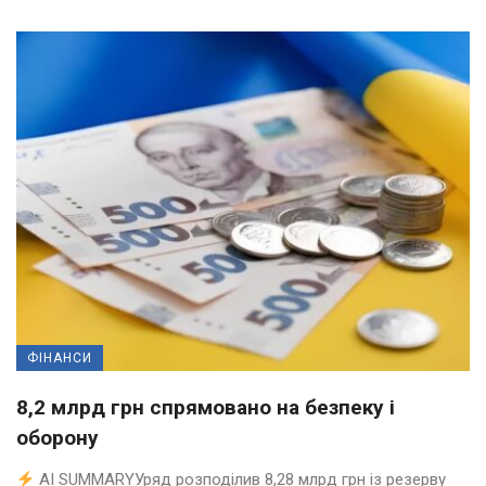
ФІНАНСИ
8,2 млрд грн спрямовано на безпеку і
оборону
AI SUMMARYУряд розподілив 8,28 млрд грн із резерву