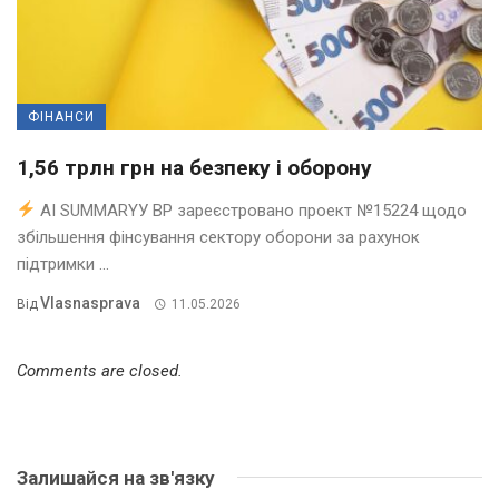
ФІНАНСИ
1,56 трлн грн на безпеку і оборону
AI SUMMARYУ ВР зареєстровано проект №15224 щодо
збільшення фінсування сектору оборони за рахунок
підтримки ...
Vlasnasprava
Від
11.05.2026
Comments are closed.
Залишайся на зв'язку