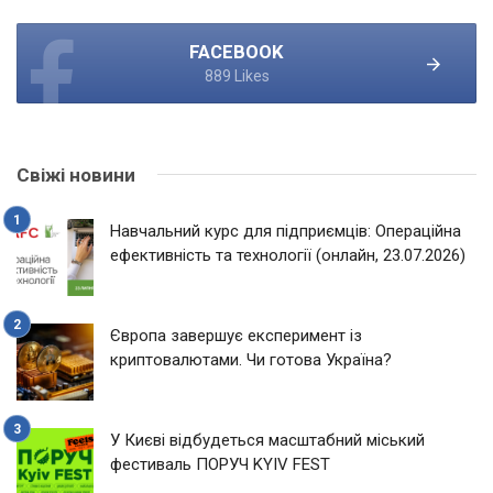
FACEBOOK
889 Likes
Свіжі новини
Навчальний курс для підприємців: Операційна
ефективність та технології (онлайн, 23.07.2026)
Європа завершує експеримент із
криптовалютами. Чи готова Україна?
У Києві відбудеться масштабний міський
фестиваль ПОРУЧ KYIV FEST