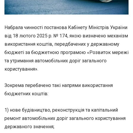
Набрала чинності постанова Кабінету Міністрів України
від 18 лютого 2025 р. № 174, якою визначено механізм
використання коштів, передбачених у державному
бюджеті за бюджетною програмою «Розвиток мережі
та утримання автомобільних доріг загального
користування».
Зокрема перебачено такі напрями використання
бюджетних коштів:
1) нове будівництво, реконструкція та капітальний
ремонт автомобільних доріг загального користування
державного значення;