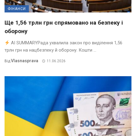
ФІНАНСИ
Ще 1,56 трлн грн спрямовано на безпеку і
оборону
AI SUMMARYРада ухвалила закон про виділення 1,56
трлн грн на нацбезпеку й оборону. Кошти ...
Vlasnasprava
Від
11.06.2026