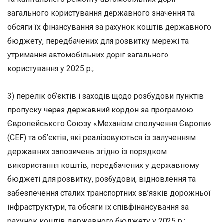
загального користування державного значення та
обсяги їх фінансування за рахунок коштів державного
бюджету, передбачених для розвитку мережі та
утримання автомобільних доріг загального
користування у 2025 р.;
3) перелік об’єктів і заходів щодо розбудови пунктів
пропуску через державний кордон за програмою
Європейського Союзу «Механізм сполучення Європи»
(CEF) та об’єктів, які реалізовуються із залученням
державних запозичень згідно із порядком
використання коштів, передбачених у державному
бюджеті для розвитку, розбудови, відновлення та
забезпечення сталих транспортних зв’язків дорожньої
інфраструктури, та обсяги їх співфінансування за
рахунок коштів державного бюджету у 2025 р.;