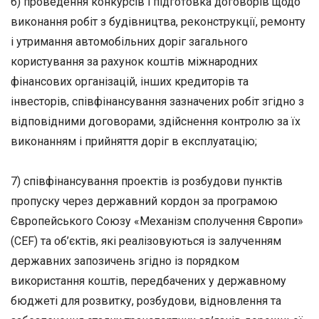
6) проведення конкурсів і підготовка договорів щодо
виконання робіт з будівництва, реконструкції, ремонту
і утримання автомобільних доріг загального
користування за рахунок коштів міжнародних
фінансових організацій, інших кредиторів та
інвесторів, співфінансування зазначених робіт згідно з
відповідними договорами, здійснення контролю за їх
виконанням і прийняття доріг в експлуатацію;
7) співфінансування проектів із розбудови пунктів
пропуску через державний кордон за програмою
Європейського Союзу «Механізм сполучення Європи»
(CEF) та об’єктів, які реалізовуються із залученням
державних запозичень згідно із порядком
використання коштів, передбачених у державному
бюджеті для розвитку, розбудови, відновлення та