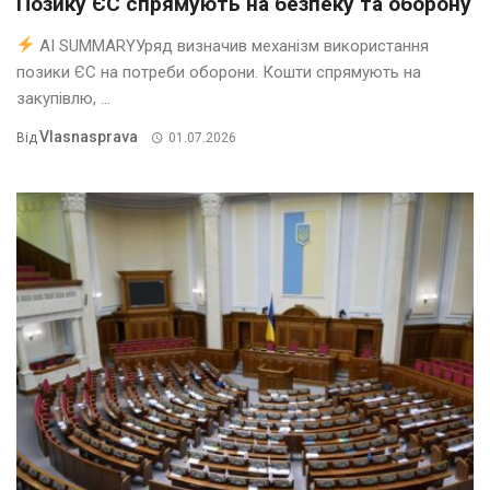
Позику ЄС спрямують на безпеку та оборону
AI SUMMARYУряд визначив механізм використання
позики ЄС на потреби оборони. Кошти спрямують на
закупівлю, ...
Vlasnasprava
Від
01.07.2026