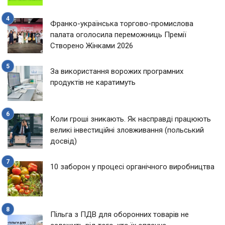
Франко-українська торгово-промислова
палата оголосила переможниць Премії
Створено Жінками 2026
За використання ворожих програмних
продуктів не каратимуть
Коли гроші зникають. Як насправді працюють
великі інвестиційні зловживання (польський
досвід)
10 заборон у процесі органічного виробництва
Пільга з ПДВ для оборонних товарів не