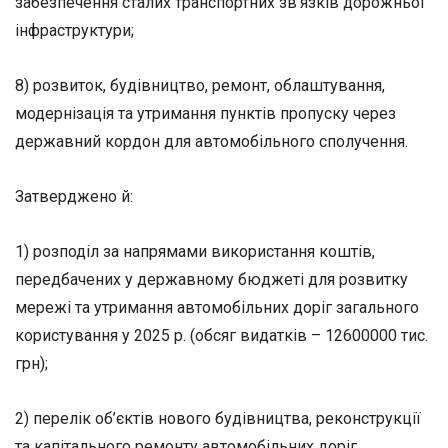
забезпечення сталих транспортних зв’язків дорожньої
інфраструктури;
8) розвиток, будівництво, ремонт, облаштування,
модернізація та утримання пунктів пропуску через
державний кордон для автомобільного сполучення.
Затверджено й:
1) розподіл за напрямами використання коштів,
передбачених у державному бюджеті для розвитку
мережі та утримання автомобільних доріг загального
користування у 2025 р. (обсяг видатків – 12600000 тис.
грн);
2) перелік об’єктів нового будівництва, реконструкції
та капітального ремонту автомобільних доріг