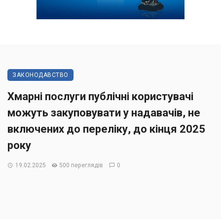
ЗАКОНОДАВСТВО
Хмарні послуги публічні користувачі
можуть закуповувати у надавачів, не
включених до переліку, до кінця 2025
року
19.02.2025
500 переглядів
0