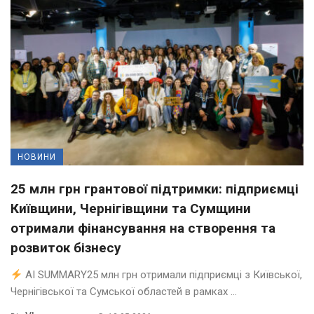
НОВИНИ
25 млн грн грантової підтримки: підприємці
Київщини, Чернігівщини та Сумщини
отримали фінансування на створення та
розвиток бізнесу
AI SUMMARY25 млн грн отримали підприємці з Київської,
Чернігівської та Сумської областей в рамках ...