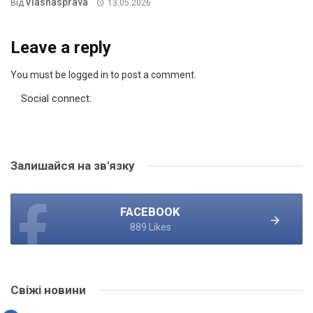
Vlasnasprava
Від
13.05.2026
Leave a reply
You must be logged in to post a comment.
Social connect:
Залишайся на зв'язку
FACEBOOK
889 Likes
Свіжі новини