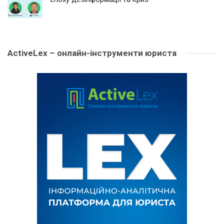
ActiveLex – онлайн-інструменти юриста