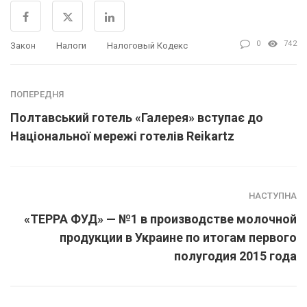
0
742
Закон
Налоги
Налоговый Кодекс
ПОПЕРЕДНЯ
Полтавський готель «Галерея» вступає до
Національної мережі готелів Reikartz
НАСТУПНА
«ТЕРРА ФУД» — №1 в производстве молочной
продукции в Украине по итогам первого
полугодия 2015 года