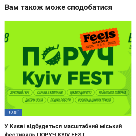
Вам також може сподобатися
ПОДІЇ
У Києві відбудеться масштабний міський
фестиваль ПОРУЧ KYIV FEST