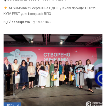
AI SUMMARY9 серпня на ВДНГ у Києві пройде ПОРУЧ
KYIV FEST для інтеграції ВПО ...
Vlasnasprava
Від
13.07.2026
НОВИНИ