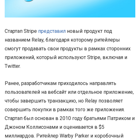
Стартап Stripe
представил
новый продукт под
названием Relay, благодаря которому ритейлеры
смогут продавать свои продукты в рамках сторонних
приложений, который используют Stripe, включая и
Twitter.
Ранее, разработчикам приходилось направлять
пользователей на вебсайт или отдельное приложение,
чтобы завершить транзакцию, но Relay позволяет
совершить покупки в рамках того же приложения.
Стартап был основан в 2010 году братьями Патриком и
Джоном Коллисонами и оценивается в $5
миллиардов. Ритейлер Warby Parker и коробочный