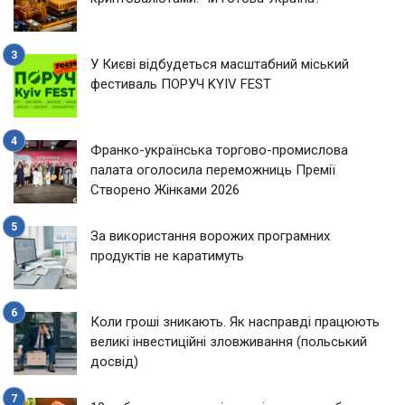
У Києві відбудеться масштабний міський
фестиваль ПОРУЧ KYIV FEST
Франко-українська торгово-промислова
палата оголосила переможниць Премії
Створено Жінками 2026
За використання ворожих програмних
продуктів не каратимуть
Коли гроші зникають. Як насправді працюють
великі інвестиційні зловживання (польський
досвід)