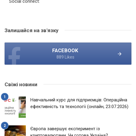
Social connect:
Залишайся на зв'язку
FACEBOOK
889 Likes
Свіжі новини
Навчальний курс для підприємців: Операційна
ефективність та технології (онлайн, 23.07.2026)
Європа завершує експеримент із
криптовалютами. Чи готова Україна?