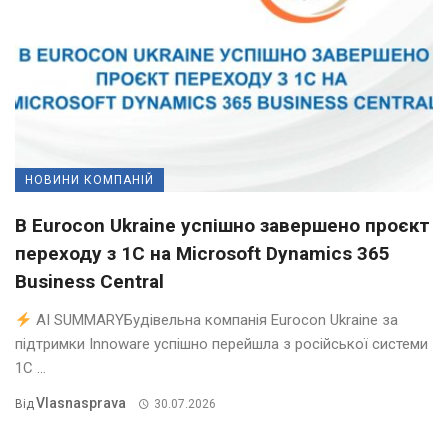
НОВИНИ КОМПАНІЙ
В Eurocon Ukraine успішно завершено проєкт
переходу з 1С на Microsoft Dynamics 365
Business Central
AI SUMMARYБудівельна компанія Eurocon Ukraine за
підтримки Innoware успішно перейшла з російської системи
1С ...
Vlasnasprava
Від
30.07.2026