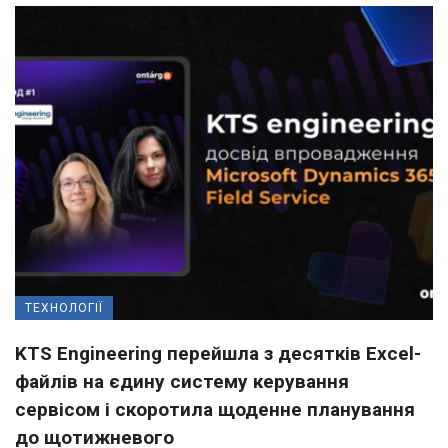
ТЕХНОЛОГІЇ
KTS Engineering перейшла з десятків Excel-
файлів на єдину систему керування
сервісом і скоротила щоденне планування
до щотижневого