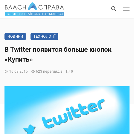
НОВИНИ
ТЕХНОЛОГІЇ
В Twitter появится больше кнопок
«Купить»
16.09.2015
623 переглядів
0