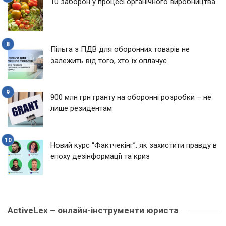
10 заборон у процесі органічного виробництва
Пільга з ПДВ для оборонних товарів не
залежить від того, хто їх оплачує
900 млн грн гранту на оборонні розробки – не
лише резидентам
Новий курс “Фактчекінг”: як захистити правду в
епоху дезінформації та криз
ActiveLex – онлайн-інструменти юриста