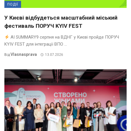
ПОДІЇ
У Києві відбудеться масштабний міський
фестиваль ПОРУЧ KYIV FEST
AI SUMMARY9 серпня на ВДНГ у Києві пройде ПОРУЧ
KYIV FEST для інтеграції ВПО ...
Vlasnasprava
Від
13.07.2026