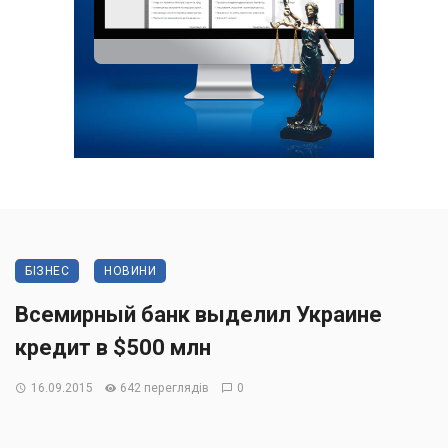
БІЗНЕС
НОВИНИ
Всемирный банк выделил Украине
кредит в $500 млн
16.09.2015
642 переглядів
0