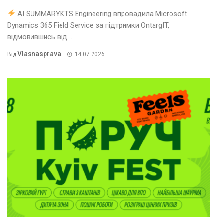
AI SUMMARYKTS Engineering впровадила Microsoft
Dynamics 365 Field Service за підтримки OntargIT,
відмовившись від ...
Vlasnasprava
Від
14.07.2026