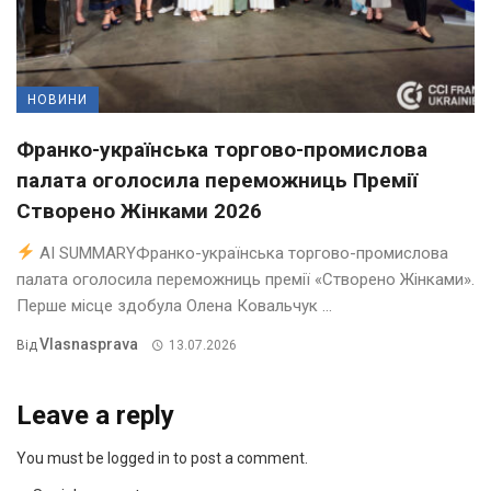
НОВИНИ
Франко-українська торгово-промислова
палата оголосила переможниць Премії
Створено Жінками 2026
AI SUMMARYФранко-українська торгово-промислова
палата оголосила переможниць премії «Створено Жінками».
Перше місце здобула Олена Ковальчук ...
Vlasnasprava
Від
13.07.2026
Leave a reply
You must be logged in to post a comment.