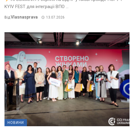
KYIV FEST для інтеграції ВПО ...
Vlasnasprava
Від
13.07.2026
НОВИНИ