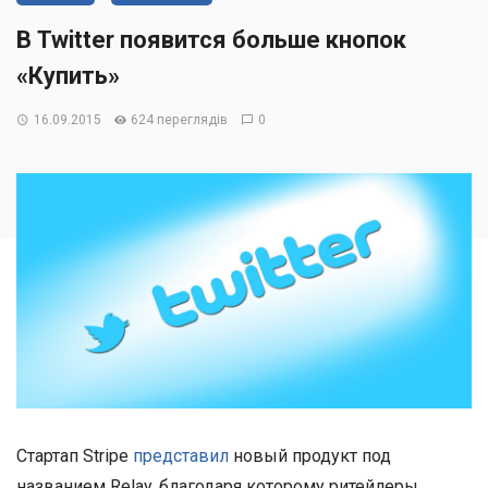
В Twitter появится больше кнопок
«Купить»
16.09.2015
624 переглядів
0
Стартап Stripe
представил
новый продукт под
названием Relay, благодаря которому ритейлеры