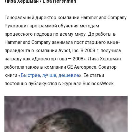
Лиза Хершман / Lisa Hershman
Генеральный директор компании Hammer and Company.
Руководит программой обучения методам
процессного подхода по всему миру. До работы в
Hammer and Company занимала пост старшего вице-
президента в компании Avnet, Inc. В 2008 г. получила
награду как «Директор года — 2008». Лиза Хершман
работала также в компании GE Aerospace. Соавтор
книги «
Быстрее, лучше, дешевле
». Ее статьи
постоянно публикуются в журнале BusinessWeek.