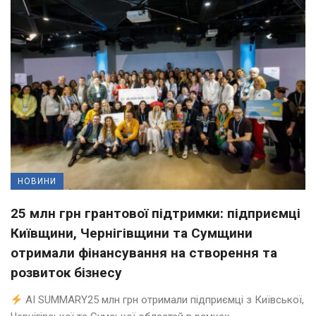
НОВИНИ
25 млн грн грантової підтримки: підприємці
Київщини, Чернігівщини та Сумщини
отримали фінансування на створення та
розвиток бізнесу
AI SUMMARY25 млн грн отримали підприємці з Київської,