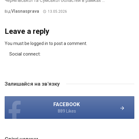
Чернігівської та Сумської областей в рамках ...
Vlasnasprava
Від
13.05.2026
Leave a reply
You must be logged in to post a comment.
Social connect:
Залишайся на зв'язку
FACEBOOK
889 Likes