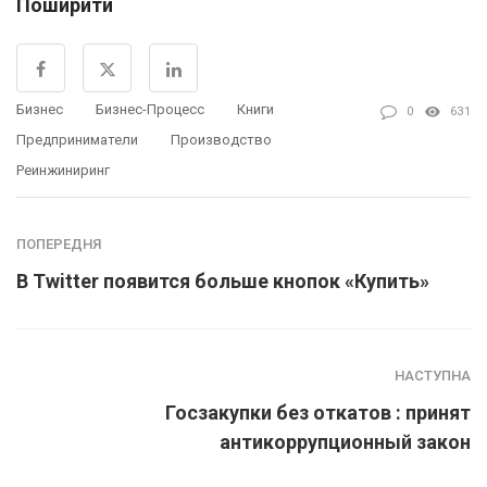
Поширити
Бизнес
Бизнес-Процесс
Книги
0
631
Предприниматели
Производство
Реинжиниринг
ПОПЕРЕДНЯ
В Twitter появится больше кнопок «Купить»
НАСТУПНА
Госзакупки без откатов : принят
антикоррупционный закон