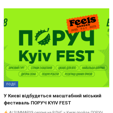
ПОДІЇ
У Києві відбудеться масштабний міський
фестиваль ПОРУЧ KYIV FEST
AI SUMMARY9 серпня на ВДНГ у Києві пройде ПОРУЧ