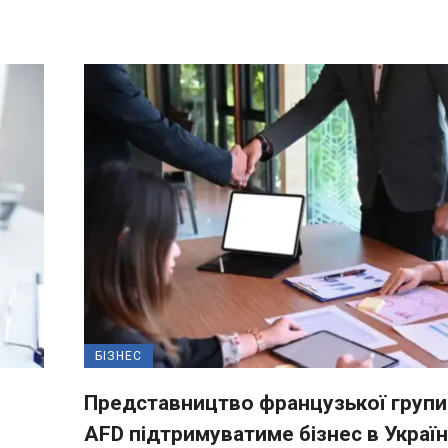
БІЗНЕС
Представництво французької групи
AFD підтримуватиме бізнес в Україн