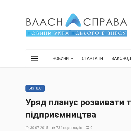
НОВИНИ
СТАРТАПИ
ЗАКОНО
БІЗНЕС
Уряд планує розвивати 
підприємництва
30.07.2015
734 переглядів
0