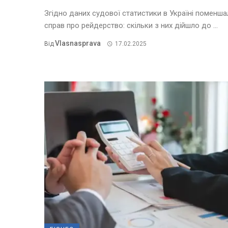
Згідно даних судової статистики в Україні поменш
справ про рейдерство: скільки з них дійшло до ...
Vlasnasprava
Від
17.02.2025