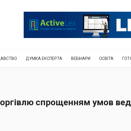
ДАВСТВО
ДУМКА ЕКСПЕРТА
ВЕБІНАРИ
ОСВІТА
ГОТ
торгівлю спрощенням умов ве