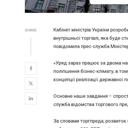
Кабінет міністрів України розроб
SHARE
внутрішньої торгівлі, яка буде с
повідомила прес-служба Міністер
«Уряд зараз працює за двома на
поліпшення бізнес-клімату, в том
концепції реалізації державної по
Основне наше завдання – спростит
служба відомства торгового пре
За словами торгпреда, розвиток 