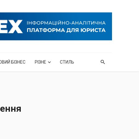
ОВИЙ БІЗНЕС
РІЗНЕ
СТИЛЬ
дення