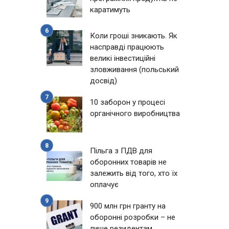
каратимуть
Коли гроші зникають. Як
насправді працюють
великі інвестиційні
зловживання (польський
досвід)
10 заборон у процесі
органічного виробництва
Пільга з ПДВ для
оборонних товарів не
залежить від того, хто їх
оплачує
900 млн грн гранту на
оборонні розробки – не
лише резидентам