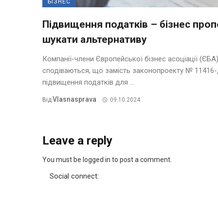
БІЗНЕС
Підвищення податків – бізнес про
шукати альтернативу
Компанії-члени Європейської бізнес асоціації (ЄБА
сподіваються, що замість законопроекту № 11416-
підвищення податків для ...
Vlasnasprava
Від
09.10.2024
Leave a reply
You must be logged in to post a comment.
Social connect: