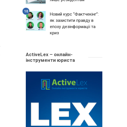
Новий курс “Фактчекінг”:
як захистити правду в
епоху дезінформації та
криз
4
ActiveLex – онлайн-
інструменти юриста