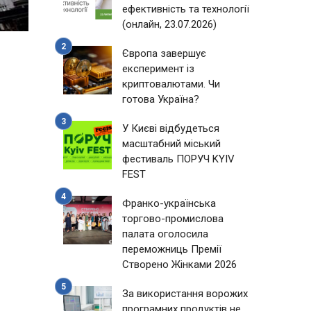
ефективність та технології
(онлайн, 23.07.2026)
Європа завершує
експеримент із
криптовалютами. Чи
готова Україна?
У Києві відбудеться
масштабний міський
фестиваль ПОРУЧ KYIV
FEST
Франко-українська
торгово-промислова
палата оголосила
переможниць Премії
Створено Жінками 2026
За використання ворожих
програмних продуктів не