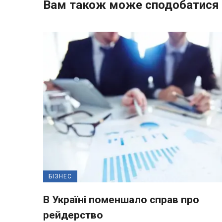
Вам також може сподобатися
БІЗНЕС
В Україні поменшало справ про
рейдерство