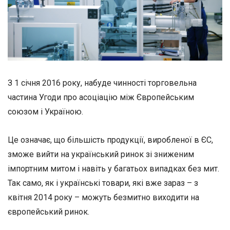
З 1 січня 2016 року, набуде чинності торговельна
частина Угоди про асоціацію між Європейським
союзом і Україною.
Це означає, що більшість продукції, виробленої в ЄС,
зможе вийти на український ринок зі зниженим
імпортним митом і навіть у багатьох випадках без мит.
Так само, як і українські товари, які вже зараз – з
квітня 2014 року – можуть безмитно виходити на
європейський ринок.