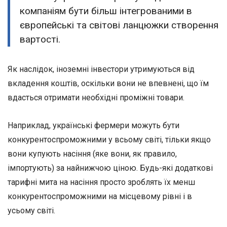
компаніям бути більш інтегрованими в
європейські та світові ланцюжки створення
вартості.
Як наслідок, іноземні інвестори утримуються від
вкладення коштів, оскільки вони не впевнені, що їм
вдасться отримати необхідні проміжні товари.
Наприклад, українські фермери можуть бути
конкурентоспроможними у всьому світі, тільки якщо
вони купують насіння (яке вони, як правило,
імпортують) за найнижчою ціною. Будь-які додаткові
тарифні мита на насіння просто зроблять їх менш
конкурентоспроможними на місцевому рівні і в
усьому світі.