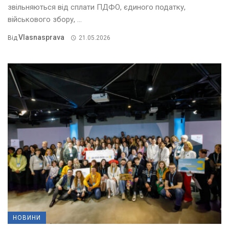
звільняються від сплати ПДФО, єдиного податку,
військового збору, ...
Vlasnasprava
Від
21.05.2026
НОВИНИ