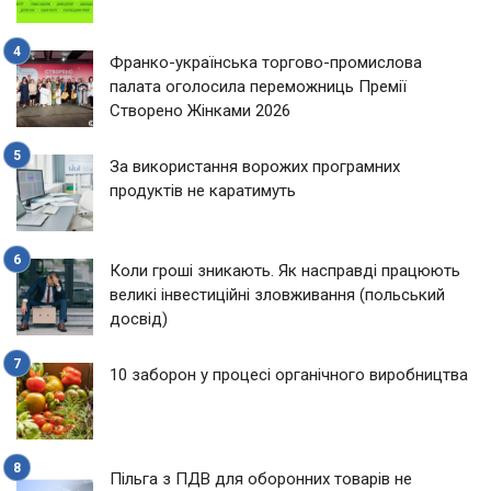
Франко-українська торгово-промислова
палата оголосила переможниць Премії
Створено Жінками 2026
За використання ворожих програмних
продуктів не каратимуть
Коли гроші зникають. Як насправді працюють
великі інвестиційні зловживання (польський
досвід)
10 заборон у процесі органічного виробництва
Пільга з ПДВ для оборонних товарів не