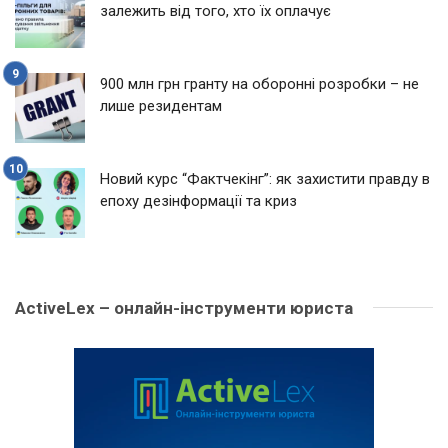
залежить від того, хто їх оплачує
900 млн грн гранту на оборонні розробки – не
лише резидентам
Новий курс “Фактчекінг”: як захистити правду в
епоху дезінформації та криз
ActiveLex – онлайн-інструменти юриста