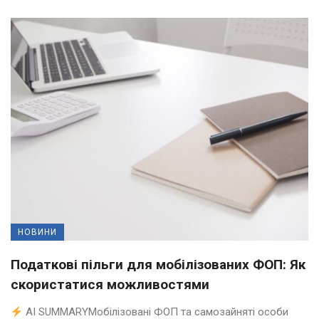
НОВИНИ
Податкові пільги для мобілізованих ФОП: Як
скористатися можливостями
AI SUMMARYМобілізовані ФОП та самозайняті особи