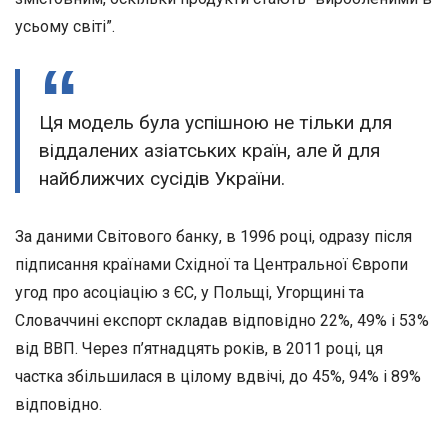
усьому світі”.
Ця модель була успішною не тільки для
віддалених азіатських країн, але й для
найближчих сусідів України.
За даними Світового банку, в 1996 році, одразу після
підписання країнами Східної та Центральної Європи
угод про асоціацію з ЄС, у Польщі, Угорщині та
Словаччині експорт складав відповідно 22%, 49% і 53%
від ВВП. Через п’ятнадцять років, в 2011 році, ця
частка збільшилася в цілому вдвічі, до 45%, 94% і 89%
відповідно.