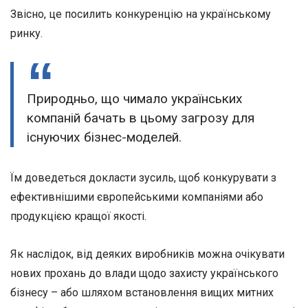
Звісно, це посилить конкуренцію на українському
ринку.
Природньо, що чимало українських
компаній бачать в цьому загрозу для
існуючих бізнес-моделей.
Їм доведеться докласти зусиль, щоб конкурувати з
ефективнішими європейськими компаніями або
продукцією кращої якості.
Як наслідок, від деяких виробників можна очікувати
нових прохань до влади щодо захисту українського
бізнесу – або шляхом встановлення вищих митних