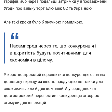
тарифів, або через подальші затримки у впровадженні
Угоди про вільну торгівлю між ЄС та Україною.
Але такі кроки було б значною помилкою.
Насамперед через те, що конкуренція і
відкритість будуть позитивними для
економіки в цілому.
У короткостроковій перспективі конкуренція означає
дешевшу і кращу за якістю продукцію не тільки для
споживачів, але й для компаній. А у середньо- та
довгостроковій перспективі конкуренція створює
стимули для інновацій.