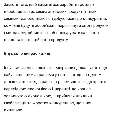
Замість того, щоб намагатися заробити гроші на
виробництві тих самих знайомих продуктів тими
самими технологіями, не турбуючись про конкурентів,
компанії будуть зобов’язані переглянути свої продукти
і методи виробництва, щоб конкурувати за якістю,
ціною та інноваційністю продукту.
Від цього виграє кожен!
Існує величезна кількість емпіричних доказів того, що
найуспішнішими країнами у світі сьогодні є ті, які –
долаючи шлях від країн, що розвиваються, до країн з
перехідною економікою і, нарешті, до країн із
розвинутою економікою, – прийняли виклики
глобалізації та жорстку конкуренцію, що з неї
випливає.