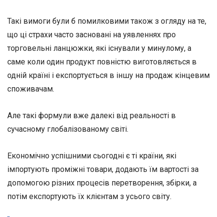
Такі вимоги були б помилковими також з огляду на те,
що ці страхи часто засновані на уявленнях про
торговельні ланцюжки, які існували у минулому, а
саме коли один продукт повністю виготовляється в
одній країні і експортується в іншу на продаж кінцевим
споживачам.
Але такі формули вже далекі від реальності в
сучасному глобалізованому світі.
Економічно успішними сьогодні є ті країни, які
імпортують проміжні товари, додають їм вартості за
допомогою різних процесів перетворення, збірки, а
потім експортують їх клієнтам з усього світу.