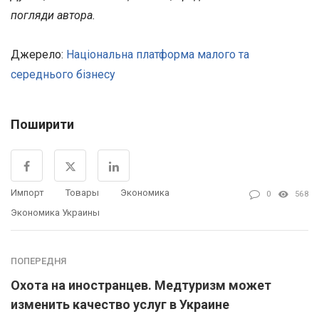
погляди автора.
Джерело:
Національна платформа малого та
середнього бізнесу
Поширити
Импорт
Товары
Экономика
0
568
Экономика Украины
ПОПЕРЕДНЯ
Охота на иностранцев. Медтуризм может
изменить качество услуг в Украине