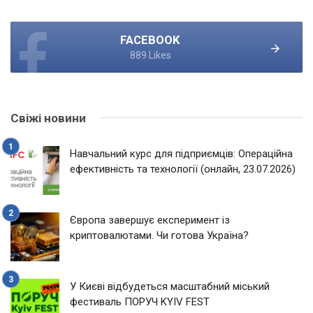
FACEBOOK
889 Likes
Свіжі новини
Навчальний курс для підприємців: Операційна
ефективність та технології (онлайн, 23.07.2026)
Європа завершує експеримент із
криптовалютами. Чи готова Україна?
У Києві відбудеться масштабний міський
фестиваль ПОРУЧ KYIV FEST