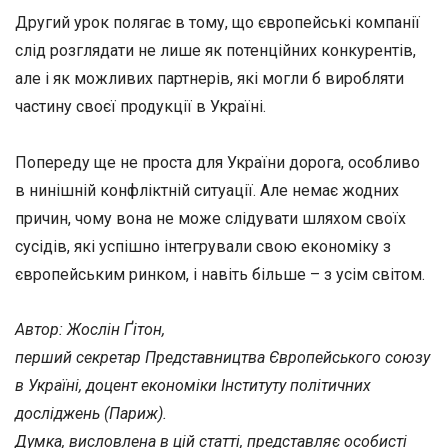
Другий урок полягає в тому, що європейські компанії
слід розглядати не лише як потенційних конкурентів,
але і як можливих партнерів, які могли б виробляти
частину своєї продукції в Україні.
Попереду ще не проста для України дорога, особливо
в нинішній конфліктній ситуації. Але немає жодних
причин, чому вона не може слідувати шляхом своїх
сусідів, які успішно інтегрували свою економіку з
європейським ринком, і навіть більше – з усім світом.
Автор: Жослін Ґітон,
перший секретар Представництва Європейського союзу
в Україні,
доцент економіки Інституту політичних
досліджень (Париж).
Думка, висловлена в цій статті, представляє особисті