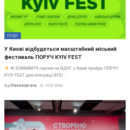
ПОДІЇ
У Києві відбудеться масштабний міський
фестиваль ПОРУЧ KYIV FEST
AI SUMMARY9 серпня на ВДНГ у Києві пройде ПОРУЧ
KYIV FEST для інтеграції ВПО ...
Vlasnasprava
Від
13.07.2026