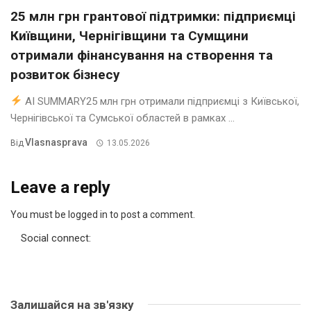
25 млн грн грантової підтримки: підприємці
Київщини, Чернігівщини та Сумщини
отримали фінансування на створення та
розвиток бізнесу
AI SUMMARY25 млн грн отримали підприємці з Київської,
Чернігівської та Сумської областей в рамках ...
Vlasnasprava
Від
13.05.2026
Leave a reply
You must be logged in to post a comment.
Social connect:
Залишайся на зв'язку