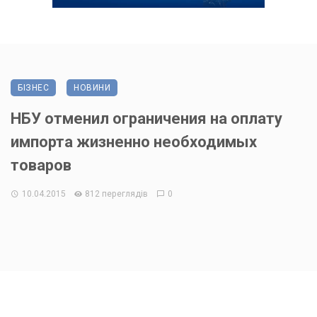
БІЗНЕС
НОВИНИ
НБУ отменил ограничения на оплату
импорта жизненно необходимых
товаров
10.04.2015
812 переглядів
0