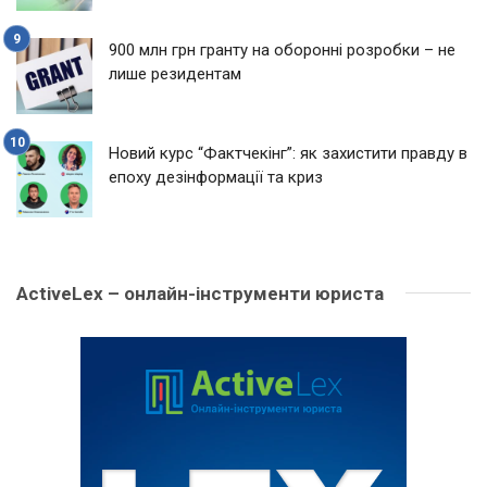
900 млн грн гранту на оборонні розробки – не
лише резидентам
Новий курс “Фактчекінг”: як захистити правду в
епоху дезінформації та криз
ActiveLex – онлайн-інструменти юриста