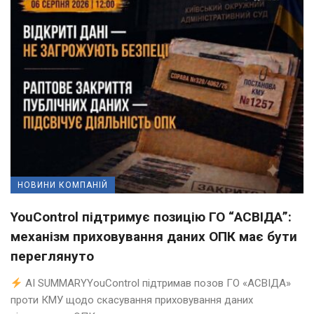
НОВИНИ КОМПАНІЙ
YouControl підтримує позицію ГО “АСВІДА”:
механізм приховування даних ОПК має бути
переглянуто
AI SUMMARYYouControl підтримав позов ГО «АСВІДА»
проти КМУ щодо скасування приховування даних