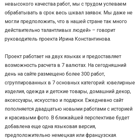
невысокого качества работ, мы с трудом успеваем
обрабатывать в срок весь шквал заявок. Мы даже не
могли предположить, что в нашей стране так много
действительно талантливых людей» – говорит
руководитель проекта Ирина Константинова.
Проект работает на двух языках и предоставляет
возможность расчета в 7 валютах. На сегодняшний
день на сайте размещено более 300 работ,
сгруппированных в 7 основных категорий: ювелирные
изделия, одежда и детские товары, домашний декор,
аксессуары, искусство и подарки. Ежедневно сайт
пополняется двадцатью новыми работами с историей
и красивыми фото. В ближайшей перспективе будет
добавлена еще одна языковая версия,
предположительно немецкая или французская.