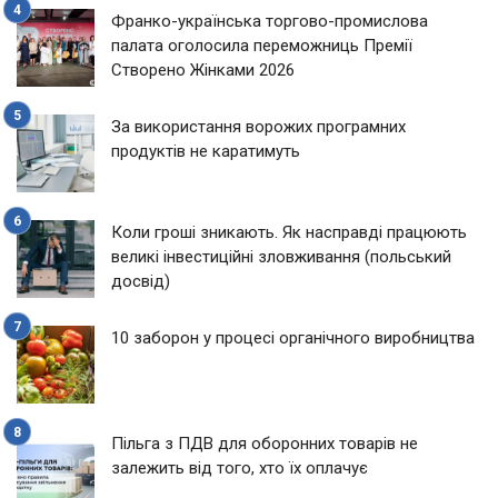
Франко-українська торгово-промислова
палата оголосила переможниць Премії
Створено Жінками 2026
За використання ворожих програмних
продуктів не каратимуть
Коли гроші зникають. Як насправді працюють
великі інвестиційні зловживання (польський
досвід)
10 заборон у процесі органічного виробництва
Пільга з ПДВ для оборонних товарів не
залежить від того, хто їх оплачує