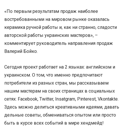
«По первым результатам продаж наиболее
востребованными на мировом рынке оказалась
керамика ручной работы и, как ни странно, сладости
авторской работы украинских мастеров», –
комментирует руководитель направления продаж
Валерий Бойко.
Сегодня проект работает на 2 языках: английском и
украинском. О том, что именно предпочитают
потребители из разных стран, мы рассказываем
нашим мастерам на своих страницах в социальных
сетях: Facebook, Twitter, Insatgram, Pinterest, Vkontakte.
Здесь можно делиться креативными идеями, давать
дельные советы, обмениваться опытом или просто
быть в курсе всех событий в мире хендмейд!