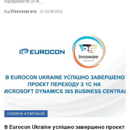
підприємств ОПК. ...
Vlasnasprava
Від
04.08.2026
НОВИНИ КОМПАНІЙ
В Eurocon Ukraine успішно завершено проєкт