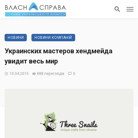
НОВИНИ
НОВИНИ КОМПАНІЙ
Украинских мастеров хендмейда
увидит весь мир
10.04.2015
888 переглядів
0