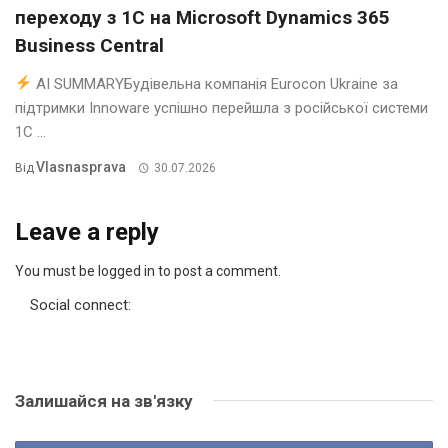
переходу з 1С на Microsoft Dynamics 365
Business Central
AI SUMMARYБудівельна компанія Eurocon Ukraine за
підтримки Innoware успішно перейшла з російської системи
1С ...
Vlasnasprava
Від
30.07.2026
Leave a reply
You must be logged in to post a comment.
Social connect:
Залишайся на зв'язку