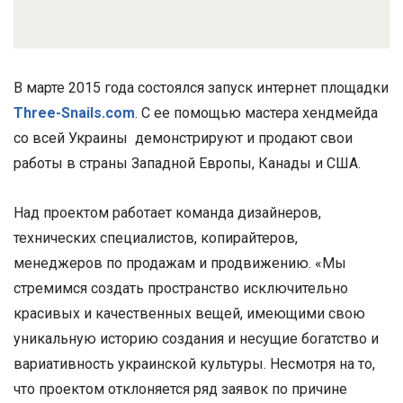
В марте 2015 года состоялся запуск интернет площадки
Three-Snails.com
. С ее помощью мастера хендмейда
со всей Украины демонстрируют и продают свои
работы в страны Западной Европы, Канады и США.
Над проектом работает команда дизайнеров,
технических специалистов, копирайтеров,
менеджеров по продажам и продвижению. «Мы
стремимся создать пространство исключительно
красивых и качественных вещей, имеющими свою
уникальную историю создания и несущие богатство и
вариативность украинской культуры. Несмотря на то,
что проектом отклоняется ряд заявок по причине