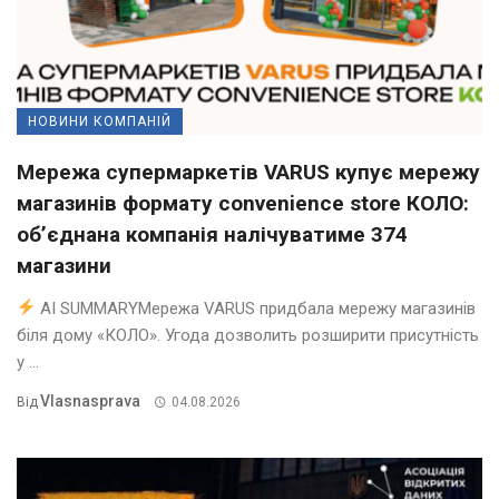
НОВИНИ КОМПАНІЙ
Мережа супермаркетів VARUS купує мережу
магазинів формату convenience store КОЛО:
об’єднана компанія налічуватиме 374
магазини
AI SUMMARYМережа VARUS придбала мережу магазинів
біля дому «КОЛО». Угода дозволить розширити присутність
у ...
Vlasnasprava
Від
04.08.2026