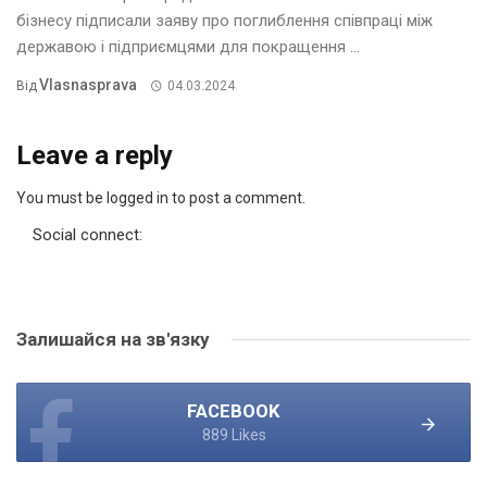
бізнесу підписали заяву про поглиблення співпраці між
державою і підприємцями для покращення ...
Vlasnasprava
Від
04.03.2024
Leave a reply
You must be logged in to post a comment.
Social connect:
Залишайся на зв'язку
FACEBOOK
889 Likes