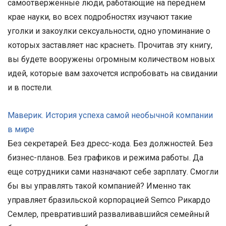
самоотверженные люди, работающие на переднем
крае науки, во всех подробностях изучают такие
уголки и закоулки сексуальности, одно упоминание о
которых заставляет нас краснеть. Прочитав эту книгу,
вы будете вооружены огромным количеством новых
идей, которые вам захочется испробовать на свидании
и в постели.
Маверик. История успеха самой необычной компании
в мире
Без секретарей. Без дресс-кода. Без должностей. Без
бизнес-планов. Без графиков и режима работы. Да
еще сотрудники сами назначают себе зарплату. Смогли
бы вы управлять такой компанией? Именно так
управляет бразильской корпорацией Semco Рикардо
Семлер, превративший разваливавшийся семейный