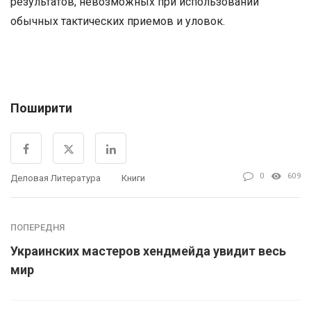
результатов, невозможных при использовании
обычных тактических приемов и уловок.
Поширити
0
609
Деловая Литература
Книги
ПОПЕРЕДНЯ
Украинских мастеров хендмейда увидит весь
мир