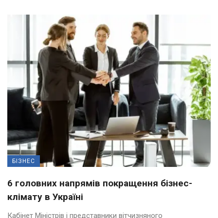
БІЗНЕС
6 головних напрямів покращення бізнес-
клімату в Україні
Кабінет Міністрів і представники вітчизняного