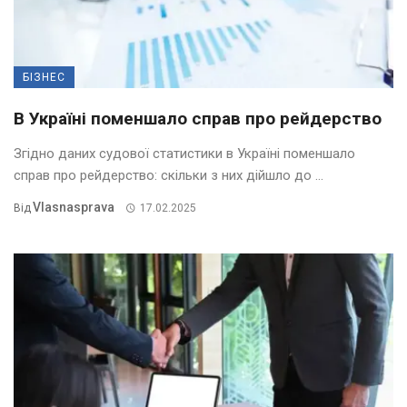
БІЗНЕС
В Україні поменшало справ про рейдерство
Згідно даних судової статистики в Україні поменшало
справ про рейдерство: скільки з них дійшло до ...
Vlasnasprava
Від
17.02.2025