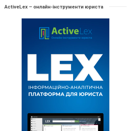
ActiveLex – онлайн-інструменти юриста