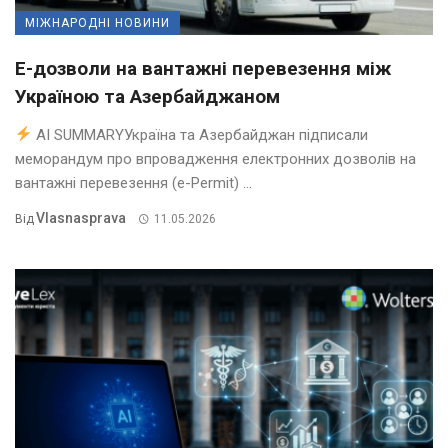
МІЖНАРОДНІ НОВИНИ
Е-дозволи на вантажні перевезення між
Україною та Азербайджаном
AI SUMMARYУкраїна та Азербайджан підписали
меморандум про впровадження електронних дозволів на
вантажні перевезення (e-Permit) ...
Vlasnasprava
Від
11.05.2026