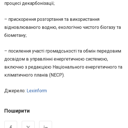
процесі декарбонізації;
– прискорення розгортання та використання
відновлюваного водню, екологічно чистого біогазу та
біометану;
– посилення участі громадськості та обмін передовим
досвідом в управлінні енергетичною системою,
включно з редакцією Національного енергетичного та
кліматичного планів (NECP).
Джерело:
Lexinform
Поширити