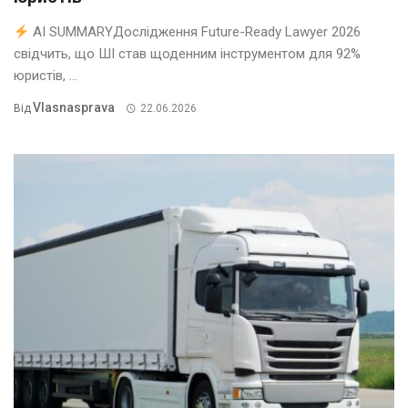
AI SUMMARYДослідження Future-Ready Lawyer 2026
свідчить, що ШІ став щоденним інструментом для 92%
юристів, ...
Vlasnasprava
Від
22.06.2026