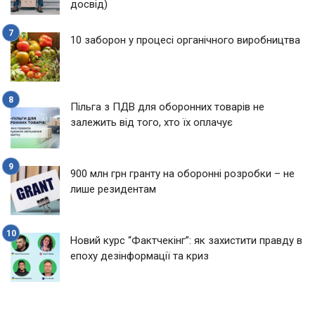
досвід)
10 заборон у процесі органічного виробництва
Пільга з ПДВ для оборонних товарів не
залежить від того, хто їх оплачує
900 млн грн гранту на оборонні розробки – не
лише резидентам
Новий курс “Фактчекінг”: як захистити правду в
епоху дезінформації та криз