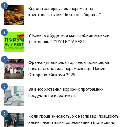
Європа завершує експеримент із
криптовалютами. Чи готова Україна?
У Києві відбудеться масштабний міський
фестиваль ПОРУЧ KYIV FEST
Франко-українська торгово-промислова
палата оголосила переможниць Премії
Створено Жінками 2026
За використання ворожих програмних
продуктів не каратимуть
Коли гроші зникають. Як насправді працюють
великі інвестиційні зловживання (польський