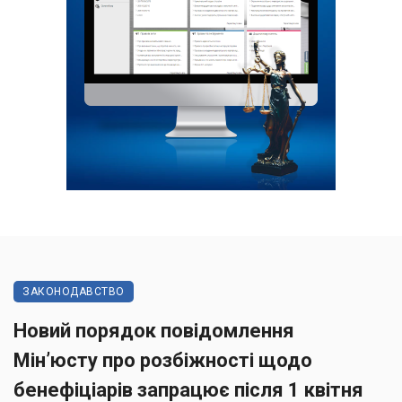
ЗАКОНОДАВСТВО
Новий порядок повідомлення
Мін’юсту про розбіжності щодо
бенефіціарів запрацює після 1 квітня