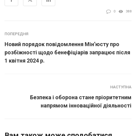
0
388
ПОПЕРЕДНЯ
Новий порядок повідомлення Мін’юсту про
розбіжності щодо бенефіціарів запрацює після
1 квітня 2024 р.
НАСТУПНА
Безпека і оборона стане пріоритетним
напрямом інноваційної діяльності
Вам також може сподобатися