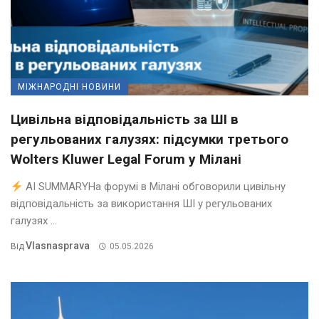
МІЖНАРОДНІ НОВИНИ
Цивільна відповідальність за ШІ в
регульованих галузях: підсумки третього
Wolters Kluwer Legal Forum у Мілані
AI SUMMARYНа форумі в Мілані обговорили цивільну
відповідальність за використання ШІ у регульованих
галузях ...
Vlasnasprava
Від
05.05.2026