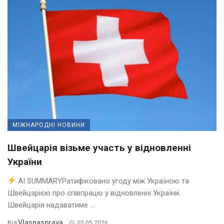
МІЖНАРОДНІ НОВИНИ
Швейцарія візьме участь у відновленні
України
AI SUMMARYРатифіковано угоду між Україною та
Швейцарією про співпрацю у відновленні України.
Швейцарія надаватиме ...
Vlasnasprava
Від
05.05.2026