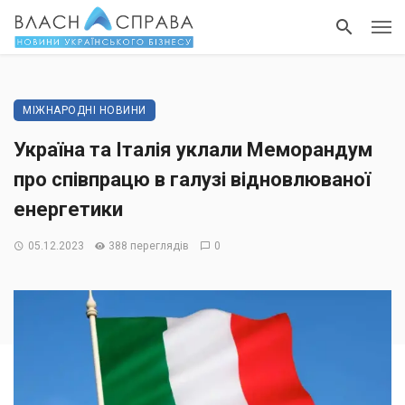
МІЖНАРОДНІ НОВИНИ
Україна та Італія уклали Меморандум
про співпрацю в галузі відновлюваної
енергетики
05.12.2023
388 переглядів
0