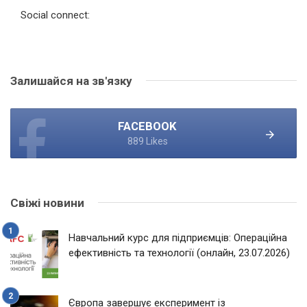
Social connect:
Залишайся на зв'язку
FACEBOOK
889 Likes
Свіжі новини
Навчальний курс для підприємців: Операційна
ефективність та технології (онлайн, 23.07.2026)
Європа завершує експеримент із