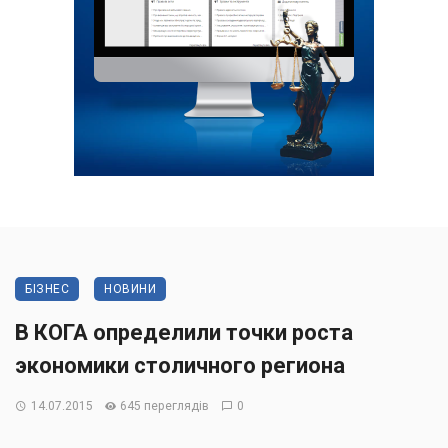
БІЗНЕС
НОВИНИ
В КОГА определили точки роста
экономики столичного региона
14.07.2015
645 переглядів
0