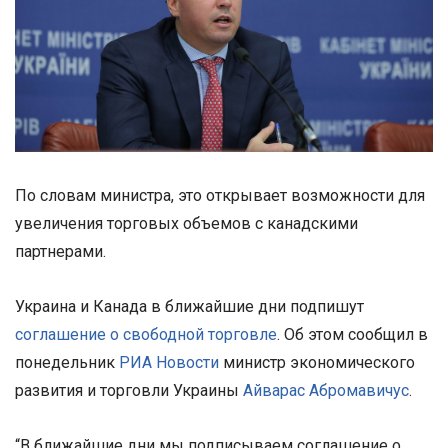
По словам министра, это открывает возможности для
увеличения торговых объемов с канадскими
партнерами.
Украина и Канада в ближайшие дни подпишут
соглашение о свободной торговле
. Об этом сообщил в
понедельник
РИА Новости
министр экономического
развития и торговли Украины
Айварас Абромавичус
.
“В ближайшие дни мы подписываем соглашение о