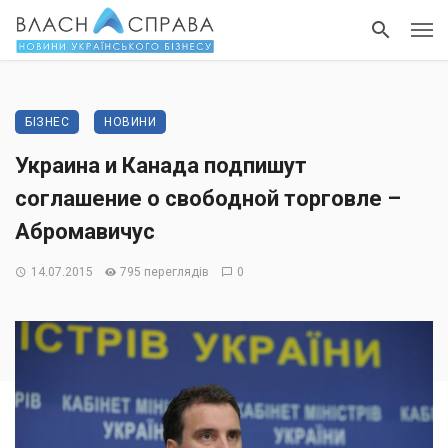
БІЗНЕС
НОВИНИ
Украина и Канада подпишут
соглашение о свободной торговле –
Абромавичус
14.07.2015
795 переглядів
0