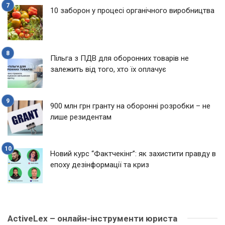
10 заборон у процесі органічного виробництва
Пільга з ПДВ для оборонних товарів не
залежить від того, хто їх оплачує
900 млн грн гранту на оборонні розробки – не
лише резидентам
Новий курс “Фактчекінг”: як захистити правду в
епоху дезінформації та криз
ActiveLex – онлайн-інструменти юриста