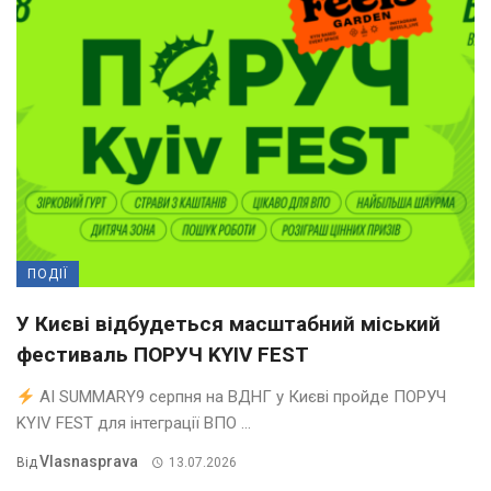
ПОДІЇ
У Києві відбудеться масштабний міський
фестиваль ПОРУЧ KYIV FEST
AI SUMMARY9 серпня на ВДНГ у Києві пройде ПОРУЧ
KYIV FEST для інтеграції ВПО ...
Vlasnasprava
Від
13.07.2026