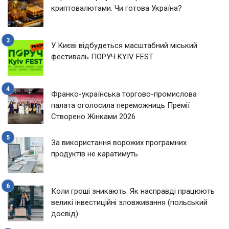
криптовалютами. Чи готова Україна?
У Києві відбудеться масштабний міський
фестиваль ПОРУЧ KYIV FEST
Франко-українська торгово-промислова
палата оголосила переможниць Премії
Створено Жінками 2026
За використання ворожих програмних
продуктів не каратимуть
Коли гроші зникають. Як насправді працюють
великі інвестиційні зловживання (польський
досвід)