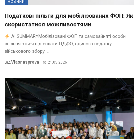
НОВИНИ
Податкові пільги для мобілізованих ФОП: Як
скористатися можливостями
AI SUMMARYМобілізовані ФОП та самозайняті особи
звільняються від сплати ПДФО, єдиного податку,
військового збору, ...
Vlasnasprava
Від
21.05.2026