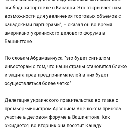
свободной торговле с Канадой. Это открывает нам
возможности для увеличения торговых объемов с
канадскими партнерами”, – сказал он во время
американо-украинского делового форума в
Вашингтоне.
По словам Абрамавичуса, “это будет сигналом
инвесторам о том, что наши страны становятся ближе
и защита прав предпринимателей в них будет
осуществляться более четко”.
Делегация украинского правительства во главе с
премьер-министром Арсением Яценюком приняла
участие в деловом форуме в Вашингтоне. Как
ожидается, во вторник она посетит Канаду.