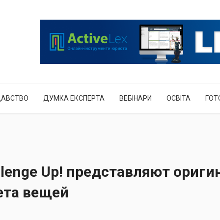
ДАВСТВО
ДУМКА ЕКСПЕРТА
ВЕБІНАРИ
ОСВІТА
ГОТ
llenge Up! представляют ориг
ета вещей