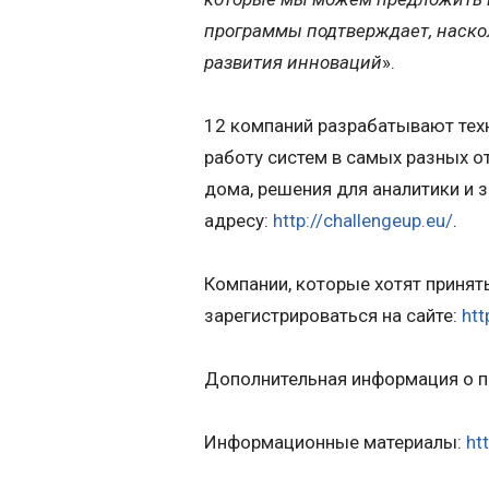
программы подтверждает, наскол
развития инноваций
».
12 компаний разрабатывают техн
работу систем в самых разных о
дома, решения для аналитики и 
адресу:
http://challengeup.eu/
.
Компании, которые хотят принять
зарегистрироваться на сайте:
htt
Дополнительная информация о пр
Информационные материалы:
ht