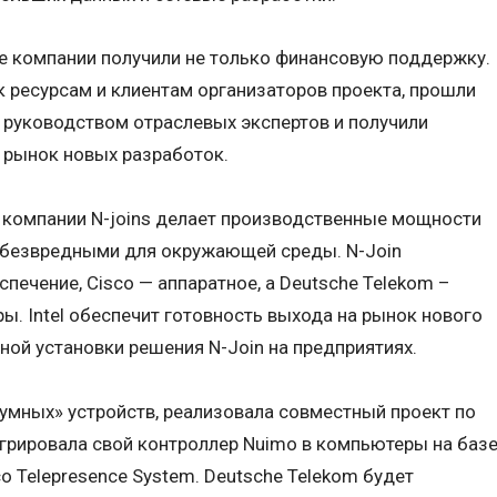
 компании получили не только финансовую поддержку.
 ресурсам и клиентам организаторов проекта, прошли
 руководством отраслевых экспертов и получили
 рынок новых разработок.
компании N-joins делает производственные мощности
 безвредными для окружающей среды. N-Join
печение, Cisco — аппаратное, а Deutsche Telekom –
ы. Intel обеспечит готовность выхода на рынок нового
ной установки решения N-Join на предприятиях.
«умных» устройств, реализовала совместный проект по
грировала свой контроллер Nuimo в компьютеры на баз
co Telepresence System. Deutsche Telekom будет