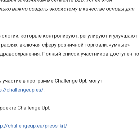
ько важно создать экосистему в качестве основы для
ологии, которые контролируют, регулируют и улучшают
траслях, включая сферу розничной торговли, «умные»
здравоохранения. Полный список участников доступен п
 участие в программе Challenge Up!, могут
p://challengeup.eu/
.
оекте Challenge Up!:
tp://challengeup.eu/press-kit/