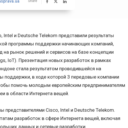
asprava.ua
Share
, Intel и Deutsche Telekom представили результаты
йской программы поддержки начинающих компаний,
д на рынок решений и сервисов на базе концепции
ngs, IoT). Презентация новых разработок в рамках
Лондоне стала результатом проводившейся на
ы поддержки, в ходе которой 3 передовые компании
чтобы помочь молодым европейским предпринимателям
еи в области Интернета вещей.
 представителями Cisco, Intel и Deutsche Telekom.
татам разработок в сфере Интернета вещей, включая
ольших данных и сетевые разработки.