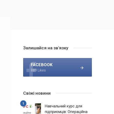
Залишайся на зв'язку
FACEBOOK
889 Likes
Свіжі новини
Навчальний курс для
підприємців: Операційна