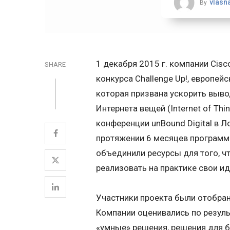
vlasn
By
1 декабря 2015 г. компании Cisco
SHARE
конкурса Challenge Up!, европе
которая призвана ускорить выво
Интернета вещей (Internet of Thi
конференции unBound Digital в 
протяжении 6 месяцев программ
объединили ресурсы для того, 
реализовать на практике свои ид
Участники проекта были отобраны
Компании оценивались по резуль
«умные» решения, решения для б