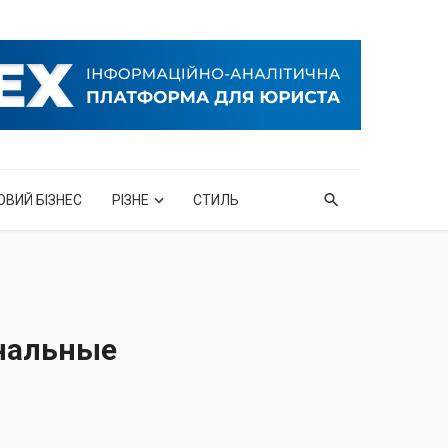
ОВИЙ БІЗНЕС
РІЗНЕ
СТИЛЬ
инальные