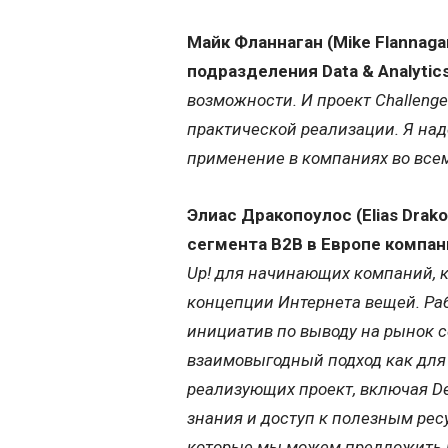
Майк Фланнаган (Mike Flannag
подразделения Data & Analytic
возможности. И проект Challeng
практической реализации. Я над
применение в компаниях во все
Элиас Дракопоулос (Elias Drak
сегмента B2B в Европе компан
Up! для начинающих компаний, 
концепции Интернета вещей. Раб
инициатив по выводу на рынок с
взаимовыгодный подход как для
реализующих проект, включая D
знания и доступ к полезным рес
которые мы можем предложить н