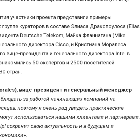
ятия участники проекта представили примеры
 группе кураторов в составе Элиаса Дракопоулоса (Elias
зидента Deutsche Telekom, Майка Фланнагана (Mike
енерального директора Cisco, и Кристиана Моралеса
ого вице-президента и генерального директора Intel в
знакомились 50 экспертов и 2500 посетителей
30 стран.
Morales), вице-президент и генеральный менеджер
аблюдать за работой начинающих компаний на
яцев, поэтому я очень рад увидеть практические
смогут использоваться нашими клиентами и партнерами.
 Up! сохранит свою актуальность и в будущем и
экономики
».