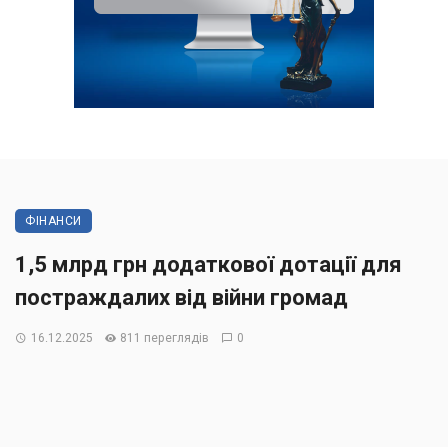
ФІНАНСИ
1,5 млрд грн додаткової дотації для
постраждалих від війни громад
16.12.2025
811 переглядів
0