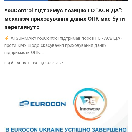
YouControl підтримує позицію ГО “АСВІДА”:
механізм приховування даних ОПК має бути
переглянуто
AI SUMMARYYouControl підтримав позов ГО «АСВІДА»
проти КМУ щодо скасування приховування даних
підприємств ОПК. ...
Vlasnasprava
Від
04.08.2026