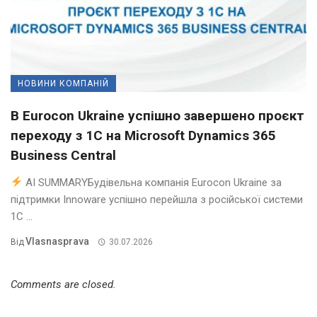
НОВИНИ КОМПАНІЙ
В Eurocon Ukraine успішно завершено проєкт
переходу з 1С на Microsoft Dynamics 365
Business Central
AI SUMMARYБудівельна компанія Eurocon Ukraine за
підтримки Innoware успішно перейшла з російської системи
1С ...
Vlasnasprava
Від
30.07.2026
Comments are closed.