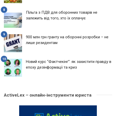
Пільга з ПДВ для оборонних товарів не
залежить від того, хто їх оплачує
900 млн грн гранту на оборонні розробки – не
лише резидентам
Новий курс “Фактчекінг”: як захистити правду в
епоху дезінформації та криз
ActiveLex – онлайн-інструменти юриста