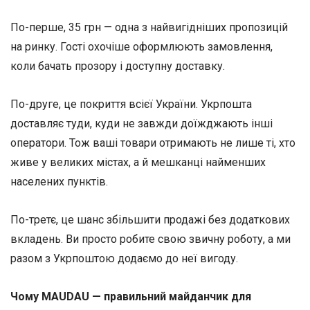
По-перше, 35 грн — одна з найвигідніших пропозицій
на ринку. Гості охочіше оформлюють замовлення,
коли бачать прозору і доступну доставку.
По-друге, це покриття всієї України. Укрпошта
доставляє туди, куди не завжди доїжджають інші
оператори. Тож ваші товари отримають не лише ті, хто
живе у великих містах, а й мешканці найменших
населених пунктів.
По-третє, це шанс збільшити продажі без додаткових
вкладень. Ви просто робите свою звичну роботу, а ми
разом з Укрпоштою додаємо до неї вигоду.
Чому MAUDAU — правильний майданчик для