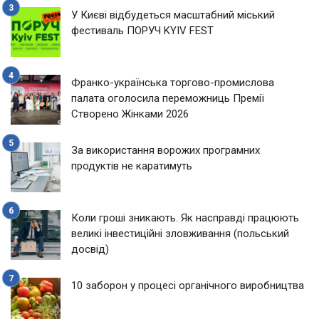
У Києві відбудеться масштабний міський
фестиваль ПОРУЧ KYIV FEST
Франко-українська торгово-промислова
палата оголосила переможниць Премії
Створено Жінками 2026
За використання ворожих програмних
продуктів не каратимуть
Коли гроші зникають. Як насправді працюють
великі інвестиційні зловживання (польський
досвід)
10 заборон у процесі органічного виробництва