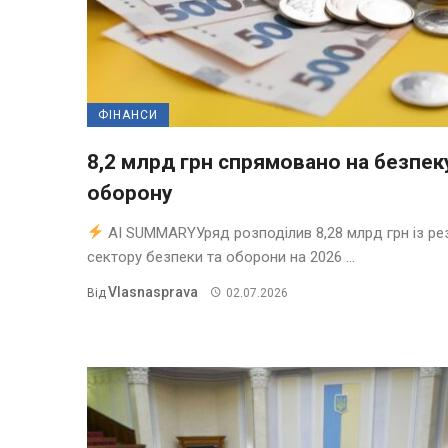
ФІНАНСИ
8,2 млрд грн спрямовано на безпеку
оборону
AI SUMMARYУряд розподілив 8,28 млрд грн із ре
сектору безпеки та оборони на 2026 ...
Vlasnasprava
Від
02.07.2026