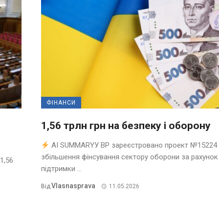
ФІНАНСИ
1,56 трлн грн на безпеку і оборону
AI SUMMARYУ ВР зареєстровано проект №15224
збільшення фінсування сектору оборони за рахунок
1,56
підтримки ...
Vlasnasprava
Від
11.05.2026