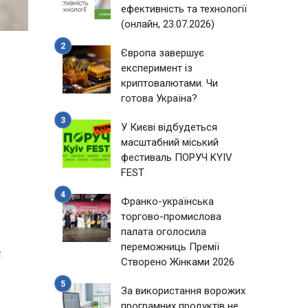
ефективність та технології
(онлайн, 23.07.2026)
Європа завершує
експеримент із
криптовалютами. Чи
готова Україна?
У Києві відбудеться
масштабний міський
фестиваль ПОРУЧ KYIV
FEST
Франко-українська
торгово-промислова
палата оголосила
переможниць Премії
2
Створено Жінками 2026
За використання ворожих
програмних продуктів не