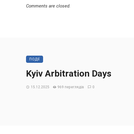
Comments are closed.
ПОДІЇ
Kyiv Arbitration Days
15.12.2025
969 переглядів
0