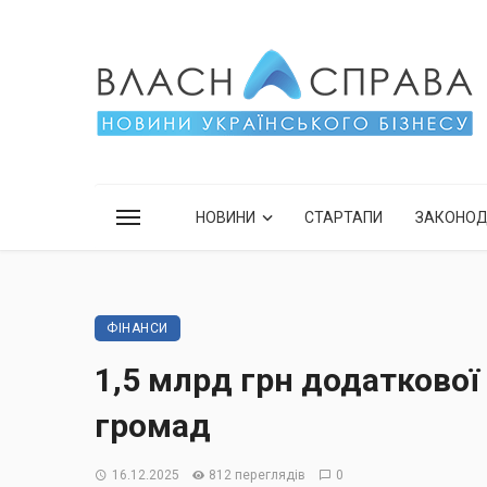
НОВИНИ
СТАРТАПИ
ЗАКОНО
ФІНАНСИ
1,5 млрд грн додаткової
громад
16.12.2025
812 переглядів
0