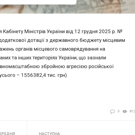
Кабінету Міністрів України від 12 грудня 2025 р. №
 додаткової дотації з державного бюджету місцевим
ажень органів місцевого самоврядування на
них та інших територіях України, що зазнали
 повномасштабною збройною агресією російської
(усього – 1556382,4 тис. грн).
0
81
ЕРЕДНЯ
НАСТУПНА