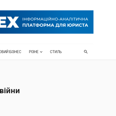
ОВИЙ БІЗНЕС
РІЗНЕ
СТИЛЬ
 війни