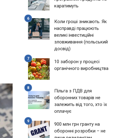
каратимуть
Коли гроші зникають. Як
насправді працюють
великі інвестиційні
зловживання (польський
досвід)
10 заборон у процесі
органічного виробництва
Пільга з ПДВ для
оборонних товарів не
залежить від того, хто їх
оплачує
900 млн грн гранту на
оборонні розробки – не
лише резидентам