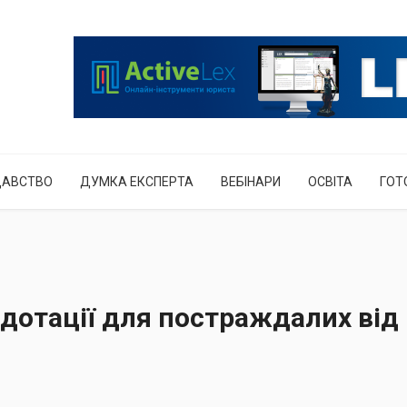
ДАВСТВО
ДУМКА ЕКСПЕРТА
ВЕБІНАРИ
ОСВІТА
ГОТ
 дотації для постраждалих від