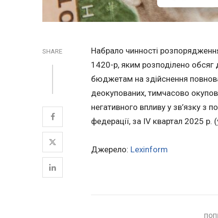
Набрало чинності розпорядження 
SHARE
1420-р, яким розподілено обсяг
бюджетам на здійснення повнов
деокупованих, тимчасово окупова
негативного впливу у зв’язку з
федерації, за IV квартал 2025 р. 
Джерело:
Lexinform
ПОП