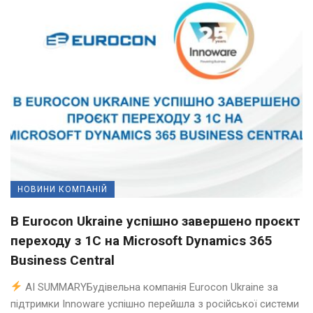
НОВИНИ КОМПАНІЙ
В Eurocon Ukraine успішно завершено проєкт
переходу з 1С на Microsoft Dynamics 365
Business Central
AI SUMMARYБудівельна компанія Eurocon Ukraine за
підтримки Innoware успішно перейшла з російської системи