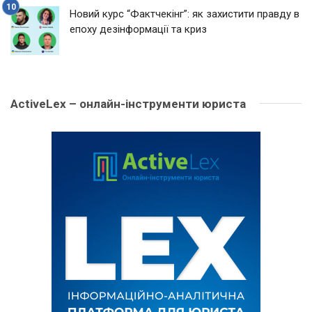
Новий курс “Фактчекінг”: як захистити правду в
епоху дезінформації та криз
ActiveLex – онлайн-інструменти юриста