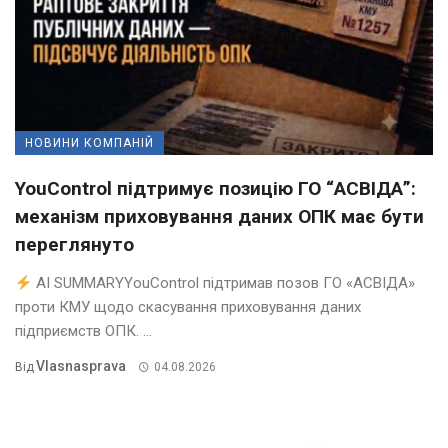
НОВИНИ КОМПАНІЙ
YouControl підтримує позицію ГО “АСВІДА”:
механізм приховування даних ОПК має бути
переглянуто
AI SUMMARYYouControl підтримав позов ГО «АСВІДА»
проти КМУ щодо скасування приховування даних
підприємств ОПК. ...
Vlasnasprava
Від
04.08.2026