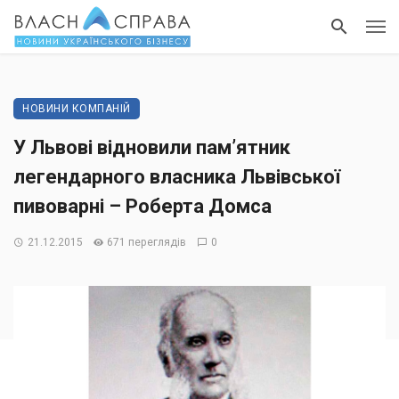
НОВИНИ КОМПАНІЙ
У Львові відновили пам’ятник
легендарного власника Львівської
пивоварні – Роберта Домса
21.12.2015
671 переглядів
0