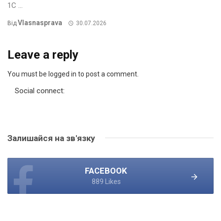
1С ...
Vlasnasprava
Від
30.07.2026
Leave a reply
You must be logged in to post a comment.
Social connect:
Залишайся на зв'язку
FACEBOOK
889 Likes