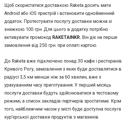
Щоб скористатися доставкою Raketa досить мати
Android або iOS пристрій і встановити однойменний
додаток. Протестувати послугу доставки можна зі
знижкою 100 грн. Для цього в додатку потрібно
активувати промокод
RAKETAINKR.
Він діє на перше
замовлення від 250 грн. при оплаті картою.
До Raketa вже підключено понад 30 кафе і ресторанів
Кривого Рогу, замовлення з яких буде доставлятися в
радіусі 3,5 км менше ніж за 60 хвилин, вже з
урахуванням часу приготування. У перший місяць
послуги доставки будуть здійснюватися в тестовому
режимі, а список закладів-партнерів зростатиме. Крім
того, найближчим часом у місті буде доступна послуга
кур’єрської доставки продуктів з магазинів.