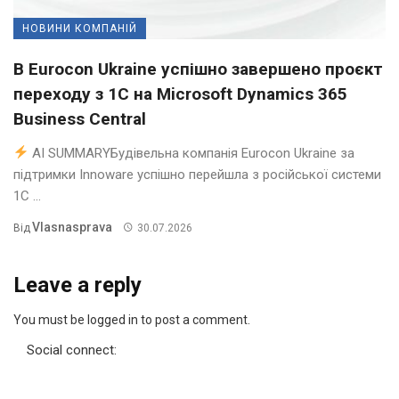
НОВИНИ КОМПАНІЙ
В Eurocon Ukraine успішно завершено проєкт
переходу з 1С на Microsoft Dynamics 365
Business Central
AI SUMMARYБудівельна компанія Eurocon Ukraine за
підтримки Innoware успішно перейшла з російської системи
1С ...
Vlasnasprava
Від
30.07.2026
Leave a reply
You must be logged in to post a comment.
Social connect: