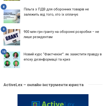
Пільга з ПДВ для оборонних товарів не
залежить від того, хто їх оплачує
900 млн грн гранту на оборонні розробки – не
лише резидентам
Новий курс “Фактчекінг”: як захистити правду в
епоху дезінформації та криз
ActiveLex – онлайн-інструменти юриста