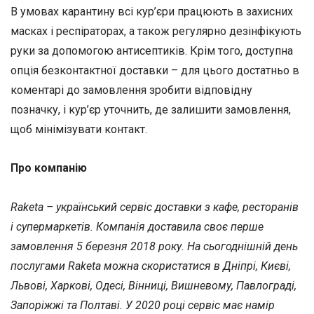
В умовах карантину всі кур’єри працюють в захисних
масках і респіраторах, а також регулярно дезінфікують
руки за допомогою антисептиків. Крім того, доступна
опція безконтактної доставки – для цього достатньо в
коментарі до замовлення зробити відповідну
позначку, і кур’єр уточнить, де залишити замовлення,
щоб мінімізувати контакт.
Про компанію
Raketa – український сервіс доставки з кафе, ресторанів
і супермаркетів. Компанія доставила своє перше
замовлення 5 березня 2018 року. На сьогоднішній день
послугами Raketa можна скористатися в Дніпрі, Києві,
Львові, Харкові, Одесі, Вінниці, Вишневому, Павлограді,
Запоріжжі та Полтаві. У 2020 році сервіс має намір