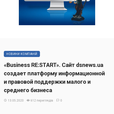
НОВИНИ КОМПАНІЙ
«Business RE:START». Сайт dsnews.ua
создает платформу информационной
и правовой поддержки малого и
среднего бизнеса
13.05.2020
612 переглядів
0