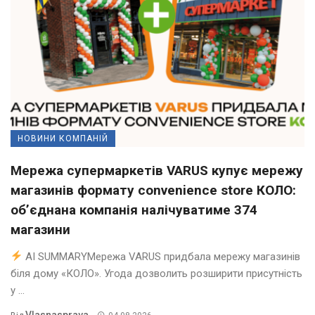
НОВИНИ КОМПАНІЙ
Мережа супермаркетів VARUS купує мережу
магазинів формату convenience store КОЛО:
об’єднана компанія налічуватиме 374
магазини
AI SUMMARYМережа VARUS придбала мережу магазинів
біля дому «КОЛО». Угода дозволить розширити присутність
у ...
Vlasnasprava