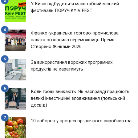
У Києві відбудеться масштабний міський
фестиваль ПОРУЧ KYIV FEST
Франко-українська торгово-промислова
палата оголосила переможниць Премії
Створено Жінками 2026
За використання ворожих програмних
продуктів не каратимуть
Коли гроші зникають. Як насправді працюють
великі інвестиційні зловживання (польський
досвід)
10 заборон у процесі органічного виробництва