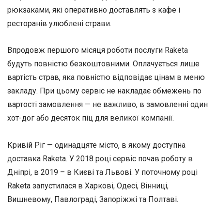
рюкзаками, які оперативно доставлять з кафе і
ресторанів улюблені страви.
Впродовж першого місяця роботи послуги Raketa
будуть повністю безкоштовними. Оплачується лише
вартість страв, яка повністю відповідає цінам в меню
закладу. При цьому сервіс не накладає обмежень по
вартості замовлення — не важливо, в замовленні один
хот-дог або десяток піц для великої компанії.
Кривій Ріг — одинадцяте місто, в якому доступна
доставка Raketa. У 2018 році сервіс почав роботу в
Дніпрі, в 2019 – в Києві та Львові. У поточному році
Raketa запустилася в Харкові, Одесі, Вінниці,
Вишневому, Павлограді, Запоріжжі та Полтаві.