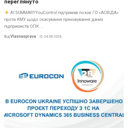
переглянуто
AI SUMMARYYouControl підтримав позов ГО «АСВІДА»
проти КМУ щодо скасування приховування даних
підприємств ОПК. ...
Vlasnasprava
Від
04.08.2026