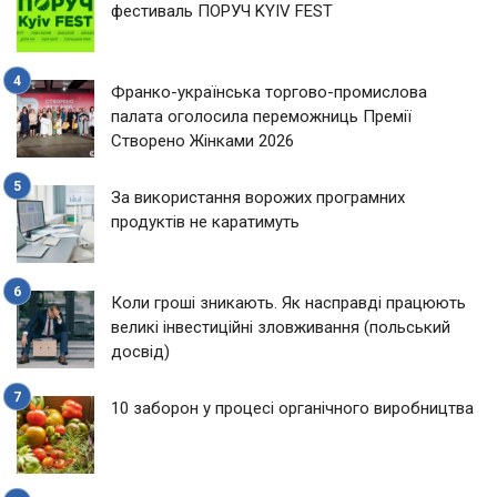
фестиваль ПОРУЧ KYIV FEST
Франко-українська торгово-промислова
палата оголосила переможниць Премії
Створено Жінками 2026
За використання ворожих програмних
продуктів не каратимуть
Коли гроші зникають. Як насправді працюють
великі інвестиційні зловживання (польський
досвід)
10 заборон у процесі органічного виробництва