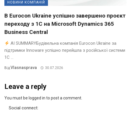
НОВИНИ КОМПАНІЙ
В Eurocon Ukraine успішно завершено проєкт
переходу з 1С на Microsoft Dynamics 365
Business Central
AI SUMMARYБудівельна компанія Eurocon Ukraine за
підтримки Innoware успішно перейшла з російської системи
1С ...
Vlasnasprava
Від
30.07.2026
Leave a reply
You must be logged in to post a comment.
Social connect: