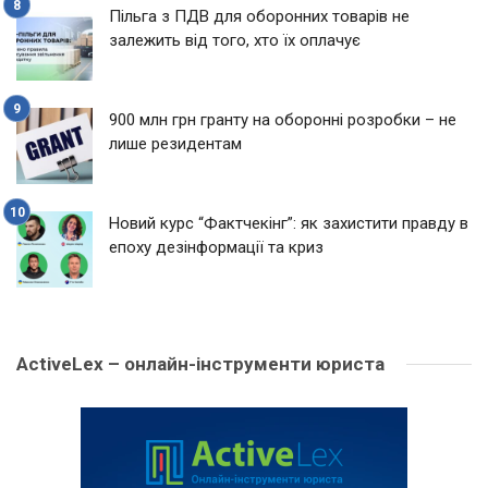
Пільга з ПДВ для оборонних товарів не
залежить від того, хто їх оплачує
900 млн грн гранту на оборонні розробки – не
лише резидентам
Новий курс “Фактчекінг”: як захистити правду в
епоху дезінформації та криз
ActiveLex – онлайн-інструменти юриста