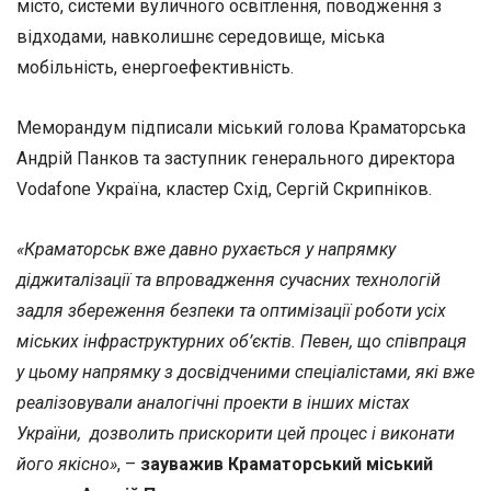
місто, системи вуличного освітлення, поводження з
відходами, навколишнє середовище, міська
мобільність, енергоефективність.
Меморандум підписали міський голова Краматорська
Андрій Панков та заступник генерального директора
Vodafone Україна, кластер Схід, Сергій Скрипніков.
«Краматорськ вже давно рухається у напрямку
діджиталізації та впровадження сучасних технологій
задля збереження безпеки та оптимізації роботи усіх
міських інфраструктурних об’єктів. Певен, що співпраця
у цьому напрямку з досвідченими спеціалістами, які вже
реалізовували аналогічні проекти в інших містах
України, дозволить прискорити цей процес і виконати
його якісно»
, –
зауважив Краматорський міський