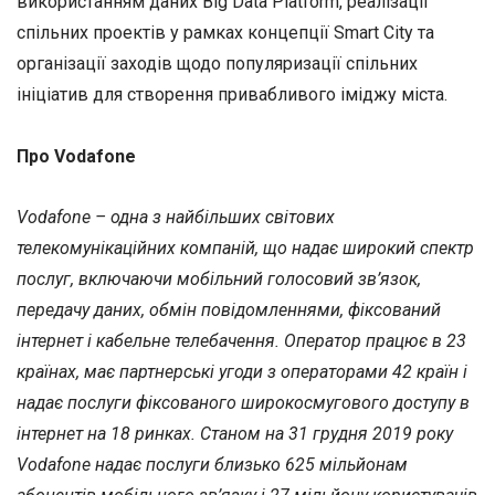
використанням даних Big Data Platform, реалізації
спільних проектів у рамках концепції Smart City та
організації заходів щодо популяризації спільних
ініціатив для створення привабливого іміджу міста.
Про Vodafone
Vodafone – одна з найбільших світових
телекомунікаційних компаній, що надає широкий спектр
послуг, включаючи мобільний голосовий зв’язок,
передачу даних, обмін повідомленнями, фіксований
інтернет і кабельне телебачення. Оператор працює в 23
країнах, має партнерські угоди з операторами 42 країн і
надає послуги фіксованого широкосмугового доступу в
інтернет на 18 ринках. Станом на 31 грудня 2019 року
Vodafone надає послуги близько 625 мільйонам