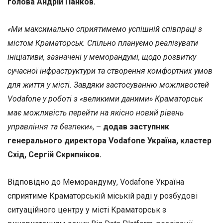
голова Андрій Панков.
«Ми максимально сприятимемо успішній співпраці з
містом Краматорськ. Спільно плануємо реалізувати
ініціативи, зазначені у меморандумі, щодо розвитку
сучасної інфраструктури та створення комфортних умов
для життя у місті. Завдяки застосуванню можливостей
Vodafone у роботі з «великими даними» Краматорськ
має можливість перейти на якісно новий рівень
управління та безпеки»
, –
додав заступник
генерального директора Vodafone Україна, кластер
Схід, Сергій Скрипніков.
Відповідно до Меморандуму, Vodafone Україна
сприятиме Краматорській міській раді у розбудові
ситуаційного центру у місті Краматорськ з