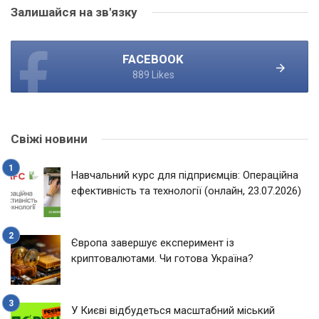
Залишайся на зв'язку
FACEBOOK
889 Likes
Свіжі новини
Навчальний курс для підприємців: Операційна
ефективність та технології (онлайн, 23.07.2026)
Європа завершує експеримент із
криптовалютами. Чи готова Україна?
У Києві відбудеться масштабний міський