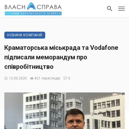
НОВИНИ КОМПАНІЙ
Краматорська міськрада та Vodafone
підписали меморандум про
співробітництво
13.05.2020
821 переглядів
0