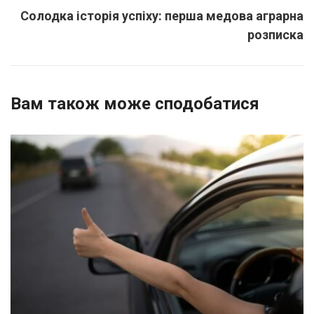
Солодка історія успіху: перша медова аграрна
розписка
Вам також може сподобатися