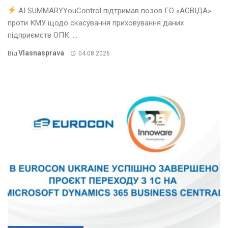
AI SUMMARYYouControl підтримав позов ГО «АСВІДА»
проти КМУ щодо скасування приховування даних
підприємств ОПК. ...
Vlasnasprava
Від
04.08.2026