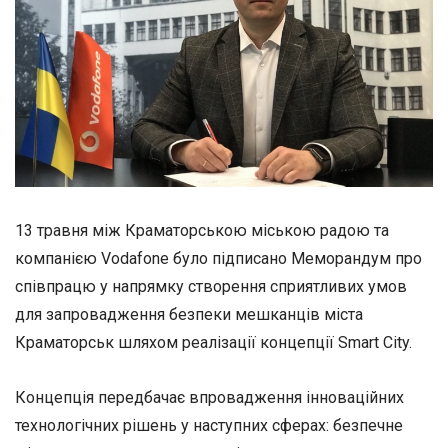
13 травня між Краматорською міською радою та
компанією Vodafone було підписано Меморандум про
співпрацю у напрямку створення сприятливих умов
для запровадження безпеки мешканців міста
Краматорськ шляхом реалізації концепції Smart City.
Концепція передбачає впровадження інноваційних
технологічних рішень у наступних сферах: безпечне