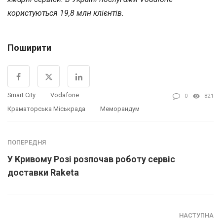
користуються 19,8 млн клієнтів.
Поширити
Smart City
Vodafone
0
821
Краматорська Міськрада
Меморандум
ПОПЕРЕДНЯ
У Кривому Розі розпочав роботу сервіс
доставки Raketa
НАСТУПНА