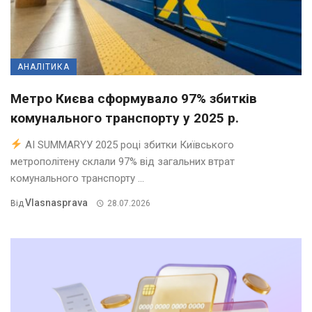
АНАЛІТИКА
Метро Києва сформувало 97% збитків
комунального транспорту у 2025 р.
AI SUMMARYУ 2025 році збитки Київського
метрополітену склали 97% від загальних втрат
комунального транспорту ...
Vlasnasprava
Від
28.07.2026