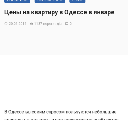
Цены на квартиру в Одессе в январе
20.01.2016
1137 переглядів
0
В Одессе высоким спросом пользуются небольшие
квартиры, а вот трех- и четырехкомнатных объектов
на рынке много, но покупают их редко.