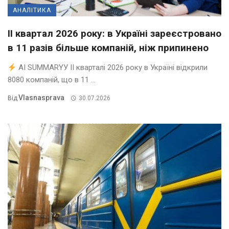
АНАЛІТИКА
II квартал 2026 року: в Україні зареєстровано
в 11 разів більше компаній, ніж припинено
AI SUMMARYУ ІІ кварталі 2026 року в Україні відкрили
8080 компаній, що в 11 ...
Vlasnasprava
Від
30.07.2026