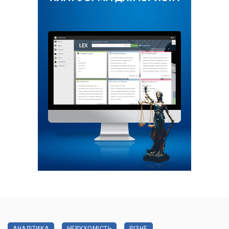
АНАЛІТИКА
НЕРУХОМІСТЬ
РІЗНЕ