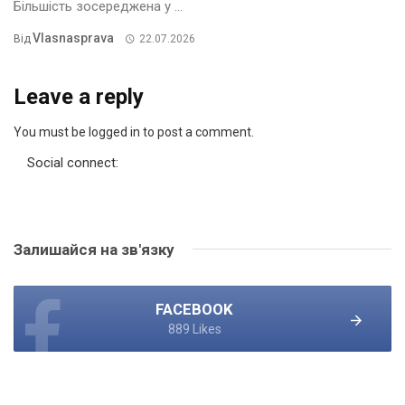
Більшість зосереджена у ...
Vlasnasprava
Від
22.07.2026
Leave a reply
You must be logged in to post a comment.
Social connect:
Залишайся на зв'язку
FACEBOOK
889 Likes