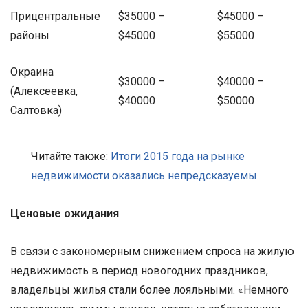
Прицентральные
$35000 –
$45000 –
районы
$45000
$55000
Окраина
$30000 –
$40000 –
(Алексеевка,
$40000
$50000
Салтовка)
Читайте также:
Итоги 2015 года на рынке
недвижимости оказались непредсказуемы
Ценовые ожидания
В связи с закономерным снижением спроса на жилую
недвижимость в период новогодних праздников,
владельцы жилья стали более лояльными. «Немного