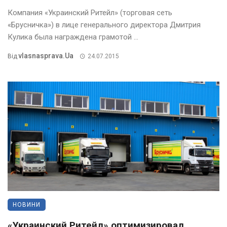
Компания «Украинский Ритейл» (торговая сеть
«Брусничка») в лице генерального директора Дмитрия
Кулика была награждена грамотой ...
Vlasnasprava.ua
Від
24.07.2015
НОВИНИ
«Украинский Ритейл» оптимизировал