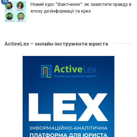
Новий курс “Фактчекінг”: як захистити правду в
епоху дезінформації та криз
ActiveLex – онлайн-інструменти юриста