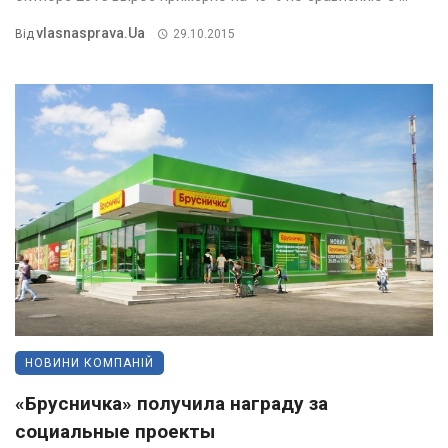
Vlasnasprava.ua
Від
29.10.2015
НОВИНИ КОМПАНІЙ
«Брусничка» получила награду за
социальные проекты