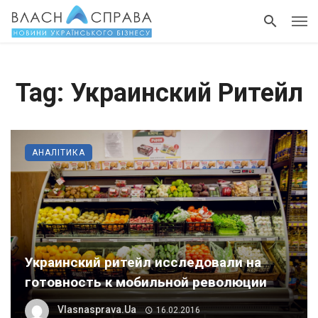
Tag: Украинский Ритейл
АНАЛІТИКА
Украинский ритейл исследовали на
готовность к мобильной революции
Vlasnasprava.ua
16.02.2016