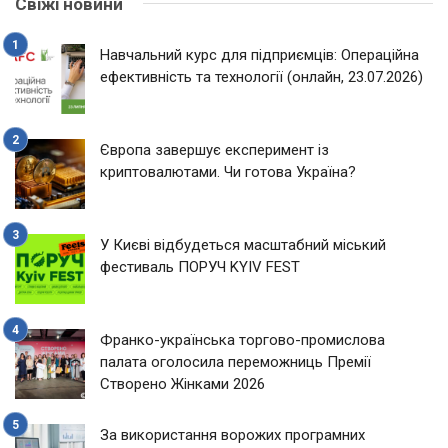
Свіжі новини
Навчальний курс для підприємців: Операційна
ефективність та технології (онлайн, 23.07.2026)
Європа завершує експеримент із
криптовалютами. Чи готова Україна?
У Києві відбудеться масштабний міський
фестиваль ПОРУЧ KYIV FEST
Франко-українська торгово-промислова
палата оголосила переможниць Премії
Створено Жінками 2026
За використання ворожих програмних