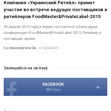
Компания «Украинский Ритейл» примет
участие во встрече ведущих поставщиков и
ритейлеров FoodMaster&PrivateLabel-2015
30 апреля 2015 года в Киеве состоится 6-я Ежегодная
конференция «FoodMaster&PrivateLabel-2015. Ритейлер и
поставщик: время ...
Vlasnasprava.ua
Від
24.04.2015
Залишайся на зв'язку
FACEBOOK
889 Likes