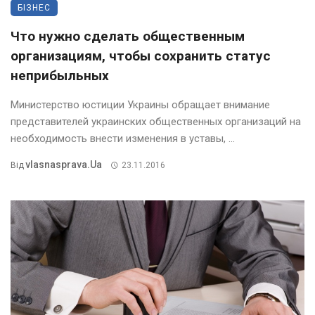
БІЗНЕС
Что нужно сделать общественным
организациям, чтобы сохранить статус
неприбыльных
Министерство юстиции Украины обращает внимание
представителей украинских общественных организаций на
необходимость внести изменения в уставы, ...
Vlasnasprava.ua
Від
23.11.2016