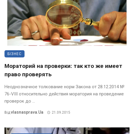
БІЗНЕС
Мораторий на проверки: так кто же имеет
право проверять
Неоднозначное толкование норм Закона от 28.12.2014 №
76-VIII относительно действия моратория на проведение
проверок до ...
Vlasnasprava.ua
Від
21.09.2015