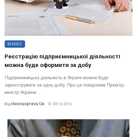
БІЗНЕС
Реєстрацію підприємницької діяльності
можна буде оформити за добу
Підприємницьку діяльність в Україні можна буде
зареєструвати за одну добу. Про це повідомив Прем’єр-
міністр України ...
Vlasnasprava.ua
Від
08.10.2015