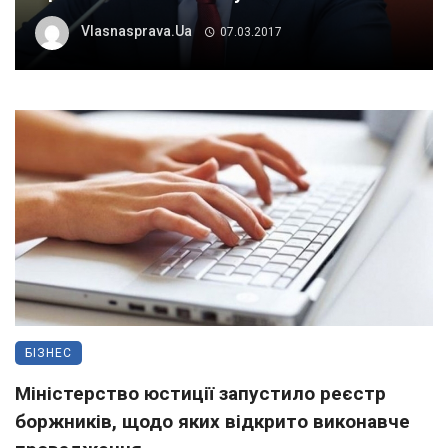
Vlasnasprava.ua
07.03.2017
БІЗНЕС
Міністерство юстиції запустило реєстр
боржників, щодо яких відкрито виконавче