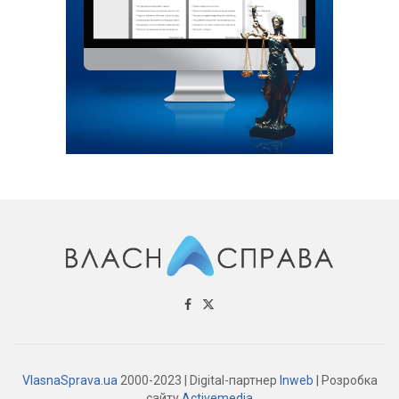
VlasnaSprava.ua
2000-2023 | Digital-партнер
Inweb
| Розробка
сайту
Activemedia