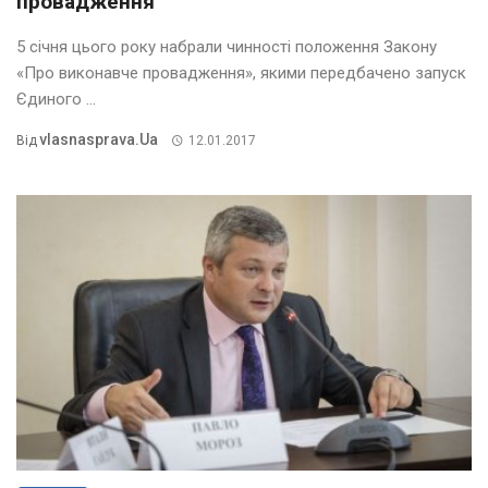
провадження
5 січня цього року набрали чинності положення Закону
«Про виконавче провадження», якими передбачено запуск
Єдиного ...
Vlasnasprava.ua
Від
12.01.2017