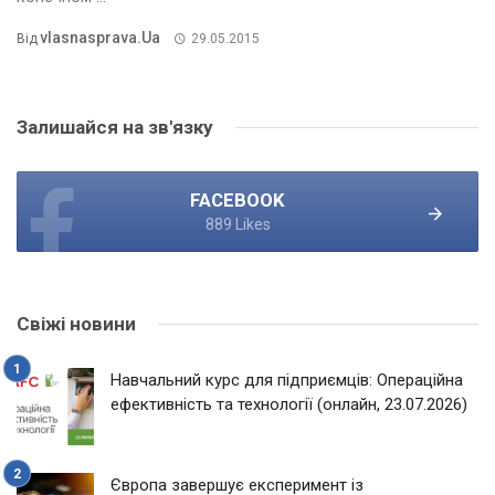
Vlasnasprava.ua
Від
29.05.2015
Залишайся на зв'язку
FACEBOOK
889 Likes
Свіжі новини
Навчальний курс для підприємців: Операційна
ефективність та технології (онлайн, 23.07.2026)
Європа завершує експеримент із