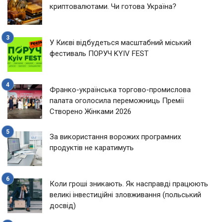
криптовалютами. Чи готова Україна?
У Києві відбудеться масштабний міський
фестиваль ПОРУЧ KYIV FEST
Франко-українська торгово-промислова
палата оголосила переможниць Премії
Створено Жінками 2026
За використання ворожих програмних
продуктів не каратимуть
Коли гроші зникають. Як насправді працюють
великі інвестиційні зловживання (польський
досвід)