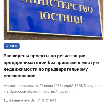
БІЗНЕС
Расширены проекты по регистрации
предпринимателей без привязки к месту и
недвижимости по предварительному
согласованию
Минюст приказом от 27 июля 2015 года№ 1328/5 внедряет:
– в Одесской области пилотный проект ...
Vlasnasprava.ua
Від
30.07.2015