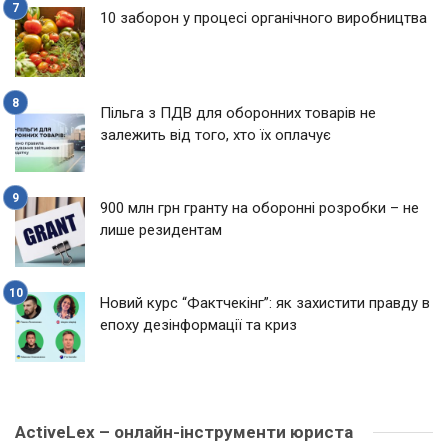
10 заборон у процесі органічного виробництва
Пільга з ПДВ для оборонних товарів не
залежить від того, хто їх оплачує
900 млн грн гранту на оборонні розробки – не
лише резидентам
Новий курс “Фактчекінг”: як захистити правду в
епоху дезінформації та криз
ActiveLex – онлайн-інструменти юриста