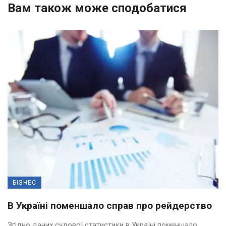
Вам також може сподобатися
БІЗНЕС
В Україні поменшало справ про рейдерство
Згідно даних судової статистики в Україні поменшало