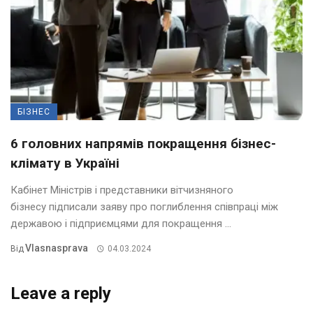
БІЗНЕС
6 головних напрямів покращення бізнес-
клімату в Україні
Кабінет Міністрів і представники вітчизняного
бізнесу підписали заяву про поглиблення співпраці між
державою і підприємцями для покращення ...
Vlasnasprava
Від
04.03.2024
Leave a reply