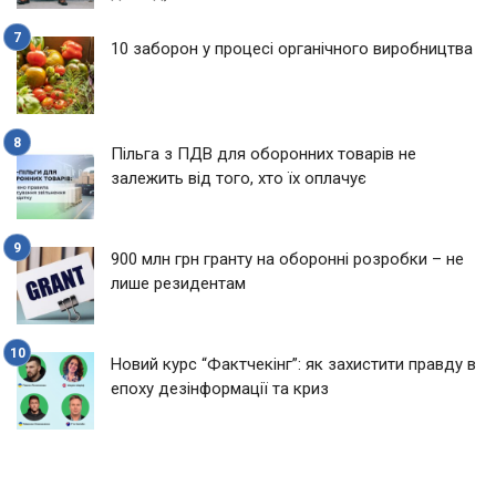
10 заборон у процесі органічного виробництва
Пільга з ПДВ для оборонних товарів не
залежить від того, хто їх оплачує
900 млн грн гранту на оборонні розробки – не
лише резидентам
Новий курс “Фактчекінг”: як захистити правду в
епоху дезінформації та криз