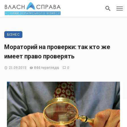
БІЗНЕС
Мораторий на проверки: так кто же
имеет право проверять
21.09.2015
844 переглядів
0