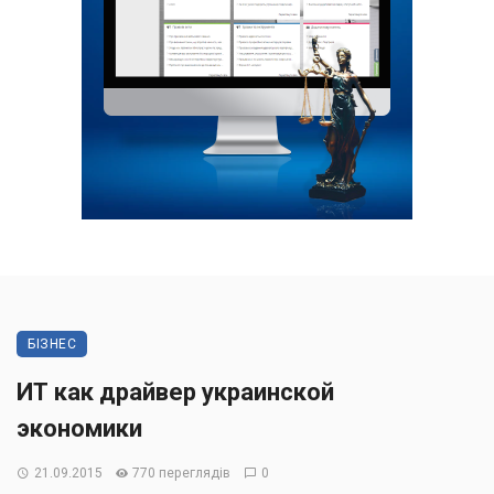
БІЗНЕС
ИТ как драйвер украинской
экономики
21.09.2015
770 переглядів
0