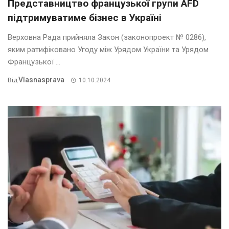
Представництво французької групи AFD
підтримуватиме бізнес в Україні
Верховна Рада прийняла Закон (законопроект № 0286),
яким ратифіковано Угоду між Урядом України та Урядом
Французької ...
Vlasnasprava
Від
10.10.2024