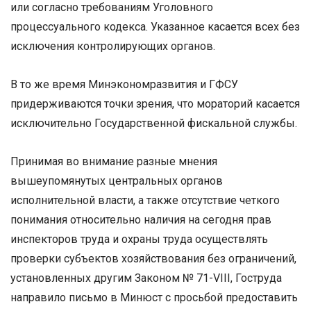
или согласно требованиям Уголовного
процессуального кодекса. Указанное касается всех без
исключения контролирующих органов.
В то же время Минэкономразвития и ГФСУ
придерживаются точки зрения, что мораторий касается
исключительно Государственной фискальной службы.
Принимая во внимание разные мнения
вышеупомянутых центральных органов
исполнительной власти, а также отсутствие четкого
понимания относительно наличия на сегодня прав
инспекторов труда и охраны труда осуществлять
проверки субъектов хозяйствования без ограничений,
установленных другим Законом № 71-VIII, Гоструда
направило письмо в Минюст с просьбой предоставить