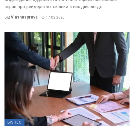
справ про рейдерство: скільки з них дійшло до ...
Vlasnasprava
Від
17.02.2025
БІЗНЕС