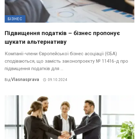
БІЗНЕС
Підвищення податків – бізнес пропонує
шукати альтернативу
Компанії-члени Європейської бізнес асоціації (ЄБА)
сподіваються, що замість законопроекту № 11416-д про
підвищення податків для ...
Vlasnasprava
Від
09.10.2024