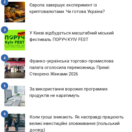
Європа завершує експеримент із
криптовалютами. Чи готова Україна?
У Києві відбудеться масштабний міський
фестиваль ПОРУЧ KYIV FEST
Франко-українська торгово-промислова
палата оголосила переможниць Премії
Створено Жінками 2026
За використання ворожих програмних
продуктів не каратимуть
Коли гроші зникають. Як насправді працюють
великі інвестиційні зловживання (польський
досвід)