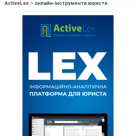
ActiveLex – онлайн-інструменти юриста