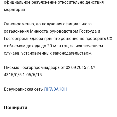
официальное разъяснение относительно действия
моратория.
Одновременно, до получения официального
разъяснения Минюста, руководством Гоструда и
Госгорпромнадзора принято решение не проверять СХ
с объемом дохода до 20 млн грн, за исключением
случаев, установленных законодательством.
Письмо Госгорпромнадзора от 02.09.2015 г. №
4315/0/5.1-05/6/15.
Всеукраинская сеть
ЛІГА:ЗАКОН
Поширити