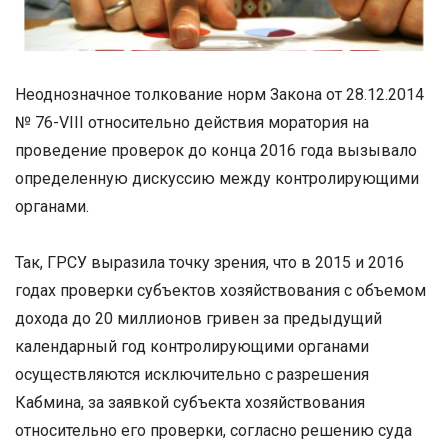
Неоднозначное толкование норм Закона от 28.12.2014
№ 76-VIII относительно действия моратория на
проведение проверок до конца 2016 года вызывало
определенную дискуссию между контролирующими
органами.
Так, ГРСУ выразила точку зрения, что в 2015 и 2016
годах проверки субъектов хозяйствования с объемом
дохода до 20 миллионов гривен за предыдущий
календарный год контролирующими органами
осуществляются исключительно с разрешения
Кабмина, за заявкой субъекта хозяйствования
относительно его проверки, согласно решению суда