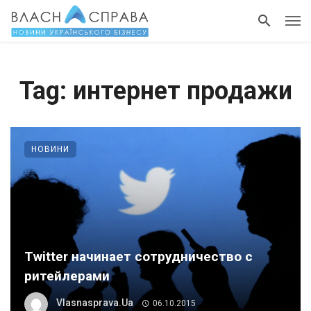
Tag: интернет продажи
НОВИНИ
Twitter начинает сотрудничество с
ритейлерами
Vlasnasprava.ua
06.10.2015