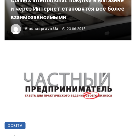
Colliers International: покупки в магазине
и через Интернет становятся все более
взаимозависимыми
Vlasnasprava.ua
23.06.2015
ОСВІТА