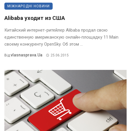
МІЖНАРОДНІ НОВИНИ
Alibaba уходит из США
Китайский интернет-ритейлер Alibaba продал свою
единственную американскую онлайн-площадку 11 Main
своему конкуренту OpenSky. Об этом ...
Vlasnasprava.ua
Від
25.06.2015