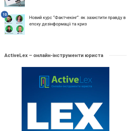
Новий курс “Фактчекінг”: як захистити правду в
епоху дезінформації та криз
ActiveLex – онлайн-інструменти юриста