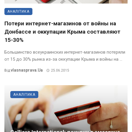
АНАЛІТИКА
Потери интернет-магазинов от войны на
Донбассе и оккупации Крыма составляют
15-30%
Большинство всеукраинских интернет-магазинов потеряли
от 15 до 30% рынка из-за оккупации Крыма и войны на ...
Vlasnasprava.ua
Від
25.06.2015
АНАЛІТИКА