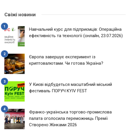
Свіжі новини
Навчальний курс для підприємців: Операційна
ефективність та технології (онлайн, 23.07.2026)
Європа завершує експеримент із
криптовалютами. Чи готова Україна?
У Києві відбудеться масштабний міський
фестиваль ПОРУЧ KYIV FEST
Франко-українська торгово-промислова
палата оголосила переможниць Премії
Створено Жінками 2026