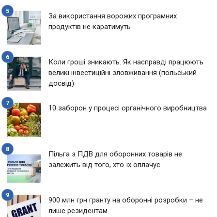
За використання ворожих програмних
продуктів не каратимуть
Коли гроші зникають. Як насправді працюють
великі інвестиційні зловживання (польський
досвід)
10 заборон у процесі органічного виробництва
Пільга з ПДВ для оборонних товарів не
залежить від того, хто їх оплачує
900 млн грн гранту на оборонні розробки – не
лише резидентам