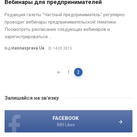
Вебинары для предпринимателей
Редакция газеты “Частный предприниматель” регулярно
проводит вебинары предпринимательской тематики.
Посмотреть расписание следующих вебинаров и
зарегистрироваться ...
Vlasnasprava.ua
Від
14.05.2015
Posts
1
2
navigation
Залишайся на зв'язку
FACEBOOK
889 Likes