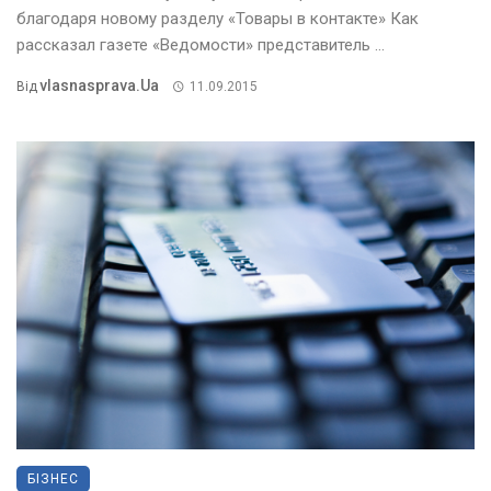
благодаря новому разделу «Товары в контакте» Как
рассказал газете «Ведомости» представитель ...
Vlasnasprava.ua
Від
11.09.2015
БІЗНЕС