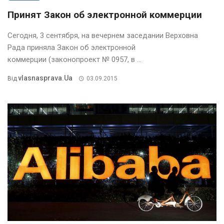
Принят Закон об электронной коммерции
Сегодня, 3 сентября, на вечернем заседании Верховна
Рада приняла Закон об электронной
коммерции (законопроект № 0957, в ...
Vlasnasprava.ua
Від
03.09.2015