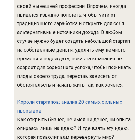
своей нынешней профессии. Впрочем, иногда
придется изрядно попотеть, чтобы уйти от
традиционного заработка и открыть для себя
альтернативные источники дохода. В любом
случае нужно будет создать небольшой стартап
на собственные деньги, уделить ему немного
времени и подождать, пока эта компания не
созреет для серьезного успеха, чтобы пожинать
плоды своего труда, перестав зависеть от
обстоятельств и начать жить так, как хочется.
Короли стартапов: анализ 20 самых сильных
прорывов
Как открыть бизнес, не имея ни денег, ни опыта,
опираясь лишь на идею? И где взять эту идею,
которая позволит вам перевернуть мир?