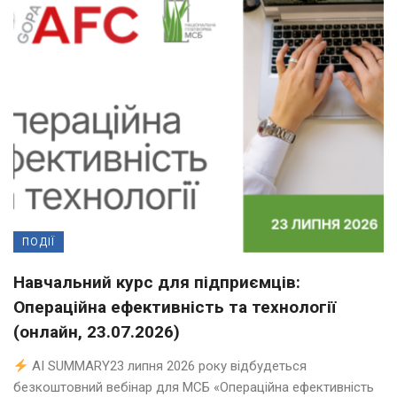
ПОДІЇ
Навчальний курс для підприємців:
Операційна ефективність та технології
(онлайн, 23.07.2026)
AI SUMMARY23 липня 2026 року відбудеться
безкоштовний вебінар для МСБ «Операційна ефективність