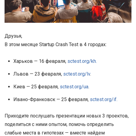
Друзья,
В этом месяце Startup Crash Test в 4 городах:
Харьков — 16 февраля,
sctest.org/kh.
Львов — 23 февраля,
sctest.org/lv
.
Киев — 25 февраля,
sctest.org/ua
.
Ивано-Франковск — 25 февраля,
sctest.org/if.
Приходите послушать презентации новых 3 проектов,
поделиться с ними опытом, помочь определить
слабые места в гипотезах — вместе найдем