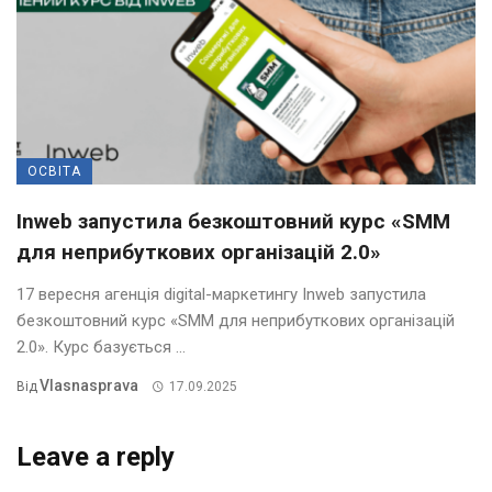
ОСВІТА
Inweb запустила безкоштовний курс «SMM
для неприбуткових організацій 2.0»
17 вересня агенція digital-маркетингу Inweb запустила
безкоштовний курс «SMM для неприбуткових організацій
2.0». Курс базується ...
Vlasnasprava
Від
17.09.2025
Leave a reply