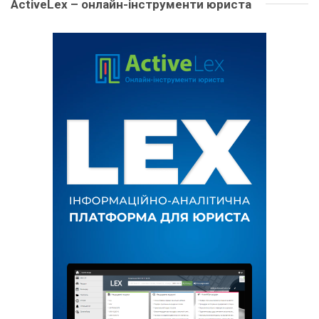
ActiveLex – онлайн-інструменти юриста