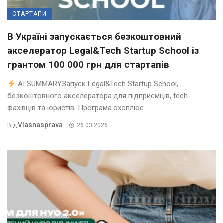
СТАРТАПИ
В Україні запускається безкоштовний
акселератор Legal&Tech Startup School із
грантом 100 000 грн для стартапів
AI SUMMARYЗапуск Legal&Tech Startup School,
безкоштовного акселератора для підприємців, tech-
фахівців та юристів. Програма охоплює ...
Vlasnasprava
Від
26.03.2026