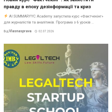
правду в епоху дезінформації та криз
AI SUMMARYYC Academy запустила курс «Фактчекінг»
для журналістів та аналітиків. Програма з 6 уроків ...
Vlasnasprava
Від
02.07.2026