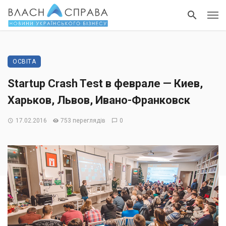
ОСВІТА
Startup Crash Test в феврале — Киев,
Харьков, Львов, Ивано-Франковск
17.02.2016
753 переглядів
0