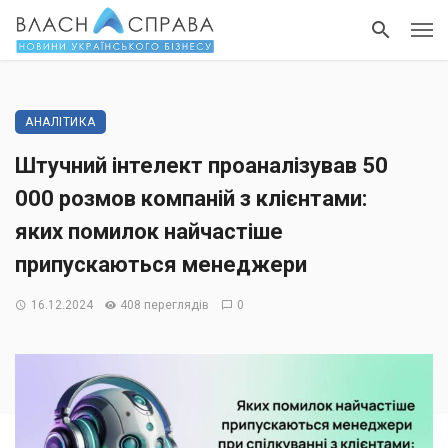
АНАЛІТИКА
Штучний інтелект проаналізував 50
000 розмов компаній з клієнтами:
яких помилок найчастіше
припускаються менеджери
16.12.2024
408 переглядів
0