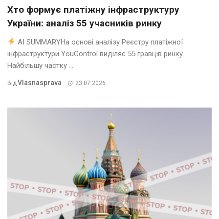
Хто формує платіжну інфраструктуру
України: аналіз 55 учасників ринку
AI SUMMARYНа основі аналізу Реєстру платіжної
інфраструктури YouControl виділяє 55 гравців ринку.
Найбільшу частку ...
Vlasnasprava
Від
23.07.2026