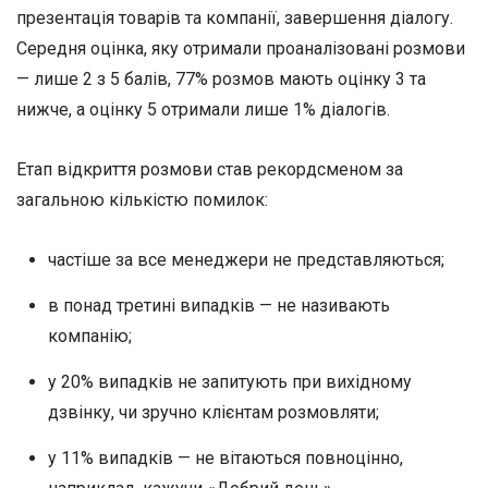
презентація товарів та компанії, завершення діалогу.
Середня оцінка, яку отримали проаналізовані розмови
— лише 2 з 5 балів, 77% розмов мають оцінку 3 та
нижче, а оцінку 5 отримали лише 1% діалогів.
Етап відкриття розмови став рекордсменом за
загальною кількістю помилок:
частіше за все менеджери не представляються;
в понад третині випадків — не називають
компанію;
у 20% випадків не запитують при вихідному
дзвінку, чи зручно клієнтам розмовляти;
у 11% випадків — не вітаються повноцінно,