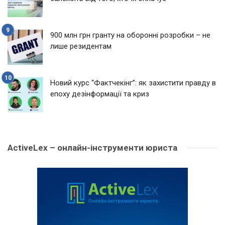
900 млн грн гранту на оборонні розробки – не
лише резидентам
Новий курс “Фактчекінг”: як захистити правду в
епоху дезінформації та криз
ActiveLex – онлайн-інструменти юриста