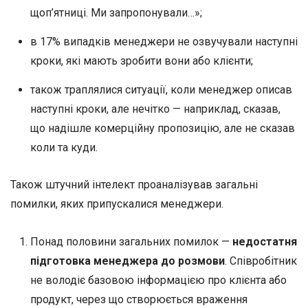
щоп’ятниці. Ми запропонували…»;
в 17% випадків менеджери не озвучували наступні
кроки, які мають зробити вони або клієнти;
також траплялися ситуації, коли менеджер описав
наступні кроки, але нечітко — наприклад, сказав,
що надішле комерційну пропозицію, але не сказав
коли та куди.
Також штучний інтелект проаналізував загальні
помилки, яких припускалися менеджери.
Понад половини загальних помилок —
недостатня
підготовка менеджера до розмови
. Співробітник
не володіє базовою інформацією про клієнта або
продукт, через що створюється враження