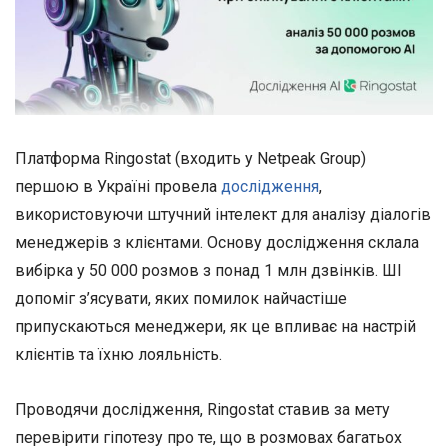
Платформа Ringostat (входить у Netpeak Group)
першою в Україні провела
дослідження
,
використовуючи штучний інтелект для аналізу діалогів
менеджерів з клієнтами. Основу дослідження склала
вибірка у 50 000 розмов з понад 1 млн дзвінків. ШІ
допоміг з’ясувати, яких помилок найчастіше
припускаються менеджери, як це впливає на настрій
клієнтів та їхню лояльність.
Проводячи дослідження, Ringostat ставив за мету
перевірити гіпотезу про те, що в розмовах багатьох