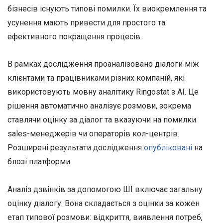
бізнесів існують типові помилки. Їх виокремлення та
усунення мають привести для простого та
ефективного покращення процесів.
В рамках дослідження проаналізовано діалоги між
клієнтами та працівниками різних компаній, які
використовують мовну аналітику Ringostat з AI. Це
рішення автоматично аналізує розмови, зокрема
ставлячи оцінку за діалог та вказуючи на помилки
sales-менеджерів чи операторів кол-центрів.
Розширені результати дослідження
опубліковані
на
блозі платформи.
Аналіз дзвінків за допомогою ШІ включає загальну
оцінку діалогу. Вона складається з оцінки за кожен
етап типової розмови: відкриття, виявлення потреб,