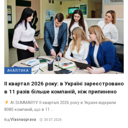
АНАЛІТИКА
II квартал 2026 року: в Україні зареєстровано
в 11 разів більше компаній, ніж припинено
AI SUMMARYУ ІІ кварталі 2026 року в Україні відкрили
8080 компаній, що в 11 ...
Vlasnasprava
Від
30.07.2026