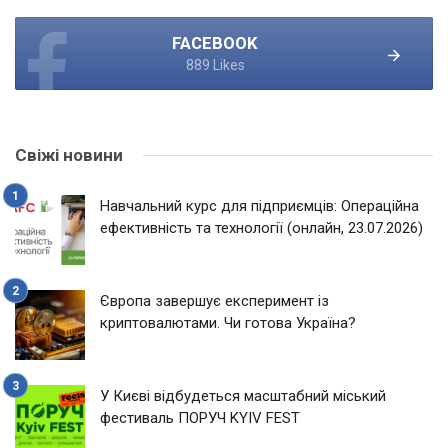
FACEBOOK
889 Likes
Свіжі новини
Навчальний курс для підприємців: Операційна
ефективність та технології (онлайн, 23.07.2026)
Європа завершує експеримент із
криптовалютами. Чи готова Україна?
У Києві відбудеться масштабний міський
фестиваль ПОРУЧ KYIV FEST