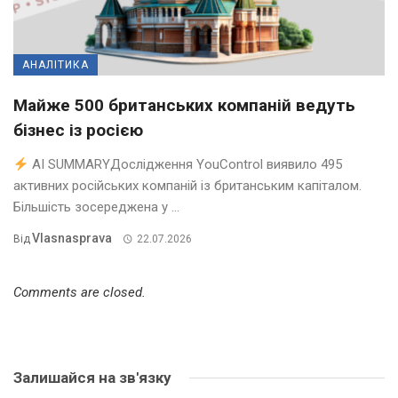
АНАЛІТИКА
Майже 500 британських компаній ведуть
бізнес із росією
AI SUMMARYДослідження YouControl виявило 495
активних російських компаній із британським капіталом.
Більшість зосереджена у ...
Vlasnasprava
Від
22.07.2026
Comments are closed.
Залишайся на зв'язку