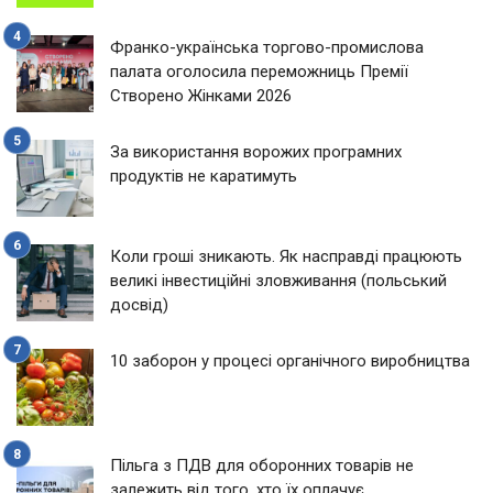
Франко-українська торгово-промислова
палата оголосила переможниць Премії
Створено Жінками 2026
За використання ворожих програмних
продуктів не каратимуть
Коли гроші зникають. Як насправді працюють
великі інвестиційні зловживання (польський
досвід)
10 заборон у процесі органічного виробництва
Пільга з ПДВ для оборонних товарів не
залежить від того, хто їх оплачує