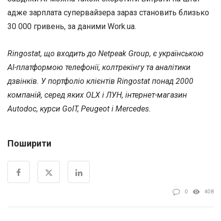
адже зарплата супервайзера зараз становить близько
30 000 гривень, за даними Work.ua.
Ringostat, що входить до Netpeak Group, є українською
AI-платформою телефонії, колтрекінгу та аналітики
дзвінків. У портфоліо клієнтів Ringostat понад 2000
компаній, серед яких OLX і ЛУН, інтернет-магазин
Autodoc, курси GoIT, Peugeot і Mercedes.
Поширити
0
408