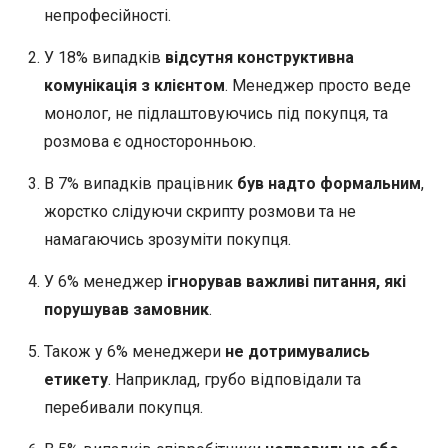
непрофесійності.
У 18% випадків
відсутня конструктивна
комунікація з клієнтом
. Менеджер просто веде
монолог, не підлаштовуючись під покупця, та
розмова є односторонньою.
В 7% випадків працівник
був надто формальним
,
жорстко слідуючи скрипту розмови та не
намагаючись зрозуміти покупця.
У 6% менеджер
ігнорував важливі питання, які
порушував замовник
.
Також у 6% менеджери
не дотримувались
етикету
. Наприклад, грубо відповідали та
перебивали покупця.