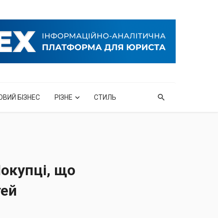
ОВИЙ БІЗНЕС
РІЗНЕ
СТИЛЬ
Покупці, що
тей