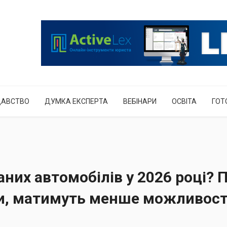
ДАВСТВО
ДУМКА ЕКСПЕРТА
ВЕБІНАРИ
ОСВІТА
ГОТ
них автомобілів у 2026 році? 
и, матимуть менше можливос