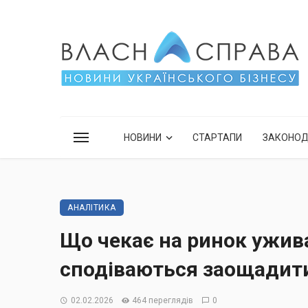
НОВИНИ
СТАРТАПИ
ЗАКОНО
АНАЛІТИКА
Що чекає на ринок ужива
сподіваються заощадит
02.02.2026
464 переглядів
0