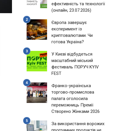
ефективність та технології
(онлайн, 23.07.2026)
Європа завершує
експеримент із
криптовалютами. Чи
готова Україна?
У Києві відбудеться
масштабний міський
фестиваль ПОРУЧ KYIV
FEST
Франко-українська
торгово-промислова
палата оголосила
переможниць Премії
Створено Жінками 2026
За використання ворожих
програмних продуктів не