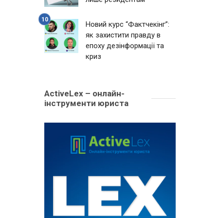
Новий курс “Фактчекінг”:
як захистити правду в
епоху дезінформації та
криз
ActiveLex – онлайн-
інструменти юриста