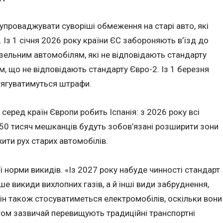
проваджувати суворіші обмеження на старі авто, які
Із 1 січня 2026 року країни ЄС забороняють в’їзд до
изельним автомобілям, які не відповідають стандарту
м, що не відповідають стандарту Євро-2. Із 1 березня
тягуватимуться штрафи.
серед країн Європи робить Іспанія: з 2026 року всі
д 50 тисяч мешканців будуть зобов’язані розширити зони
ити рух старих автомобілів.
 норми викидів. «Із 2027 року набуде чинності стандарт
е викиди вихлопних газів, а й інші види забруднення,
ін також стосуватиметься електромобілів, оскільки вони
ом зазвичай перевищують традиційні транспортні