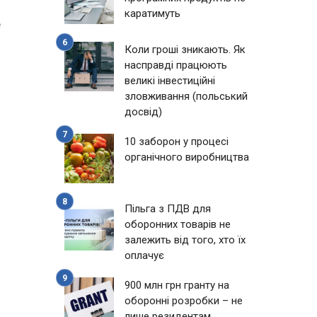
каратимуть
е
Коли гроші зникають. Як
насправді працюють
великі інвестиційні
зловживання (польський
досвід)
10 заборон у процесі
органічного виробництва
Пільга з ПДВ для
оборонних товарів не
залежить від того, хто їх
оплачує
900 млн грн гранту на
оборонні розробки – не
лише резидентам