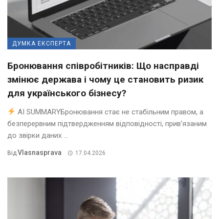
ДУМКА ЕКСПЕРТА
Бронювання співробітників: Що насправді
змінює держава і чому це становить ризик
для українського бізнесу?
AI SUMMARYБронювання стає не стабільним правом, а
безперервним підтвердженням відповідності, прив’язаним
до звірки даних ...
Vlasnasprava
Від
17.04.2026