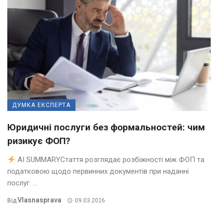
ДУМКА ЕКСПЕРТА
Юридичні послуги без формальностей: чим
ризикує ФОП?
AI SUMMARYСтаття розглядає розбіжності між ФОП та
податковою щодо первинних документів при наданні
послуг. ...
Vlasnasprava
Від
09.03.2026