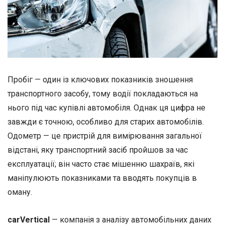
Пробіг — один із ключових показників зношення
транспортного засобу, тому водії покладаються на
нього під час купівлі автомобіля. Однак ця цифра не
завжди є точною, особливо для старих автомобілів.
Одометр — це пристрій для вимірювання загальної
відстані, яку транспортний засіб пройшов за час
експлуатації; він часто стає мішенню шахраїв, які
маніпулюють показниками та вводять покупців в
оману.
carVertical
— компанія з аналізу автомобільних даних