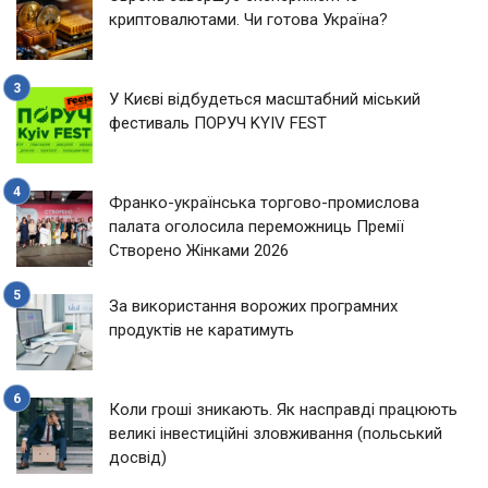
криптовалютами. Чи готова Україна?
У Києві відбудеться масштабний міський
фестиваль ПОРУЧ KYIV FEST
Франко-українська торгово-промислова
палата оголосила переможниць Премії
Створено Жінками 2026
За використання ворожих програмних
продуктів не каратимуть
Коли гроші зникають. Як насправді працюють
великі інвестиційні зловживання (польський
досвід)