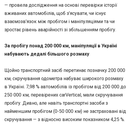
— провела дослідження на основі перевірки історії
вживаних автомобілів, щоб з’ясувати, чи існує
взаємозв’язок між пробігом і маніпуляціями та чи
зростає рівень аварійності зі збільшенням пробігу.
За пробігу понад 200 000 км, маніпуляції в Україні
набувають дедалі більшого розмаху
Щойно транспортний засіб перетинає позначку 200 000
км, скручування одометра набуває широкого розмаху
в Україні. 7,98 % автомобілів із пробігом від 200 000 до
250 000 км, перевірених carVertical, мали скручування
пробігу. Дивно, але навіть транспортні засоби з
найменшим пробігом (0-50 000 км) не застраховані від
скручування — з відносно високим показником 4,25 %.