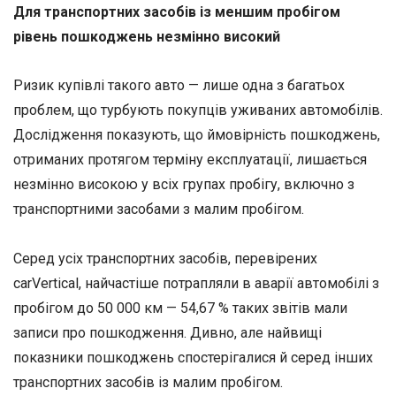
Для транспортних засобів із меншим пробігом
рівень пошкоджень незмінно високий
Ризик купівлі такого авто — лише одна з багатьох
проблем, що турбують покупців уживаних автомобілів.
Дослідження показують, що ймовірність пошкоджень,
отриманих протягом терміну експлуатації, лишається
незмінно високою у всіх групах пробігу, включно з
транспортними засобами з малим пробігом.
Серед усіх транспортних засобів, перевірених
carVertical, найчастіше потрапляли в аварії автомобілі з
пробігом до 50 000 км — 54,67 % таких звітів мали
записи про пошкодження. Дивно, але найвищі
показники пошкоджень спостерігалися й серед інших
транспортних засобів із малим пробігом.