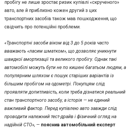
пробігу не лише зростає ризик купівлі «скрученого»
авто, але й приблизно кожен другий з цих
транспортних засобів також мав пошкодження, що
свідчить про потенційні проблеми.
«Транспортні засоби віком від 3 до 5 років часто
вважають «ласим шматком», що дозволяє уникнути
швидкої амортизації та великого пробігу. Однак такі
автомобілі можуть бути не по кишені багатьом людям, а
популярним шляхом є пошук старіших варіантів із
більшим пробігом на одометрі. Покупцям слід
проявляти допитливість, коли треба дізнатися реальний
стан транспортного засобу, а історія — не єдиний
важливий фактор. Перед купівлею авто завжди слід
проводити належний тест-драйв і фізичний огляд на
надійній СТО»,
—
пояснив автомобільний експерт