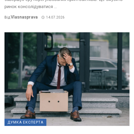
ринок консолідуватися ...
Vlasnasprava
Від
14.07.2026
ДУМКА ЕКСПЕРТА