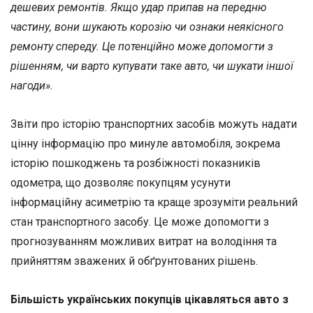
дешевих ремонтів. Якщо удар припав на передню
частину, вони шукають корозію чи ознаки неякісного
ремонту спереду. Це потенційно може допомогти з
рішенням, чи варто купувати таке авто, чи шукати іншої
нагоди».
Звіти про історію транспортних засобів можуть надати
цінну інформацію про минуле автомобіля, зокрема
історію пошкоджень та розбіжності показників
одометра, що дозволяє покупцям усунути
інформаційну асиметрію та краще зрозуміти реальний
стан транспортного засобу. Це може допомогти з
прогнозуванням можливих витрат на володіння та
прийняттям зважених й обґрунтованих рішень.
Більшість українських покупців цікавляться авто з