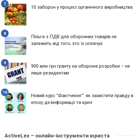
10 заборон у процесі органічного виробництва
Пільга з ПДВ для оборонних товарів не
залежить від того, хто їх оплачує
900 млн грн гранту на оборонні розробки – не
лише резидентам
Новий курс “Фактчекінг”: як захистити правду в
епоху дезінформації та криз
ActiveLex – онлайн-інструменти юриста