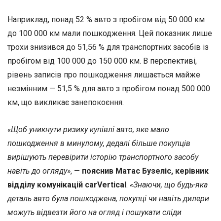
Наприклад, понад 52 % авто з пробігом від 50 000 км
до 100 000 км мали пошкодження. Цей показник лише
трохи знизився до 51,56 % для транспортних засобів із
пробігом від 100 000 до 150 000 км. В перспективі,
рівень записів про пошкодження лишається майже
незмінним — 51,5 % для авто з пробігом понад 500 000
км, що викликає занепокоєння.
«Щоб уникнути ризику купівлі авто, яке мало
пошкодження в минулому, дедалі більше покупців
вирішують перевірити історію транспортного засобу
навіть до огляду»
, —
пояснив Матас Бузеліс, керівник
відділу комунікацій carVertical
.
«Знаючи, що будь-яка
деталь авто була пошкоджена, покупці чи навіть дилери
можуть відвезти його на огляд і пошукати сліди