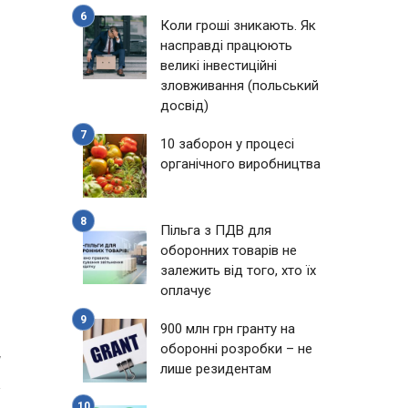
Коли гроші зникають. Як
насправді працюють
великі інвестиційні
зловживання (польський
досвід)
10 заборон у процесі
органічного виробництва
Пільга з ПДВ для
з
оборонних товарів не
залежить від того, хто їх
оплачує
900 млн грн гранту на
оборонні розробки – не
7
лише резидентам