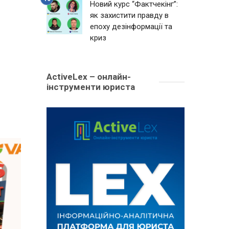
Новий курс “Фактчекінг”:
як захистити правду в
епоху дезінформації та
криз
ActiveLex – онлайн-
інструменти юриста