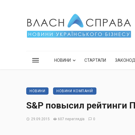
НОВИНИ
СТАРТАПИ
ЗАКОНО
НОВИНИ
НОВИНИ КОМПАНІЙ
S&P повысил рейтинги 
29.09.2015
607 переглядів
0