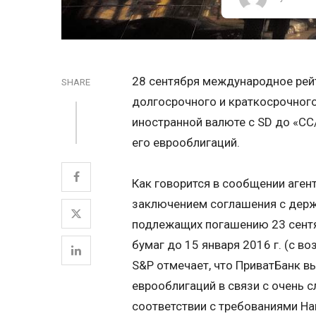
28 сентября международное рей
SHARE
долгосрочного и краткосрочного
иностранной валюте с SD до «СС
его еврооблигаций.
Как говорится в сообщении аген
заключением соглашения с держ
подлежащих погашению 23 сентяб
бумаг до 15 января 2016 г. (с 
S&P отмечает, что ПриватБанк 
еврооблигаций в связи с очень с
соответствии с требованиями На