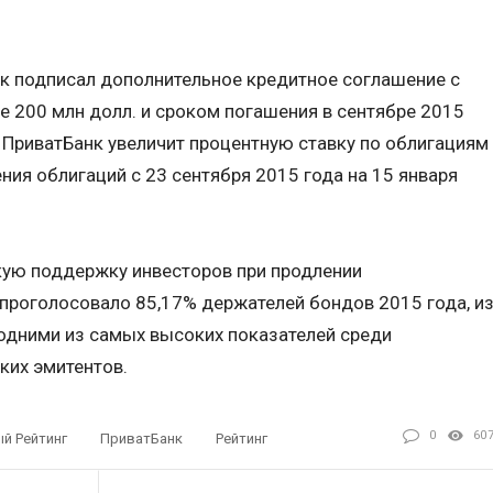
нк подписал дополнительное кредитное соглашение с
 200 млн долл. и сроком погашения в сентябре 2015
я ПриватБанк увеличит процентную ставку по облигациям
ния облигаций с 23 сентября 2015 года на 15 января
кую поддержку инвесторов при продлении
 проголосовало 85,17% держателей бондов 2015 года, и
я одними из самых высоких показателей среди
ких эмитентов.
0
60
й Рейтинг
ПриватБанк
Рейтинг