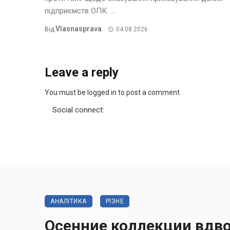
підприємств ОПК. ...
Vlasnasprava
Від
04.08.2026
Leave a reply
You must be logged in to post a comment.
Social connect:
АНАЛІТИКА
РІЗНЕ
Осенние коллекции вдво