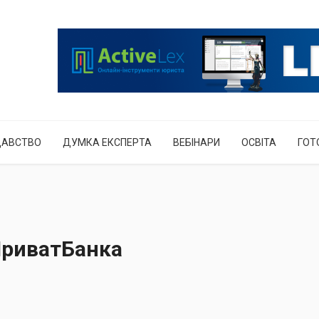
ДАВСТВО
ДУМКА ЕКСПЕРТА
ВЕБІНАРИ
ОСВІТА
ГОТ
ПриватБанка