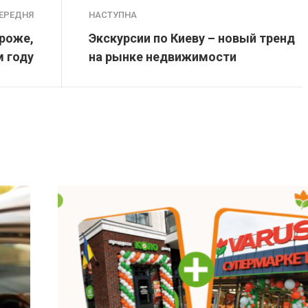
ЕРЕДНЯ
НАСТУПНА
роже,
Экскурсии по Киеву – новый тренд
 году
на рынке недвижимости