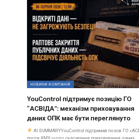
НОВИНИ КОМПАНІЙ
YouControl підтримує позицію ГО
“АСВІДА”: механізм приховування
даних ОПК має бути переглянуто
AI SUMMARYYouControl підтримав позов ГО «АС
проти КМУ щодо скасування приховування даних