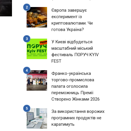
Європа завершує
експеримент із
криптовалютами. Чи
готова Україна?
У Києві відбудеться
масштабний міський
фестиваль ПОРУЧ KYIV
FEST
Франко-українська
торгово-промислова
палата оголосила
переможниць Премії
Створено Жінками 2026
За використання ворожих
програмних продуктів не
каратимуть