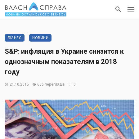
БІЗНЕС
НОВИНИ
S&P: инфляция в Украине снизится к
однозначным показателям в 2018
году
21.10.2015
656 переглядів
0