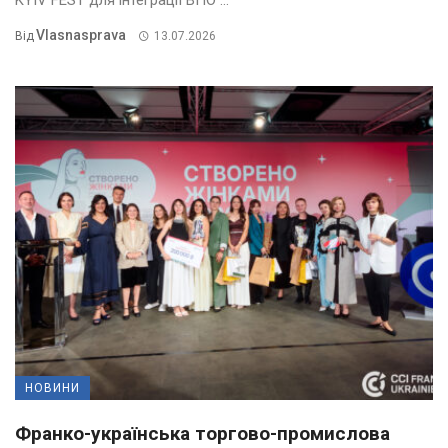
KYIV FEST для інтеграції ВПО ...
Vlasnasprava
Від
13.07.2026
НОВИНИ
Франко-українська торгово-промислова