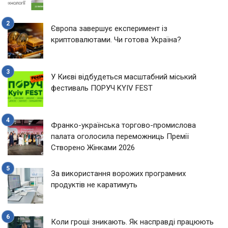
Європа завершує експеримент із
криптовалютами. Чи готова Україна?
У Києві відбудеться масштабний міський
фестиваль ПОРУЧ KYIV FEST
Франко-українська торгово-промислова
палата оголосила переможниць Премії
Створено Жінками 2026
За використання ворожих програмних
продуктів не каратимуть
Коли гроші зникають. Як насправді працюють