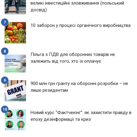
великі інвестиційні зловживання (польський
досвід)
10 заборон у процесі органічного виробництва
Пільга з ПДВ для оборонних товарів не
залежить від того, хто їх оплачує
900 млн грн гранту на оборонні розробки – не
лише резидентам
Новий курс “Фактчекінг”: як захистити правду в
епоху дезінформації та криз