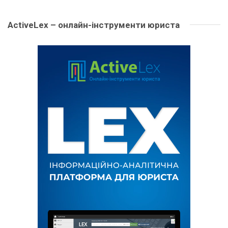
ActiveLex – онлайн-інструменти юриста