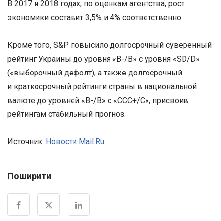
В 2017 и 2018 годах, по оценкам агентства, рост
экономики составит 3,5% и 4% соответственно.
Кроме того, S&P повысило долгосрочный суверенный
рейтинг Украины до уровня «B-/B» с уровня «SD/D»
(«выборочный дефолт), а также долгосрочный
и краткосрочный рейтинги страны в национальной
валюте до уровней «B-/B» с «CCC+/C», присвоив
рейтингам стабильный прогноз.
Источник:
Новости Mail.Ru
Поширити