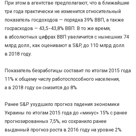
При этом в агентстве предполагают, что в ближайшие
три года практически не изменится относительный
показатель госдоходов — порядка 39% ВВП, а также
госрасходов — 43,5−43,8% ВВП. В то же время,
в абсолютных цифрах ВВП увеличится с нынешних 74
млрд долл
.,
как оценивают в S&P, до 110 млрд долл.
в 2018 году.
Показатель безработицы составит по итогам 2015 года
11% к общему числу работоспособного населения,
а в 2018 году он снизится до 8%.
Ранее S&P ухудшило прогноз падения экономики
Украины по итогам 2015 года до «минус» 15% с ранее
прогнозированных 7,5%, но сохранило ранее
выданный прогноз роста в 2016 году на уровне 2%.