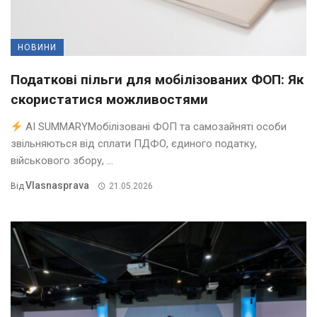
НОВИНИ
Податкові пільги для мобілізованих ФОП: Як
скористатися можливостями
AI SUMMARYМобілізовані ФОП та самозайняті особи
звільняються від сплати ПДФО, єдиного податку,
військового збору, ...
Vlasnasprava
Від
21.05.2026