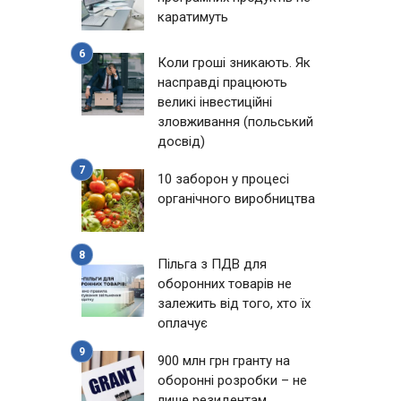
каратимуть
Коли гроші зникають. Як
насправді працюють
великі інвестиційні
зловживання (польський
досвід)
10 заборон у процесі
органічного виробництва
Пільга з ПДВ для
оборонних товарів не
залежить від того, хто їх
оплачує
900 млн грн гранту на
оборонні розробки – не
лише резидентам