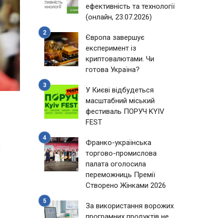
ефективність та технології
(онлайн, 23.07.2026)
Європа завершує
експеримент із
криптовалютами. Чи
готова Україна?
У Києві відбудеться
масштабний міський
фестиваль ПОРУЧ KYIV
FEST
Франко-українська
:
торгово-промислова
палата оголосила
переможниць Премії
Створено Жінками 2026
За використання ворожих
програмних продуктів не