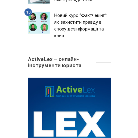
Новий курс “Фактчекінг”:
як захистити правду в
епоху дезінформації та
криз
ActiveLex – онлайн-
інструменти юриста
5