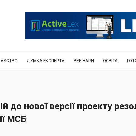
ДАВСТВО
ДУМКА ЕКСПЕРТА
ВЕБІНАРИ
ОСВІТА
ГОТ
й до нової версії проекту резо
ії МСБ