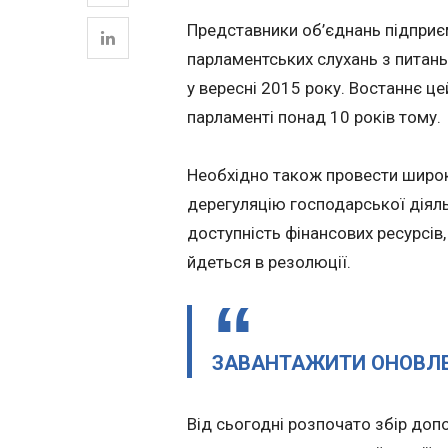
Представники об’єднань підприє
парламентських слухань з питань
у вересні 2015 року. Востаннє ц
парламенті понад 10 років тому.
Необхідно також провести широк
дерегуляцію господарської діяль
доступність фінансових ресурсів,
йдеться в резолюції.
ЗАВАНТАЖИТИ ОНОВЛЕ
Від сьогодні розпочато збір доп