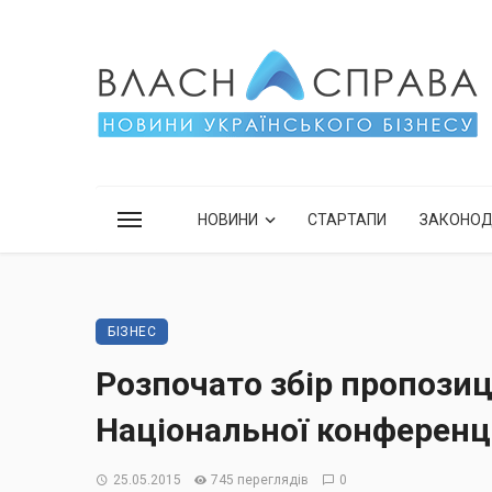
НОВИНИ
СТАРТАПИ
ЗАКОНО
БІЗНЕС
Розпочато збір пропозиці
Національної конференц
25.05.2015
745 переглядів
0