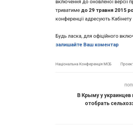
включення до оновленої версії п
триватиме
до 29 травня 2015 р
конференції адресують Кабінету М
Будь ласка, для офіційного вклю
залишайте Ваш коментар
Національна Конференція МСБ
Проект
ПОП
В Крыму у украинцев
отобрать сельхоз