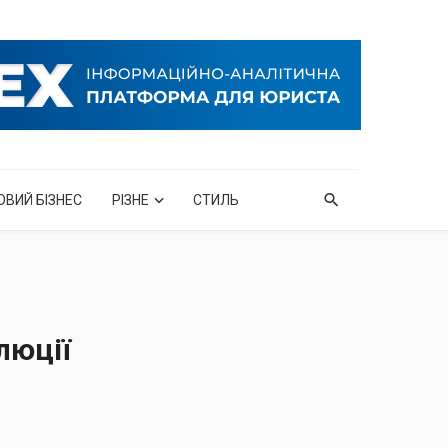
ОВИЙ БІЗНЕС
РІЗНЕ
СТИЛЬ
люції