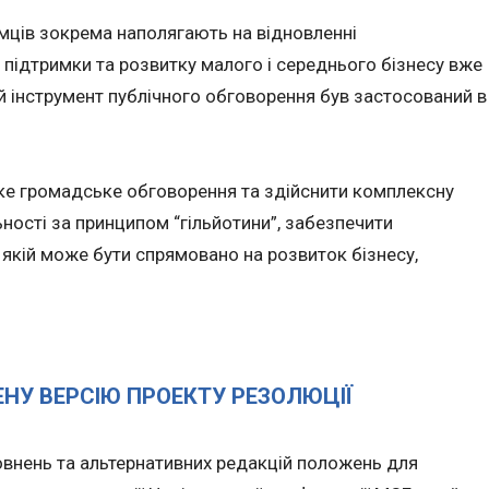
мців зокрема наполягають на відновленні
 підтримки та розвитку малого і середнього бізнесу вже
ей інструмент публічного обговорення був застосований в
е громадське обговорення та здійснити комплексну
ності за принципом “гільйотини”, забезпечити
 якій може бути спрямовано на розвиток бізнесу,
НУ ВЕРСІЮ ПРОЕКТУ РЕЗОЛЮЦІЇ
овнень та альтернативних редакцій положень для