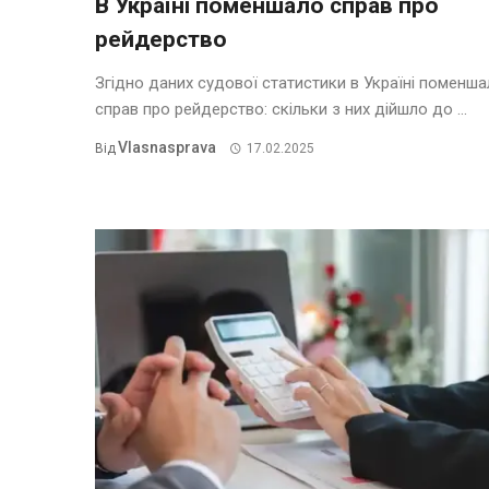
В Україні поменшало справ про
рейдерство
Згідно даних судової статистики в Україні поменш
справ про рейдерство: скільки з них дійшло до ...
Vlasnasprava
Від
17.02.2025