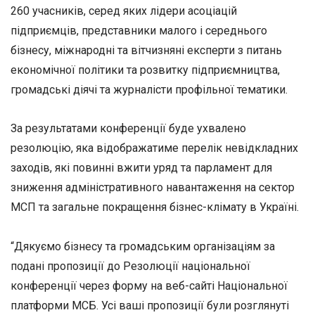
260 учасників, серед яких лідери асоціацій
підприємців, представники малого і середнього
бізнесу, міжнародні та вітчизняні експерти з питань
економічної політики та розвитку підприємництва,
громадські діячі та журналісти профільної тематики.
За результатами конференції буде ухвалено
резолюцію, яка відображатиме перелік невідкладних
заходів, які повинні вжити уряд та парламент для
зниження адміністративного навантаження на сектор
МСП та загальне покращення бізнес-клімату в Україні.
“Дякуємо бізнесу та громадським організаціям за
подані пропозиції до Резолюції національної
конференції через форму на веб-сайті Національної
платформи МСБ. Усі ваші пропозиції були розглянуті