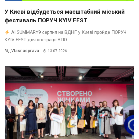
У Києві відбудеться масштабний міський
фестиваль ПОРУЧ KYIV FEST
AI SUMMARY9 серпня на ВДНГ у Києві пройде ПОРУЧ
KYIV FEST для інтеграції ВПО ...
Vlasnasprava
Від
13.07.2026