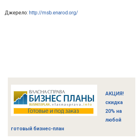
Джерело:
http://msb.enarod.org/
АКЦИЯ!
скидка
20% на
любой
готовый бизнес-план