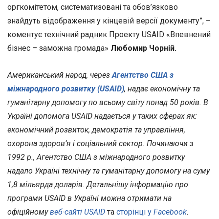
оргкомітетом, систематизовані та обов’язково
знайдуть відображення у кінцевій версії документу”, –
коментує технічний радник Проекту USAID «Впевнений
бізнес – заможна громада»
Любомир Чорній.
Американський народ, через
Агентство США з
міжнародного розвитку (USAID)
, надає економічну та
гуманітарну допомогу по всьому світу понад 50 років. В
Україні допомога USAID надається у таких сферах як:
економічний розвиток, демократія та управління,
охорона здоров’я і соціальний сектор. Починаючи з
1992 р., Агентство США з міжнародного розвитку
надало Україні технічну та гуманітарну допомогу на суму
1,
8
мільярда доларів.
Детальнішу інформацію про
програми USAID в Україні можна отримати на
офіційному
веб-сайті
USAID
та
сторінці у
Facebook
.