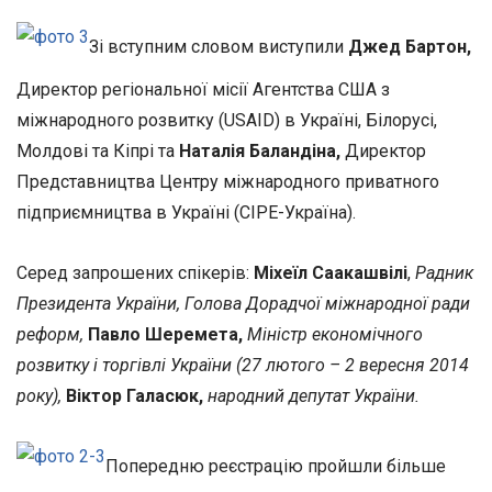
Зі вступним словом виступили
Джед Бартон,
Директор регіональної місії Агентства США з
міжнародного розвитку (USAID) в Україні, Білорусі,
Молдові та Кіпрі та
Наталія Баландіна,
Директор
Представництва Центру міжнародного приватного
підприємництва в Україні (СІРЕ-Україна).
Серед запрошених спікерів:
Міхеїл Саакашвілі
,
Радник
Президента України, Голова Дорадчої міжнародної ради
реформ,
Павло Шеремета,
Міністр економічного
розвитку і торгівлі України (27 лютого – 2 вересня 2014
року),
Віктор Галасюк,
народний депутат України.
Попередню реєстрацію пройшли більше