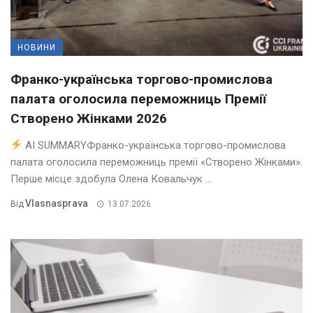
НОВИНИ
Франко-українська торгово-промислова
палата оголосила переможниць Премії
Створено Жінками 2026
AI SUMMARYФранко-українська торгово-промислова
палата оголосила переможниць премії «Створено Жінками».
Перше місце здобула Олена Ковальчук ...
Vlasnasprava
Від
13.07.2026