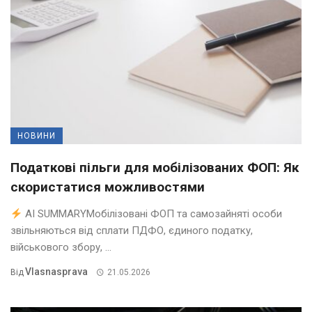
НОВИНИ
Податкові пільги для мобілізованих ФОП: Як
скористатися можливостями
AI SUMMARYМобілізовані ФОП та самозайняті особи
звільняються від сплати ПДФО, єдиного податку,
військового збору, ...
Vlasnasprava
Від
21.05.2026