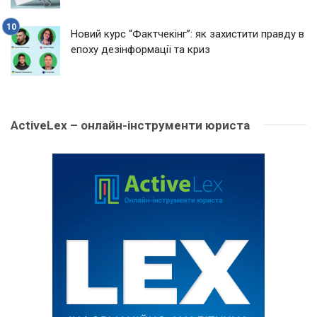
Новий курс “Фактчекінг”: як захистити правду в
епоху дезінформації та криз
ActiveLex – онлайн-інструменти юриста