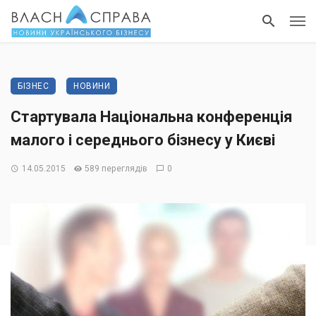
БІЗНЕС
НОВИНИ
Стартувала Національна конференція
малого і середнього бізнесу у Києві
14.05.2015
589 переглядів
0