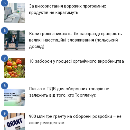
За використання ворожих програмних
продуктів не каратимуть
Коли гроші зникають. Як насправді працюють
великі інвестиційні зловживання (польський
досвід)
10 заборон у процесі органічного виробництва
Пільга з ПДВ для оборонних товарів не
залежить від того, хто їх оплачує
900 млн грн гранту на оборонні розробки – не
лише резидентам