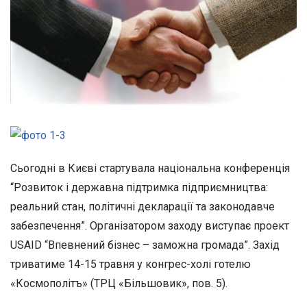
Сьогодні в Києві стартувала національна конференція
“Розвиток і державна підтримка підприємництва:
реальний стан, політичні декларації та законодавче
забезпечення”. Організатором заходу виступає проект
USAID “Впевнений бізнес – заможна громада”. Захід
триватиме 14-15 травня у конгрес-холі готелю
«Космополітъ» (ТРЦ «Більшовик», пов. 5).