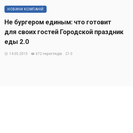
НОВИНИ КОМПАНІЙ
Не бургером единым: что готовит
для своих гостей Городской праздник
еды 2.0
14.05.2015
672 переглядів
0