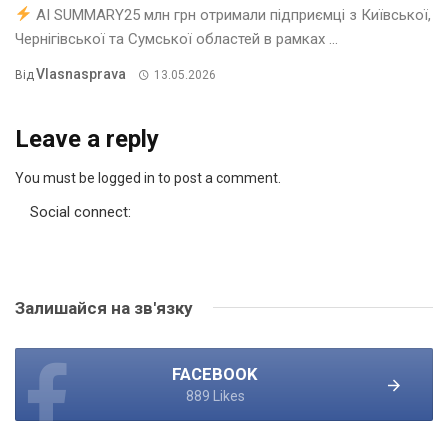
AI SUMMARY25 млн грн отримали підприємці з Київської,
Чернігівської та Сумської областей в рамках ...
Vlasnasprava
Від
13.05.2026
Leave a reply
You must be logged in to post a comment.
Social connect:
Залишайся на зв'язку
FACEBOOK
889 Likes