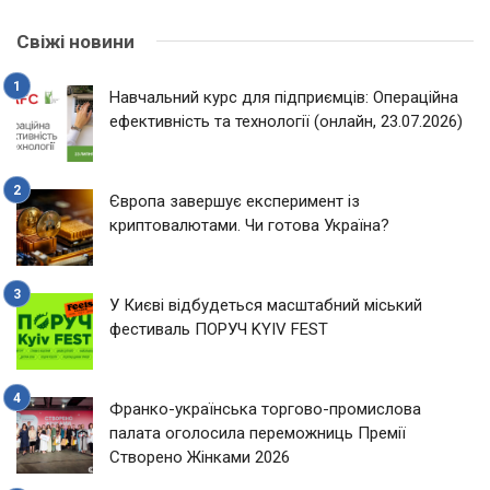
Свіжі новини
Навчальний курс для підприємців: Операційна
ефективність та технології (онлайн, 23.07.2026)
Європа завершує експеримент із
криптовалютами. Чи готова Україна?
У Києві відбудеться масштабний міський
фестиваль ПОРУЧ KYIV FEST
Франко-українська торгово-промислова
палата оголосила переможниць Премії
Створено Жінками 2026