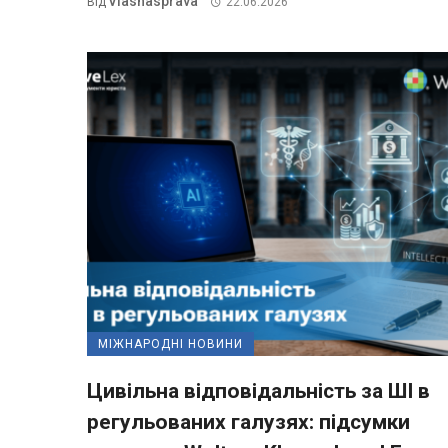
Vlasnasprava
Від
22.06.2026
МІЖНАРОДНІ НОВИНИ
Цивільна відповідальність за ШІ в
регульованих галузях: підсумки