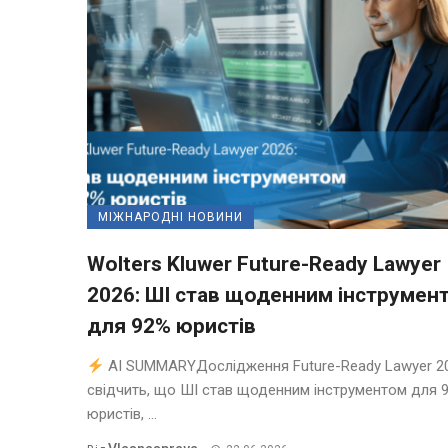
МІЖНАРОДНІ НОВИНИ
Wolters Kluwer Future-Ready Lawyer
2026: ШІ став щоденним інструмен
для 92% юристів
AI SUMMARYДослідження Future-Ready Lawyer 2
свідчить, що ШІ став щоденним інструментом для 
юристів, ...