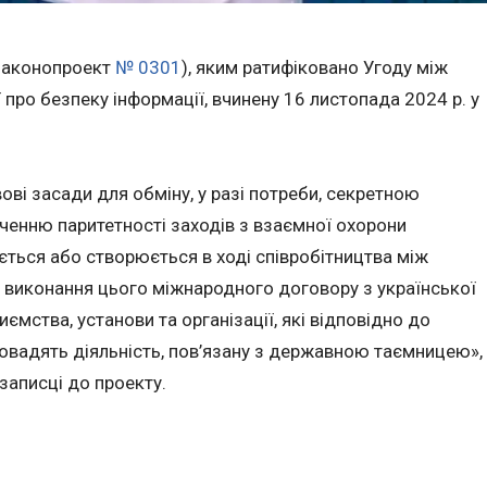
(законопроект
№ 0301
), яким ратифіковано Угоду між
 про безпеку інформації, вчинену 16 листопада 2024 р. у
ові засади для обміну, у разі потреби, секретною
ченню паритетності заходів з взаємної охорони
ається або створюється в ході співробітництва між
и виконання цього міжнародного договору з української
иємства, установи та організації, які відповідно до
овадять діяльність, пов’язану з державною таємницею»,
записці до проекту.