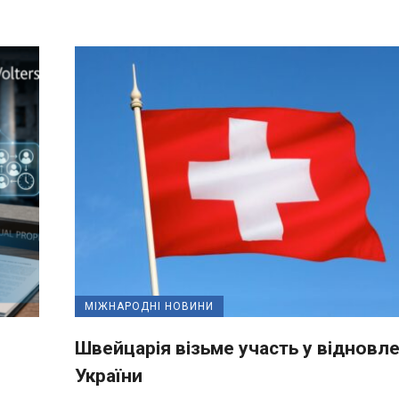
МІЖНАРОДНІ НОВИНИ
Швейцарія візьме участь у відновле
України