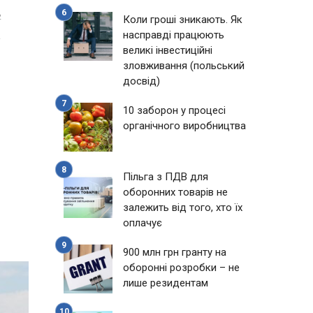
2
Коли гроші зникають. Як
насправді працюють
великі інвестиційні
зловживання (польський
досвід)
10 заборон у процесі
органічного виробництва
Пільга з ПДВ для
оборонних товарів не
залежить від того, хто їх
оплачує
900 млн грн гранту на
оборонні розробки – не
лише резидентам