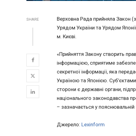
Верховна Рада прийняла Закон 
SHARE
Урядом України та Урядом Японії
м. Києві.
«Прийняття Закону створить прав
інформацією, сприятиме забезпе
секретної інформації, яка перед
Україною та Японією. Суб’єктам
сторони є державні органи, підпр
національного законодавства пр
– зазначається у пояснювальній 
Джерело:
Lexinform