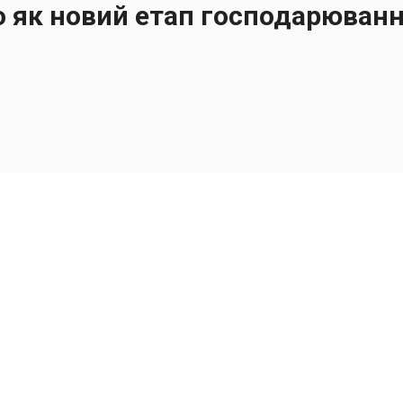
 як новий етап господарюван