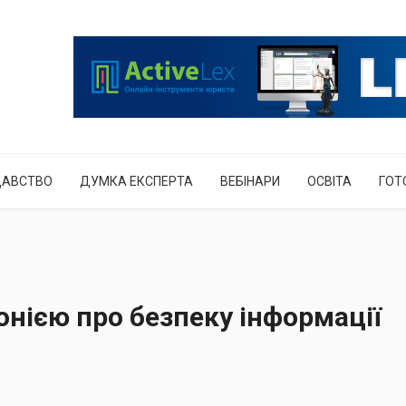
ДАВСТВО
ДУМКА ЕКСПЕРТА
ВЕБІНАРИ
ОСВІТА
ГОТ
онією про безпеку інформації