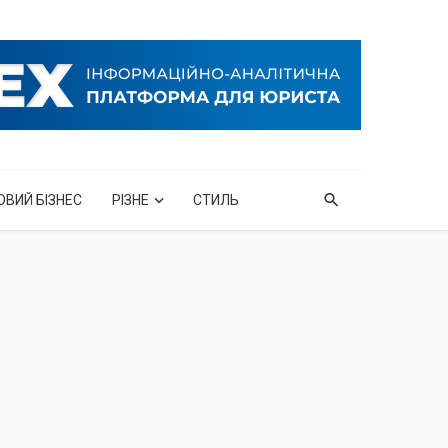
ОВИЙ БІЗНЕС
РІЗНЕ
СТИЛЬ