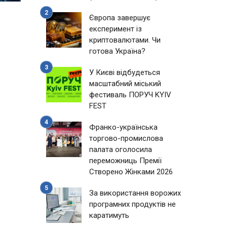
Європа завершує
експеримент із
криптовалютами. Чи
готова Україна?
У Києві відбудеться
масштабний міський
фестиваль ПОРУЧ KYIV
FEST
Франко-українська
торгово-промислова
палата оголосила
переможниць Премії
Створено Жінками 2026
За використання ворожих
програмних продуктів не
каратимуть