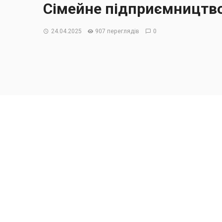
Сімейне підприємництво
24.04.2025
907 переглядів
0