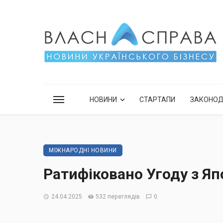
НОВИНИ
СТАРТАПИ
ЗАКОНО
МІЖНАРОДНІ НОВИНИ
Ратифіковано Угоду з Яп
24.04.2025
532 переглядів
0