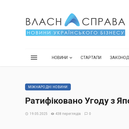
НОВИНИ
СТАРТАПИ
ЗАКОНО
МІЖНАРОДНІ НОВИНИ
Ратифіковано Угоду з Яп
19.05.2025
438 переглядів
0