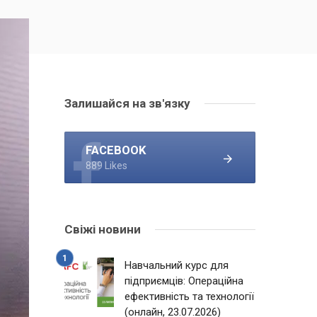
Залишайся на зв'язку
FACEBOOK
889 Likes
Свіжі новини
Навчальний курс для
підприємців: Операційна
ефективність та технології
(онлайн, 23.07.2026)