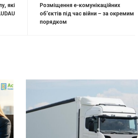
у, які
Розміщення е-комунікаційних
MAUDAU
об’єктів під час війни – за окремим
порядком