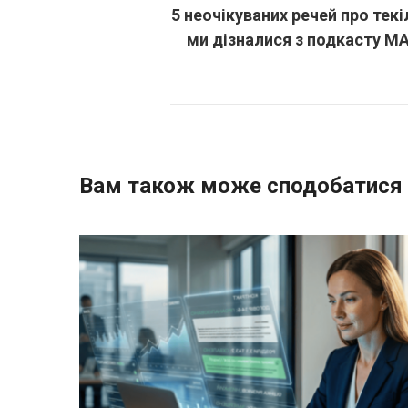
5 неочікуваних речей про текіл
ми дізналися з подкасту 
Вам також може сподобатися