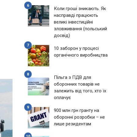
Коли гроші зникають. Як
насправді працюють
великі інвестиційні
зловживання (польський
досвід)
10 заборон у процесі
органічного виробництва
Пільга з ПДВ для
оборонних товарів не
залежить від того, хто їх
оплачує
900 млн грн гранту на
оборонні розробки – не
лише резидентам