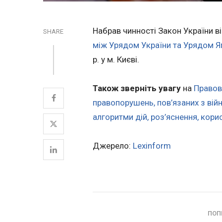
Набрав чинності Закон України ві
SHARE
між Урядом України та Урядом Яп
р. у м. Києві.
Також зверніть увагу
на
Правов
правопорушень, пов’язаних з вій
алгоритми дій, роз’яснення, кори
Джерело:
Lexinform
ПОП