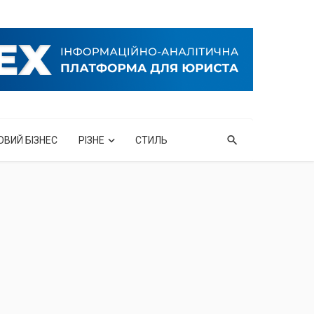
ОВИЙ БІЗНЕС
РІЗНЕ
СТИЛЬ