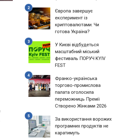
Європа завершує
експеримент із
криптовалютами. Чи
готова Україна?
У Києві відбудеться
масштабний міський
фестиваль ПОРУЧ KYIV
FEST
Франко-українська
торгово-промислова
палата оголосила
переможниць Премії
Створено Жінками 2026
8
За використання ворожих
програмних продуктів не
каратимуть