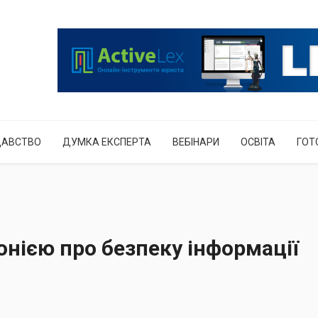
ДАВСТВО
ДУМКА ЕКСПЕРТА
ВЕБІНАРИ
ОСВІТА
ГОТ
онією про безпеку інформації