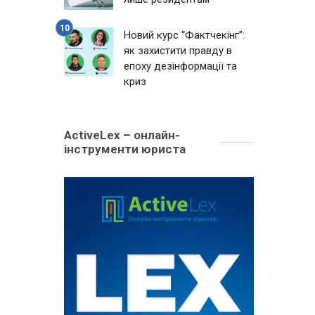
Новий курс “Фактчекінг”:
як захистити правду в
епоху дезінформації та
криз
ActiveLex – онлайн-
інструменти юриста