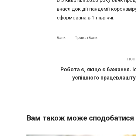
внаслідок дії пандемії коронавір
сформована в 1 півріччі.
Банк
ПриватБанк
ПОП
Робота є, якщо є бажання. І
успішного працевлашту
Вам також може сподобатися