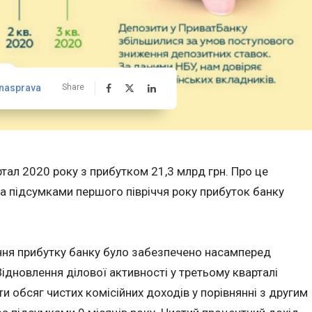
nasprava
Share
тал 2020 року з прибутком 21,3 млрд грн. Про це
а підсумками першого півріччя року прибуток банку
ння прибутку банку було забезпечено насамперед
ідновлення ділової активності у третьому кварталі
 обсяг чистих комісійних доходів у порівнянні з другим