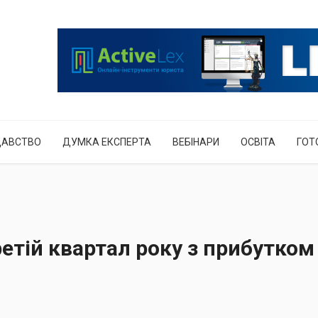
ДАВСТВО
ДУМКА ЕКСПЕРТА
ВЕБІНАРИ
ОСВІТА
ГОТ
тій квартал року з прибутком