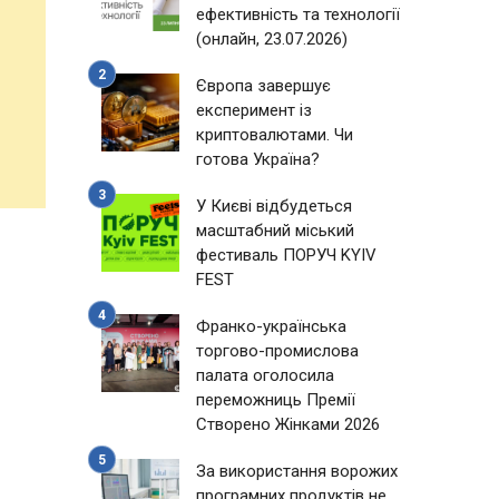
ефективність та технології
(онлайн, 23.07.2026)
Європа завершує
експеримент із
криптовалютами. Чи
готова Україна?
У Києві відбудеться
масштабний міський
фестиваль ПОРУЧ KYIV
FEST
Франко-українська
торгово-промислова
палата оголосила
переможниць Премії
Створено Жінками 2026
За використання ворожих
програмних продуктів не