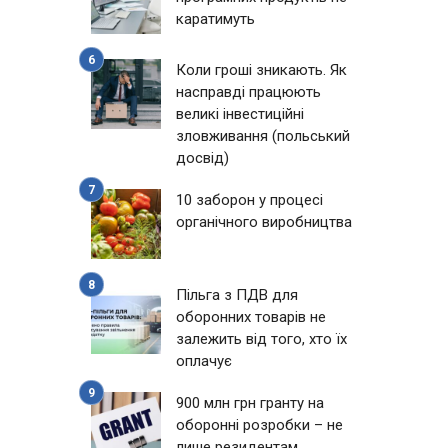
каратимуть
Коли гроші зникають. Як
насправді працюють
великі інвестиційні
зловживання (польський
досвід)
10 заборон у процесі
органічного виробництва
Пільга з ПДВ для
оборонних товарів не
залежить від того, хто їх
оплачує
900 млн грн гранту на
оборонні розробки – не
лише резидентам