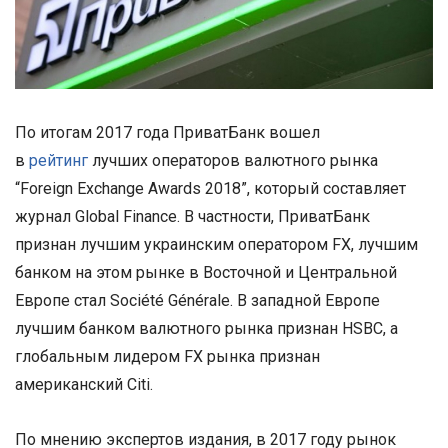
По итогам 2017 года ПриватБанк вошел
в
рейтинг
лучших операторов валютного рынка
“Foreign Exchange Awards 2018”, который составляет
журнал Global Finance. В частности, ПриватБанк
признан лучшим украинским оператором FX, лучшим
банком на этом рынке в Восточной и Центральной
Европе стал Société Générale. В западной Европе
лучшим банком валютного рынка признан HSBC, а
глобальным лидером FX рынка признан
американский Citi.
По мнению экспертов издания, в 2017 году рынок