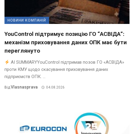
НОВИНИ КОМПАНІЙ
YouControl підтримує позицію ГО “АСВІДА”:
механізм приховування даних ОПК має бути
переглянуто
AI SUMMARYYouControl підтримав позов ГО «АСВІДА»
проти КМУ щодо скасування приховування даних
підприємств ОПК. ...
Vlasnasprava
Від
04.08.2026