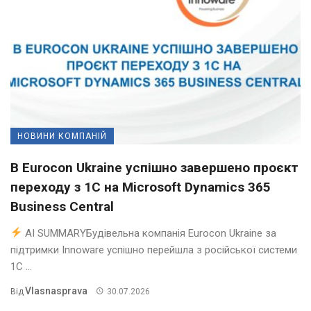
НОВИНИ КОМПАНІЙ
В Eurocon Ukraine успішно завершено проєкт
переходу з 1С на Microsoft Dynamics 365
Business Central
AI SUMMARYБудівельна компанія Eurocon Ukraine за
підтримки Innoware успішно перейшла з російської системи
1С ...
Vlasnasprava
Від
30.07.2026