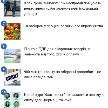
Коли гроші зникають. Як насправді працюють
великі інвестиційні зловживання (польський
досвід)
10 заборон у процесі органічного виробництва
Пільга з ПДВ для оборонних товарів не
залежить від того, хто їх оплачує
900 млн грн гранту на оборонні розробки – не
лише резидентам
Новий курс “Фактчекінг”: як захистити правду в
епоху дезінформації та криз