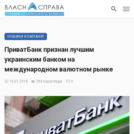
НОВИНИ КОМПАНІЙ
ПриватБанк признан лучшим
украинским банком на
международном валютном рынке
16.01.2018
784 переглядів
0