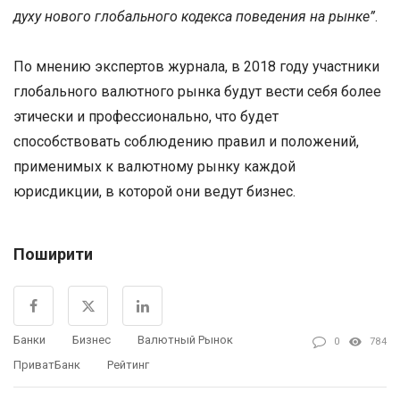
духу нового глобального кодекса поведения на рынке”
.
По мнению экспертов журнала, в 2018 году участники
глобального валютного рынка будут вести себя более
этически и профессионально, что будет
способствовать соблюдению правил и положений,
применимых к валютному рынку каждой
юрисдикции, в которой они ведут бизнес.
Поширити
Банки
Бизнес
Валютный Рынок
0
784
ПриватБанк
Рейтинг