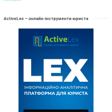
ActiveLex – онлайн-інструменти юриста