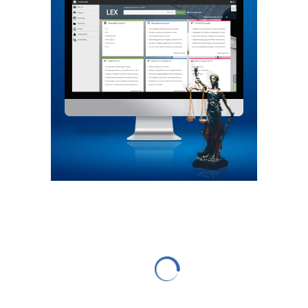
БІЗНЕС
ЗАКОНОДАВСТВО
В Кабмине хотят обязать всех