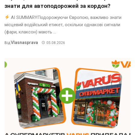
знати для автоподорожей за кордон?
AI SUMMARYПодорожуючи Європою, важливо знати
місцевий водійський етикет, оскільки однакові сигнали
(фари, клаксон) мають ...
Vlasnasprava
Від
05.08.2026