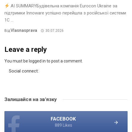
AI SUMMARYБудівельна компанія Eurocon Ukraine за
підтримки Innoware успішно перейшла з російської системи
1С ...
Vlasnasprava
Від
30.07.2026
Leave a reply
You must be logged in to post a comment.
Social connect:
Залишайся на зв'язку
FACEBOOK
889 Likes