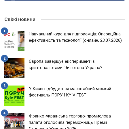
Свіжі новини
Навчальний курс для підприємців: Операційна
ефективність та технології (онлайн, 23.07.2026)
Європа завершує експеримент із
криптовалютами. Чи готова Україна?
У Києві відбудеться масштабний міський
фестиваль ПОРУЧ KYIV FEST
Франко-українська торгово-промислова
палата оголосила переможниць Премії
Створено Жінками 2026