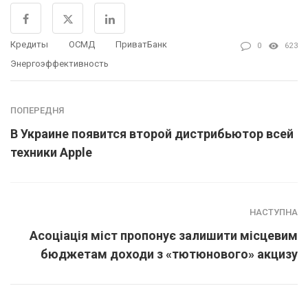
Кредиты
ОСМД
ПриватБанк
0
623
Энергоэффективность
ПОПЕРЕДНЯ
В Украине появится второй дистрибьютор всей
техники Apple
НАСТУПНА
Асоціація міст пропонує залишити місцевим
бюджетам доходи з «тютюнового» акцизу