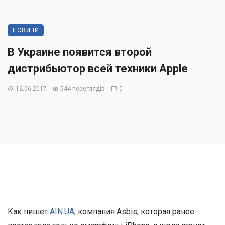
НОВИНИ
В Украине появится второй
дистрибьютор всей техники Apple
12.06.2017
544 переглядів
0
Как пишет
AIN.UA
, компания Asbis, которая ранее