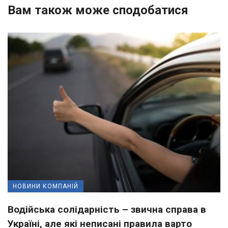
Вам також може сподобатися
НОВИНИ КОМПАНІЙ
Водійська солідарність – звична справа в
Україні, але які неписані правила варто