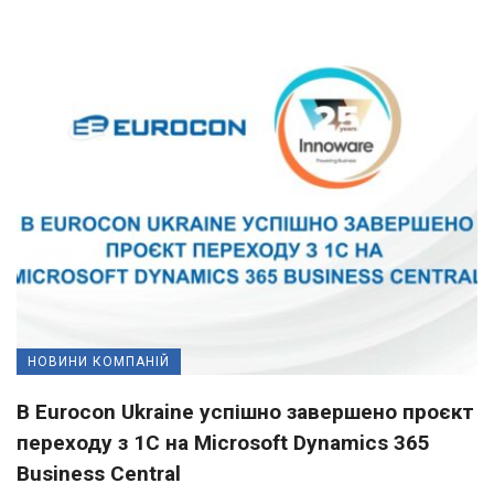
НОВИНИ КОМПАНІЙ
В Eurocon Ukraine успішно завершено проєкт
переходу з 1С на Microsoft Dynamics 365
Business Central