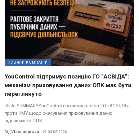
НОВИНИ КОМПАНІЙ
YouControl підтримує позицію ГО “АСВІДА”:
механізм приховування даних ОПК має бути
переглянуто
AI SUMMARYYouControl підтримав позов ГО «АСВІДА»
проти КМУ щодо скасування приховування даних
підприємств ОПК. ...
Vlasnasprava
Від
04.08.2026