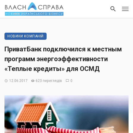
НОВИНИ КОМПАНІЙ
ПриватБанк подключился к местным
программ энергоэффективности
«Теплые кредиты» для ОСМД
12.06.2017
623 переглядів
0