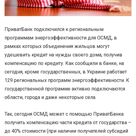
ПриватБанк подключился к региональным
программам энергоэффективности для ОСМД, в
рамках которых объединения жильцов могут
удешевить кредит на нужды своего дома, получив
компенсацию по кредиту. Как сообщили в банке, на
сегодня, кроме государственных, в Украине работает
129 региональных программ энергоэффективности. К
государственной программе активно подключаются
области, города и даже некоторые села.
Так, сегодня ОСМД может с помощью ПриватБанка
получить компенсацию части кредита от государства –
до 40% стоимости (при наличии получателей субсидий