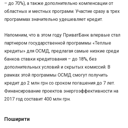
– до 70%), а также дополнительно компенсации от
областных и местных программ. Участие сразу в трех
программах значительно удешевляет кредит.
Напомним, что в этом году ПриватБанк впервые стал
партнером государственной программы «Теплые
кредиты» для ОСМД, предлагая самые низкие среди
банков ставки кредитования – до 18%, без
дополнительных условий и скрытых комиссий. В
рамках этой программы ОСМД смогут получить
кредит до 2 млн грн со сроком погашения до 7 лет.
Финансирование проектов энергоэффективности на
2017 год составит 400 млн грн.
Поширити