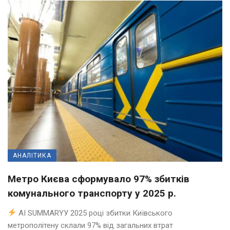
АНАЛІТИКА
Метро Києва сформувало 97% збитків
комунального транспорту у 2025 р.
AI SUMMARYУ 2025 році збитки Київського
метрополітену склали 97% від загальних втрат