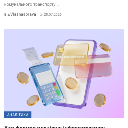
комунального транспорту ...
Vlasnasprava
Від
28.07.2026
АНАЛІТИКА
Хто формує платіжну інфраструктуру