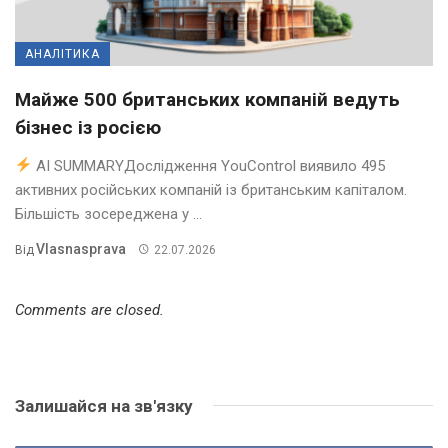
АНАЛІТИКА
Майже 500 британських компаній ведуть
бізнес із росією
AI SUMMARYДослідження YouControl виявило 495
активних російських компаній із британським капіталом.
Більшість зосереджена у ...
Vlasnasprava
Від
22.07.2026
Comments are closed.
Залишайся на зв'язку