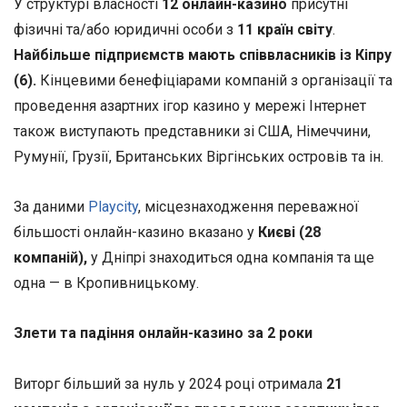
У структурі власності
12 онлайн-казино
присутні
фізичні та/або юридичні особи з
11 країн світу
.
Найбільше підприємств мають співвласників із Кіпру
(6).
Кінцевими бенефіціарами компаній з організації та
проведення азартних ігор казино у мережі Інтернет
також виступають представники зі США, Німеччини,
Румунії, Грузії, Британських Віргінських островів та ін.
За даними
Playcity
, місцезнаходження переважної
більшості онлайн-казино вказано у
Києві (28
компаній),
у Дніпрі знаходиться одна компанія та ще
одна — в Кропивницькому.
Злети та падіння онлайн-казино за 2 роки
Виторг більший за нуль у 2024 році отримала
21