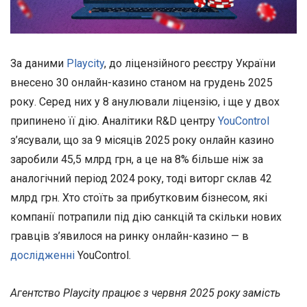
За даними
Playcity
, до ліцензійного реєстру України
внесено 30 онлайн-казино станом на грудень 2025
року. Серед них у 8 анулювали ліцензію, і ще у двох
припинено її дію. Аналітики R&D центру
YouControl
з’ясували, що за 9 місяців 2025 року онлайн казино
заробили 45,5 млрд грн, а це на 8% більше ніж за
аналогічний період 2024 року, тоді виторг склав 42
млрд грн. Хто стоїть за прибутковим бізнесом, які
компанії потрапили під дію санкцій та скільки нових
гравців з’явилося на ринку онлайн-казино — в
дослідженні
YouControl.
Агентство Playcity працює з червня 2025 року замість