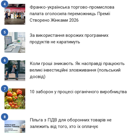
Франко-українська торгово-промислова
палата оголосила переможниць Премії
Створено Жінками 2026
За використання ворожих програмних
продуктів не каратимуть
Коли гроші зникають. Як насправді працюють
великі інвестиційні зловживання (польський
досвід)
10 заборон у процесі органічного виробництва
Пільга з ПДВ для оборонних товарів не
залежить від того, хто їх оплачує