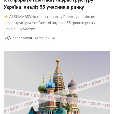
України: аналіз 55 учасників ринку
AI SUMMARYНа основі аналізу Реєстру платіжної
інфраструктури YouControl виділяє 55 гравців ринку.
Найбільшу частку ...
Vlasnasprava
Від
23.07.2026