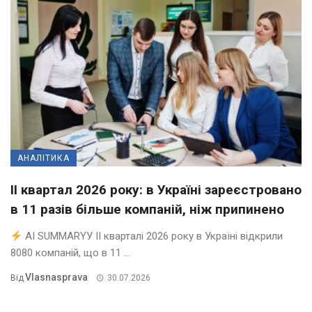
АНАЛІТИКА
II квартал 2026 року: в Україні зареєстровано
в 11 разів більше компаній, ніж припинено
AI SUMMARYУ ІІ кварталі 2026 року в Україні відкрили
8080 компаній, що в 11 ...
Vlasnasprava
Від
30.07.2026