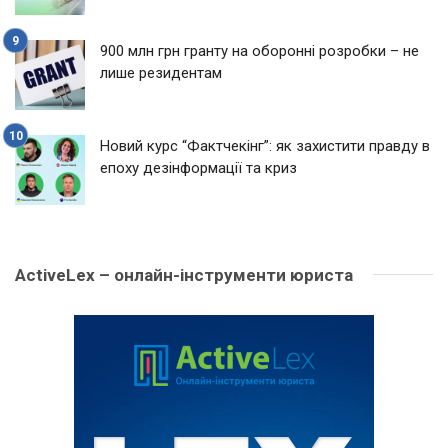
900 млн грн гранту на оборонні розробки – не
лише резидентам
Новий курс “Фактчекінг”: як захистити правду в
епоху дезінформації та криз
ActiveLex – онлайн-інструменти юриста