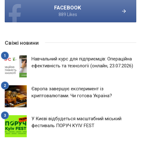
FACEBOOK
889 Likes
Свіжі новини
Навчальний курс для підприємців: Операційна
ефективність та технології (онлайн, 23.07.2026)
Європа завершує експеримент із
криптовалютами. Чи готова Україна?
У Києві відбудеться масштабний міський
фестиваль ПОРУЧ KYIV FEST