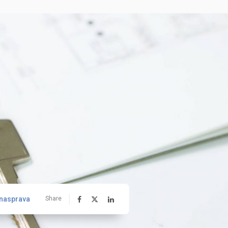
nasprava
Share