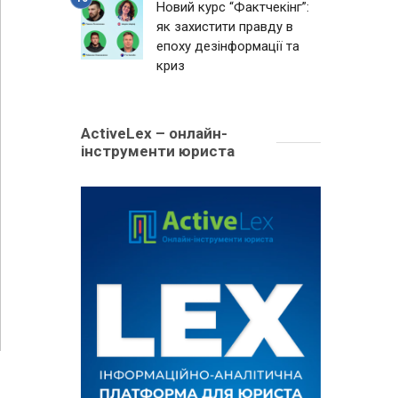
Новий курс “Фактчекінг”:
як захистити правду в
епоху дезінформації та
криз
ActiveLex – онлайн-
інструменти юриста