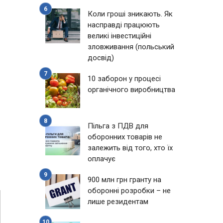
Коли гроші зникають. Як
насправді працюють
великі інвестиційні
зловживання (польський
досвід)
10 заборон у процесі
органічного виробництва
Пільга з ПДВ для
оборонних товарів не
залежить від того, хто їх
оплачує
900 млн грн гранту на
оборонні розробки – не
лише резидентам