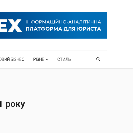
ОВИЙ БІЗНЕС
РІЗНЕ
СТИЛЬ
1 року