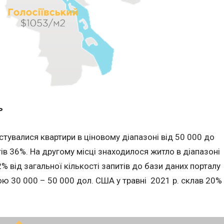
ь
тувалися квартири в ціновому діапазоні від 50 000 до
в 36%. На другому місці знаходилося житло в діапазоні
 від загальної кількості запитів до бази даних порталу
ною 30 000 – 50 000 дол. США у травні 2021 р. склав 20%