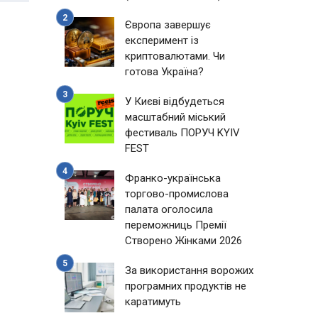
Європа завершує
експеримент із
криптовалютами. Чи
готова Україна?
У Києві відбудеться
масштабний міський
фестиваль ПОРУЧ KYIV
FEST
Франко-українська
торгово-промислова
палата оголосила
переможниць Премії
Створено Жінками 2026
За використання ворожих
програмних продуктів не
каратимуть