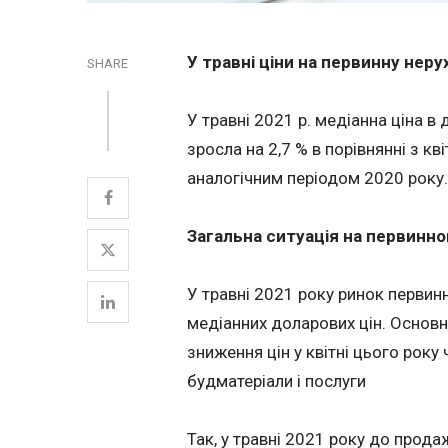
У травні ціни на первинну неру
SHARE
У травні 2021 р. медіанна ціна в
зросла на 2,7 % в порівнянні з кв
аналогічним періодом 2020 року.
Загальна ситуація на первинно
У травні 2021 року ринок первин
медіанних доларових цін. Основ
зниження цін у квітні цього року 
будматеріали і послуги
Так, у травні 2021 року до прод