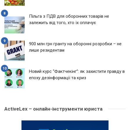
Пільга з ПДВ для оборонних товарів не
залежить від того, хто їх оплачує
900 млн грн гранту на оборонні розробки – не
лише резидентам
Новий курс “Фактчекінг”: як захистити правду в
епоху дезінформації та криз
ActiveLex – онлайн-інструменти юриста