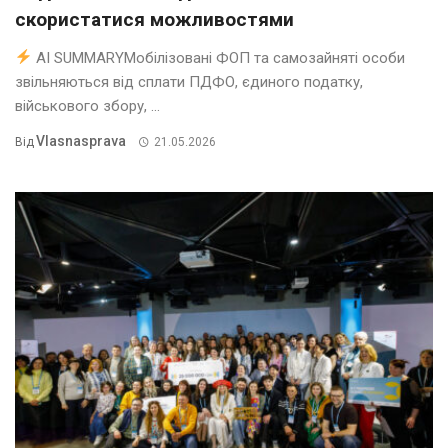
скористатися можливостями
AI SUMMARYМобілізовані ФОП та самозайняті особи
звільняються від сплати ПДФО, єдиного податку,
військового збору, ...
Vlasnasprava
Від
21.05.2026