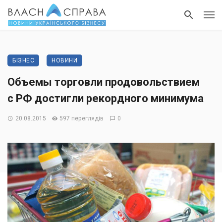
БІЗНЕС
НОВИНИ
Объемы торговли продовольствием
с РФ достигли рекордного минимума
20.08.2015
597 переглядів
0