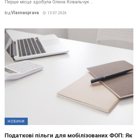
Перше місце здобула Олена Ковальчук ...
Vlasnasprava
Від
13.07.2026
НОВИНИ
Податкові пільги для мобілізованих ФОП: Як