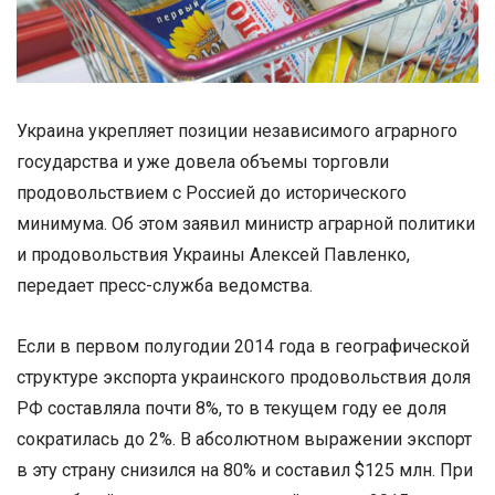
Украина укрепляет позиции независимого аграрного
государства и уже довела объемы торговли
продовольствием с Россией до исторического
минимума. Об этом заявил министр аграрной политики
и продовольствия Украины Алексей Павленко,
передает пресс-служба ведомства.
Если в первом полугодии 2014 года в географической
структуре экспорта украинского продовольствия доля
РФ составляла почти 8%, то в текущем году ее доля
сократилась до 2%. В абсолютном выражении экспорт
в эту страну снизился на 80% и составил $125 млн. При