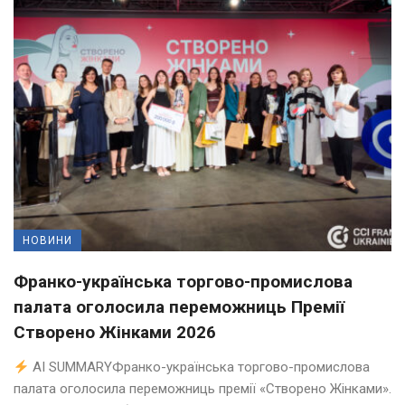
НОВИНИ
Франко-українська торгово-промислова
палата оголосила переможниць Премії
Створено Жінками 2026
AI SUMMARYФранко-українська торгово-промислова
палата оголосила переможниць премії «Створено Жінками».