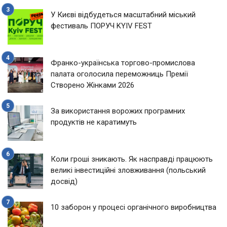
У Києві відбудеться масштабний міський
фестиваль ПОРУЧ KYIV FEST
Франко-українська торгово-промислова
палата оголосила переможниць Премії
Створено Жінками 2026
За використання ворожих програмних
продуктів не каратимуть
Коли гроші зникають. Як насправді працюють
великі інвестиційні зловживання (польський
досвід)
10 заборон у процесі органічного виробництва