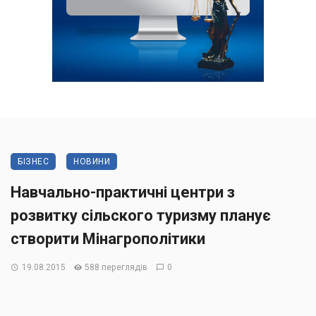
БІЗНЕС
НОВИНИ
Навчально-практичні центри з
розвитку сільского туризму планує
створити Мінагрополітики
19.08.2015
588 переглядів
0