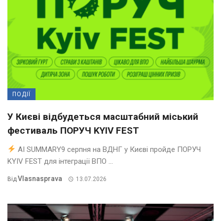
ПОДІЇ
У Києві відбудеться масштабний міський
фестиваль ПОРУЧ KYIV FEST
AI SUMMARY9 серпня на ВДНГ у Києві пройде ПОРУЧ
KYIV FEST для інтеграції ВПО ...
Vlasnasprava
Від
13.07.2026