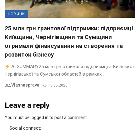
НОВИНИ
25 млн грн грантової підтримки: підприємці
Київщини, Чернігівщини та Сумщини
отримали фінансування на створення та
розвиток бізнесу
AI SUMMARY25 млн грн отримали підприємці з Київської,
Чернігівської та Сумської областей в рамках ...
Vlasnasprava
Від
13.05.2026
Leave a reply
You must be logged in to post a comment.
Social connect: