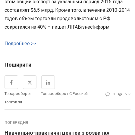
этом общий экспорт за указанный период 2015 года
составляет $6,5 млрд. Кроме того, в течение 2010-2014
годов объем торговли продовольствием с РФ
сократился на 40% – пишет ЛIГАБiзнесIнформ
Подробнее >>
Поширити
Товарооборот
Товарооборот С Россией
0
597
Торговля
ПОПЕРЕДНЯ
Навчально-практичні центри з розвитку