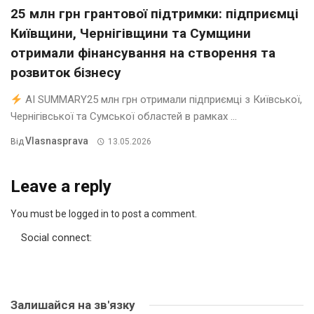
25 млн грн грантової підтримки: підприємці
Київщини, Чернігівщини та Сумщини
отримали фінансування на створення та
розвиток бізнесу
AI SUMMARY25 млн грн отримали підприємці з Київської,
Чернігівської та Сумської областей в рамках ...
Vlasnasprava
Від
13.05.2026
Leave a reply
You must be logged in to post a comment.
Social connect:
Залишайся на зв'язку