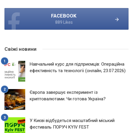
FACEBOOK
889 Likes
Свіжі новини
Навчальний курс для підприємців: Операційна
ефективність та технології (онлайн, 23.07.2026)
Європа завершує експеримент із
криптовалютами. Чи готова Україна?
У Києві відбудеться масштабний міський
фестиваль ПОРУЧ KYIV FEST