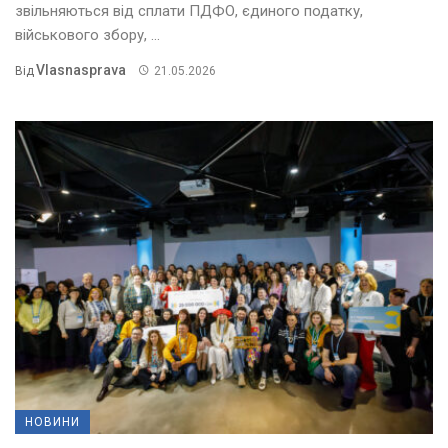
звільняються від сплати ПДФО, єдиного податку,
військового збору, ...
Vlasnasprava
Від
21.05.2026
НОВИНИ