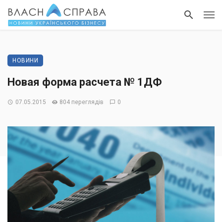
НОВИНИ
Новая форма расчета № 1ДФ
07.05.2015
804 переглядів
0