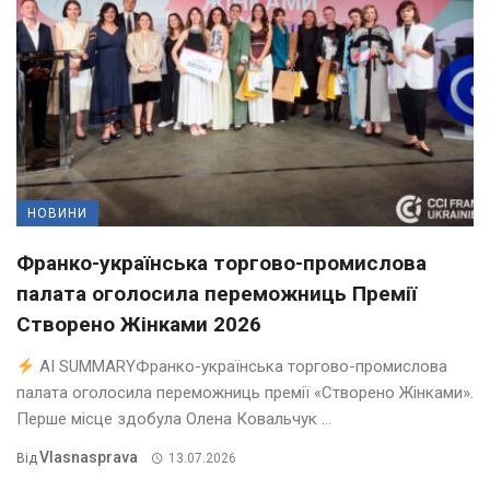
НОВИНИ
Франко-українська торгово-промислова
палата оголосила переможниць Премії
Створено Жінками 2026
AI SUMMARYФранко-українська торгово-промислова
палата оголосила переможниць премії «Створено Жінками».
Перше місце здобула Олена Ковальчук ...
Vlasnasprava
Від
13.07.2026