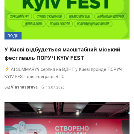
ПОДІЇ
У Києві відбудеться масштабний міський
фестиваль ПОРУЧ KYIV FEST
AI SUMMARY9 серпня на ВДНГ у Києві пройде ПОРУЧ
KYIV FEST для інтеграції ВПО ...
Vlasnasprava
Від
13.07.2026