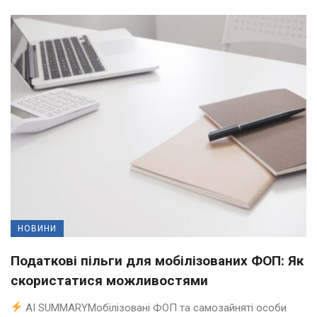
НОВИНИ
Податкові пільги для мобілізованих ФОП: Як
скористатися можливостями
AI SUMMARYМобілізовані ФОП та самозайняті особи