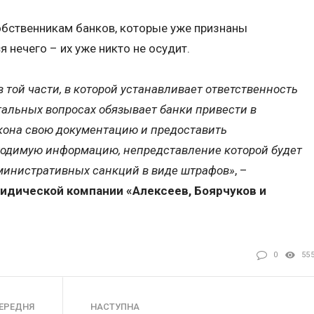
обственникам банков, которые уже признаны
 нечего – их уже никто не осудит.
 той части, в которой устанавливает ответственность
стальных вопросах обязывает банки привести в
акона свою документацию и предоставить
одимую информацию, непредставление которой будет
министративных санкций в виде штрафов»
, –
идической компании «Алексеев, Боярчуков и
0
55
ЕРЕДНЯ
НАСТУПНА