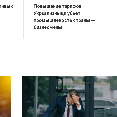
тивых
Повышение тарифов
Укрзализныци убьет
промышленость страны —
бизнесмены