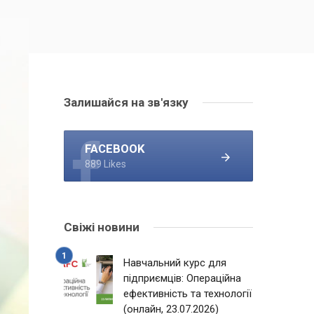
Залишайся на зв'язку
FACEBOOK
889 Likes
Свіжі новини
Навчальний курс для
підприємців: Операційна
ефективність та технології
(онлайн, 23.07.2026)