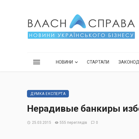
НОВИНИ
СТАРТАПИ
ЗАКОНО
ДУМКА ЕКСПЕРТА
Нерадивые банкиры изб
25.03.2015
555 переглядів
0