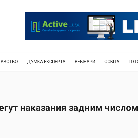
ДАВСТВО
ДУМКА ЕКСПЕРТА
ВЕБІНАРИ
ОСВІТА
ГОТ
егут наказания задним число