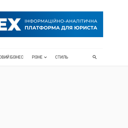
ОВИЙ БІЗНЕС
РІЗНЕ
СТИЛЬ
м