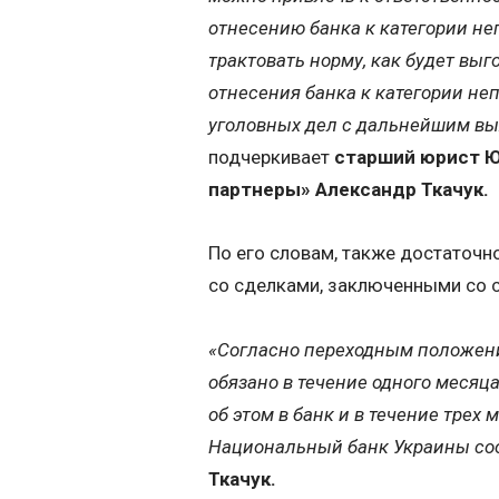
отнесению банка к категории н
трактовать норму, как будет выг
отнесения банка к категории н
уголовных дел с дальнейшим вы
подчеркивает
старший юрист Ю
партнеры» Александр Ткачук.
По его словам, также достаточн
со сделками, заключенными со с
«Согласно переходным положени
обязано в течение одного месяц
об этом в банк и в течение трех
Национальный банк Украины со
Ткачук.