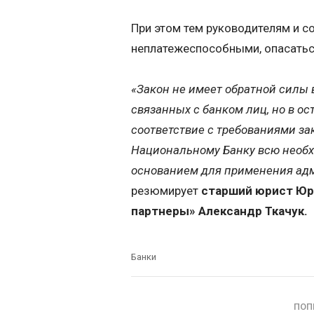
При этом тем руководителям и с
неплатежеспособными, опасаться
«Закон не имеет обратной силы в
связанных с банком лиц, но в о
соответствие с требованиями з
Национальному Банку всю необх
основанием для применения ад
резюмирует
старший юрист Юр
партнеры» Александр Ткачук.
Банки
ПОП