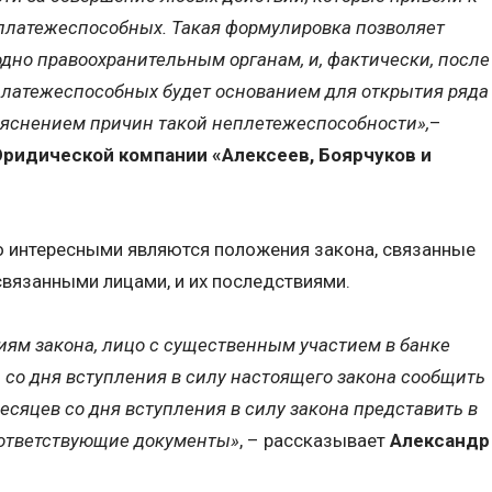
еплатежеспособных. Такая формулировка позволяет
одно правоохранительным органам, и, фактически, после
еплатежеспособных будет основанием для открытия ряда
яснением причин такой неплетежеспособности»,
–
ридической компании «Алексеев, Боярчуков и
о интересными являются положения закона, связанные
вязанными лицами, и их последствиями.
ям закона, лицо с существенным участием в банке
а со дня вступления в силу настоящего закона сообщить
 месяцев со дня вступления в силу закона представить в
ответствующие документы»
, – рассказывает
Александр