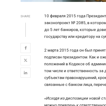
10 февраля 2015 года Президен
SHARE
законопроект № 2085, в котором
до 5 лет банкиров, которые дов
государству или кредитору на су
2 марта 2015 года он был принят
подписан президентом. Как и ож
положений в Кодексе об админи
том числе и ответственность за
субъектам правонарушений, кром
связанные с банком лица, перече
«Исходя из диспозиции новой ст
можно привлечь к ответственнос