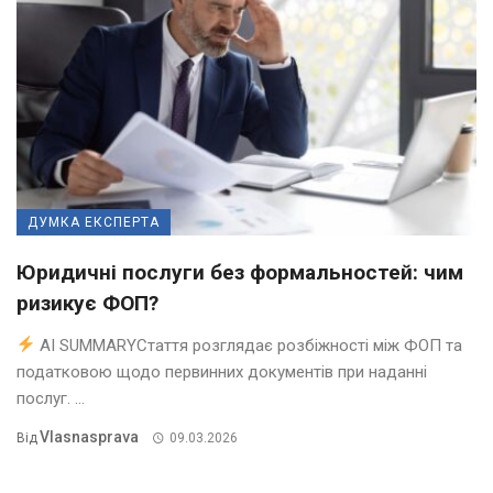
ДУМКА ЕКСПЕРТА
Юридичні послуги без формальностей: чим
ризикує ФОП?
AI SUMMARYСтаття розглядає розбіжності між ФОП та
податковою щодо первинних документів при наданні
послуг. ...
Vlasnasprava
Від
09.03.2026