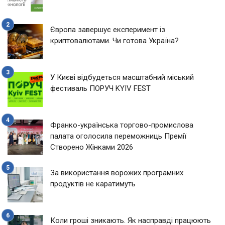
Європа завершує експеримент із
криптовалютами. Чи готова Україна?
У Києві відбудеться масштабний міський
фестиваль ПОРУЧ KYIV FEST
Франко-українська торгово-промислова
палата оголосила переможниць Премії
Створено Жінками 2026
За використання ворожих програмних
продуктів не каратимуть
Коли гроші зникають. Як насправді працюють