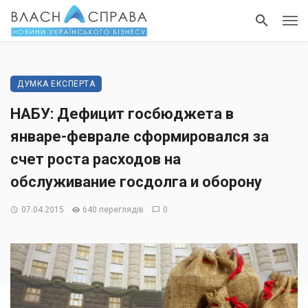
ДУМКА ЕКСПЕРТА
НАБУ: Дефицит госбюджета в
январе-феврале сформировался за
счет роста расходов на
обслуживание госдолга и оборону
07.04.2015
640 переглядів
0