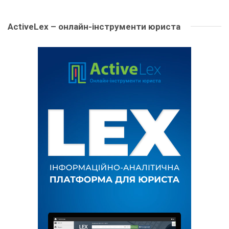
ActiveLex – онлайн-інструменти юриста