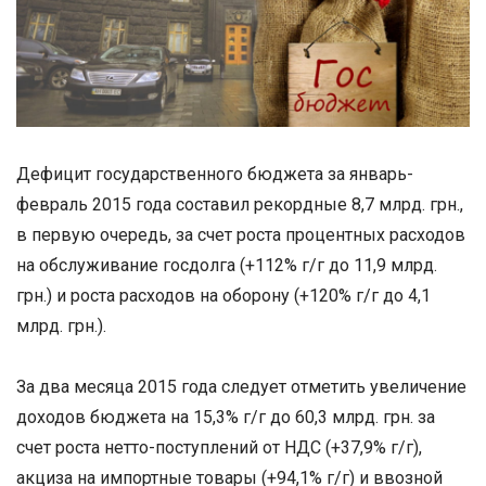
Дефицит государственного бюджета за январь-
февраль 2015 года составил рекордные 8,7 млрд. грн.,
в первую очередь, за счет роста процентных расходов
на обслуживание госдолга (+112% г/г до 11,9 млрд.
грн.) и роста расходов на оборону (+120% г/г до 4,1
млрд. грн.).
За два месяца 2015 года следует отметить увеличение
доходов бюджета на 15,3% г/г до 60,3 млрд. грн. за
счет роста нетто-поступлений от НДС (+37,9% г/г),
акциза на импортные товары (+94,1% г/г) и ввозной