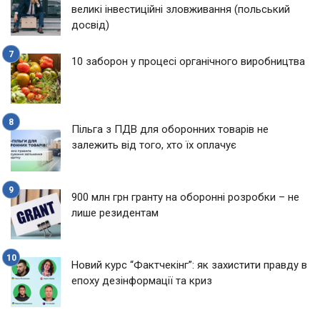
великі інвестиційні зловживання (польський
досвід)
10 заборон у процесі органічного виробництва
Пільга з ПДВ для оборонних товарів не
залежить від того, хто їх оплачує
900 млн грн гранту на оборонні розробки – не
лише резидентам
Новий курс “Фактчекінг”: як захистити правду в
епоху дезінформації та криз