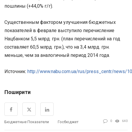
пошлины (+44,0% г/г).
Существенным фактором улучшения бюджетных
показателей в феврале выступило перечисление
Нацбанком 5,5 млрд. грн. (план перечислений на год
составляет 60,5 млрд. грн.), что на 3,4 млрд. грн.
меньше, чем за аналогичный период 2014 года.
Источник:
http://www.nabu.com.ua/rus/press_centr/news/1
Поширити
0
640
Бюджетные Показатели
Госбюджет