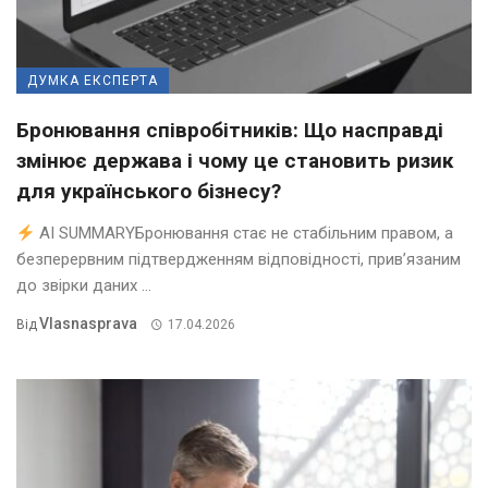
ДУМКА ЕКСПЕРТА
Бронювання співробітників: Що насправді
змінює держава і чому це становить ризик
для українського бізнесу?
AI SUMMARYБронювання стає не стабільним правом, а
безперервним підтвердженням відповідності, прив’язаним
до звірки даних ...
Vlasnasprava
Від
17.04.2026