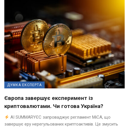
ДУМКА ЕКСПЕРТА
Європа завершує експеримент із
криптовалютами. Чи готова Україна?
AI SUMMARYЄС запроваджує регламент MiCA, що
завершує еру нерегульованих криптоактивів. Це змусить