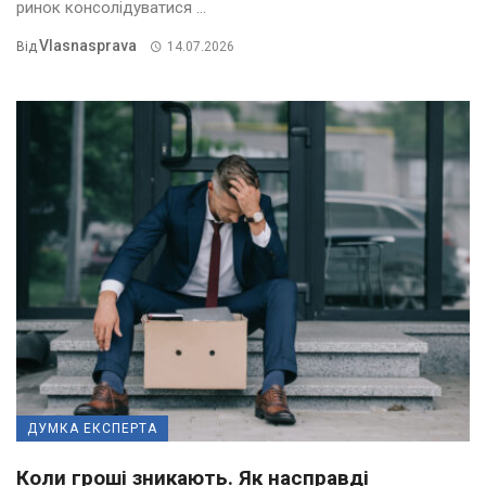
ринок консолідуватися ...
Vlasnasprava
Від
14.07.2026
ДУМКА ЕКСПЕРТА
Коли гроші зникають. Як насправді