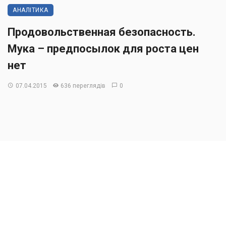
АНАЛІТИКА
Продовольственная безопасность.
Мука – предпосылок для роста цен
нет
07.04.2015
636 переглядів
0