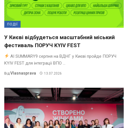
ПОДІЇ
У Києві відбудеться масштабний міський
фестиваль ПОРУЧ KYIV FEST
AI SUMMARY9 серпня на ВДНГ у Києві пройде ПОРУЧ
KYIV FEST для інтеграції ВПО ...
Vlasnasprava
Від
13.07.2026