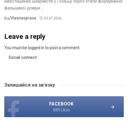
інвестиційних шахрайств у Польщі через етапи формування
фальшивої довіри ...
Vlasnasprava
Від
03.07.2026
Leave a reply
You must be logged in to post a comment.
Social connect:
Залишайся на зв'язку
FACEBOOK
889 Likes