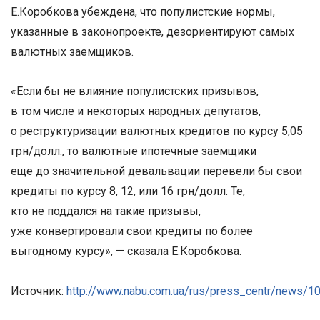
Е.Коробкова убеждена, что популистские нормы,
указанные в законопроекте, дезориентируют самых
валютных заемщиков.
«Если бы не влияние популистских призывов,
в том числе и некоторых народных депутатов,
о реструктуризации валютных кредитов по курсу 5,05
грн/долл., то валютные ипотечные заемщики
еще до значительной девальвации перевели бы свои
кредиты по курсу 8, 12, или 16 грн/долл. Те,
кто не поддался на такие призывы,
уже конвертировали свои кредиты по более
выгодному курсу», — сказала Е.Коробкова.
Источник:
http://www.nabu.com.ua/rus/press_centr/news/1