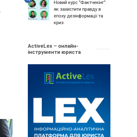
Новий курс “Фактчекінг”:
як захистити правду в
9
епоху дезінформації та
криз
ActiveLex – онлайн-
інструменти юриста