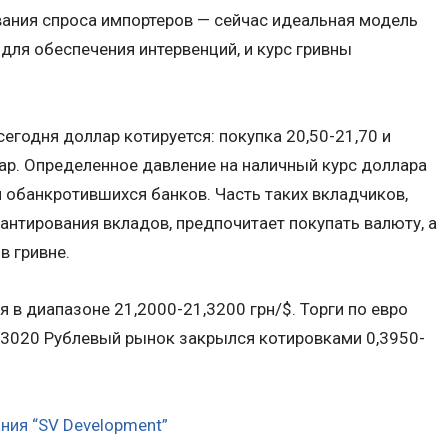
вания спроса импортеров — сейчас идеальная модель
 для обеспечения интервенций, и курс гривны
егодня доллар котируется: покупка 20,50-21,70 и
лар. Определенное давление на наличный курс доллара
обанкротившихся банков. Часть таких вкладчиков,
нтирования вкладов, предпочитает покупать валюту, а
в гривне.
 в диапазоне 21,2000-21,3200 грн/$. Торги по евро
,3020 Рублевый рынок закрылся котировками 0,3950-
ния “SV Development”