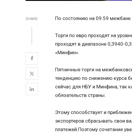
По состоянию на 09:59 межбанк 
SHARE
Торги по евро проходят на уровн
проходят в диапазоне 0,3940-0,
«Минфин».
Пятничные торги на межбанковс
тенденцию по снижению курса б
сейчас для НБУ и Минфина, так 
обязательств страны.
Этому способствует и приближен
экспортеров сбрасывать свои ва
платежей.Поэтому сочетание ув