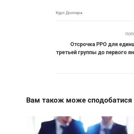
Курс Доллара
ПОП
Отсрочка РРО для един
третьей группы до первого я
Вам також може сподобатися