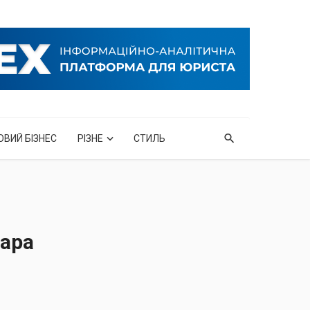
ОВИЙ БІЗНЕС
РІЗНЕ
СТИЛЬ
ара