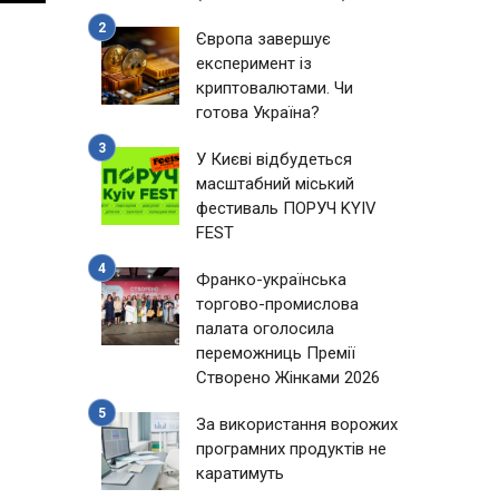
Європа завершує
експеримент із
криптовалютами. Чи
готова Україна?
ю
У Києві відбудеться
масштабний міський
фестиваль ПОРУЧ KYIV
FEST
Франко-українська
торгово-промислова
палата оголосила
переможниць Премії
Створено Жінками 2026
За використання ворожих
програмних продуктів не
каратимуть