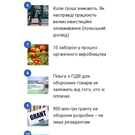
Коли гроші зникають. Як
насправді працюють
великі інвестиційні
зловживання (польський
досвід)
10 заборон у процесі
органічного виробництва
Пільга з ПДВ для
оборонних товарів не
залежить від того, хто їх
оплачує
900 млн грн гранту на
оборонні розробки – не
лише резидентам