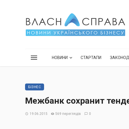
НОВИНИ
СТАРТАПИ
ЗАКОНО
БІЗНЕС
Межбанк сохранит тенд
19.06.2015
569 переглядів
0