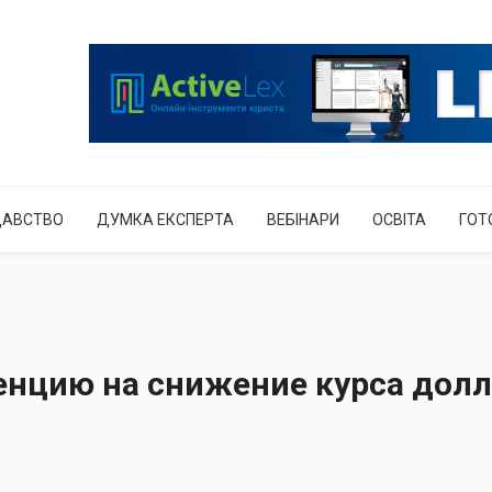
ДАВСТВО
ДУМКА ЕКСПЕРТА
ВЕБІНАРИ
ОСВІТА
ГОТ
енцию на снижение курса долл