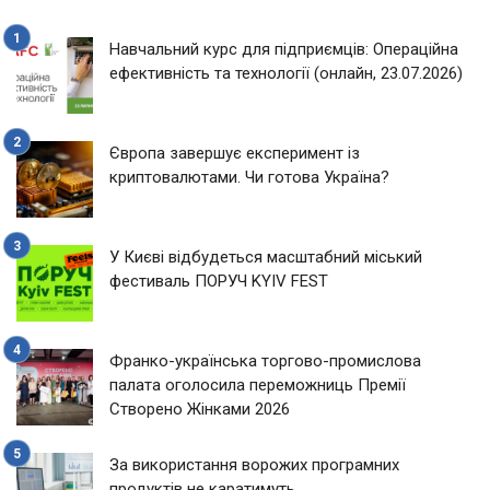
Навчальний курс для підприємців: Операційна
ефективність та технології (онлайн, 23.07.2026)
Європа завершує експеримент із
криптовалютами. Чи готова Україна?
У Києві відбудеться масштабний міський
фестиваль ПОРУЧ KYIV FEST
Франко-українська торгово-промислова
палата оголосила переможниць Премії
Створено Жінками 2026
За використання ворожих програмних
продуктів не каратимуть