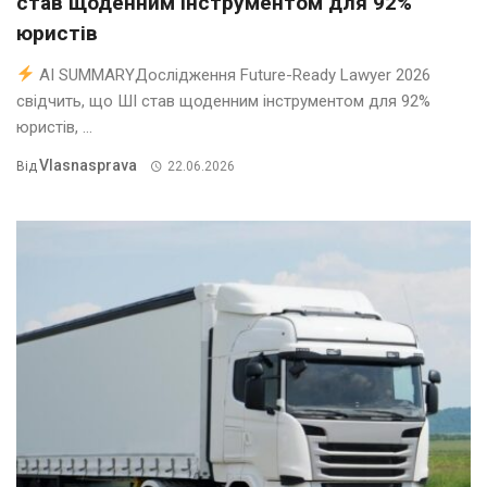
став щоденним інструментом для 92%
юристів
AI SUMMARYДослідження Future-Ready Lawyer 2026
свідчить, що ШІ став щоденним інструментом для 92%
юристів, ...
Vlasnasprava
Від
22.06.2026