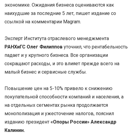
экономике. Ожидания бизнеса оцениваются как
наихудшие за последние 5 лет, пишет издание со
ссылкой на комментарии Magram.
Эксперт Института отраслевого менеджмента
РАНХиГС Олег Филиппов
уточнил, что рентабельность
падает и у крупного бизнеса. Все организации
сокращают расходы, и это влияет прежде всего на
малый бизнес и сервисные службы.
Повышение цен на 5-10% привело к снижению
покупательной способности компаний и населения, а
на отдельных сегментах рынка продолжается
монополизация и ужесточение налогов, пояснил
изданию президент
«Опоры России» Александр
Калинин.