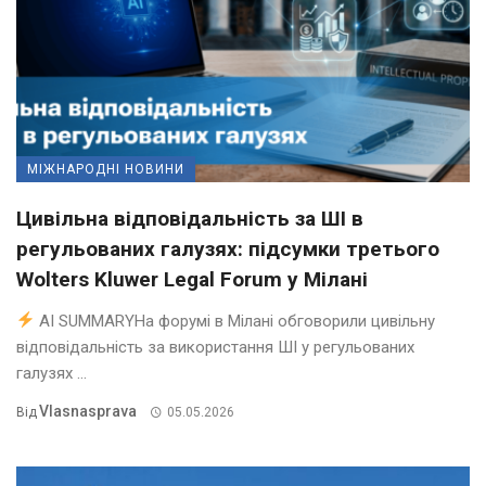
МІЖНАРОДНІ НОВИНИ
Цивільна відповідальність за ШІ в
регульованих галузях: підсумки третього
Wolters Kluwer Legal Forum у Мілані
AI SUMMARYНа форумі в Мілані обговорили цивільну
відповідальність за використання ШІ у регульованих
галузях ...
Vlasnasprava
Від
05.05.2026