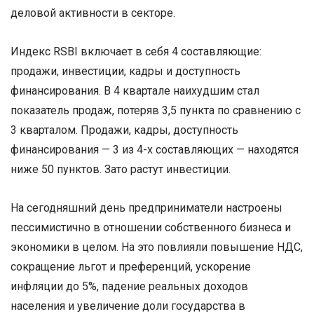
деловой активности в секторе.
Индекс RSBI включает в себя 4 составляющие:
продажи, инвестиции, кадры и доступность
финансирования. В 4 квартале наихудшим стал
показатель продаж, потеряв 3,5 пункта по сравнению с
3 кварталом. Продажи, кадры, доступность
финансирования — 3 из 4-х составляющих — находятся
ниже 50 пунктов. Зато растут инвестиции.
На сегодняшний день предприниматели настроены
пессимистично в отношении собственного бизнеса и
экономики в целом. На это повлияли повышение НДС,
сокращение льгот и преференций, ускорение
инфляции до 5%, падение реальных доходов
населения и увеличение доли государства в