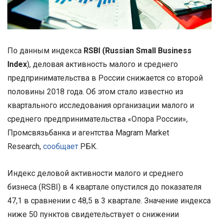
По данным индекса
RSBI (Russian Small Business
Index
), деловая активность малого и среднего
предпринимательства в России снижается со второй
половины 2018 года. Об этом стало известно из
квартального исследования организации малого и
среднего предпринимательства «Опора России»,
Промсвязьбанка и агентства Magram Market
Research,
сообщает
РБК.
Индекс деловой активности малого и среднего
бизнеса (RSBI) в 4 квартале опустился до показателя
47,1 в сравнении с 48,5 в 3 квартале. Значение индекса
ниже 50 пунктов свидетельствует о снижении