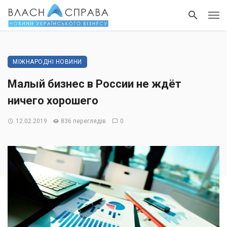
МІЖНАРОДНІ НОВИНИ
Малый бизнес в России не ждёт
ничего хорошего
12.02.2019
836 переглядів
0