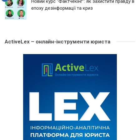
Новий курс “Фактчекінг”: як захистити правду в
епоху дезінформації та криз
ActiveLex – онлайн-інструменти юриста