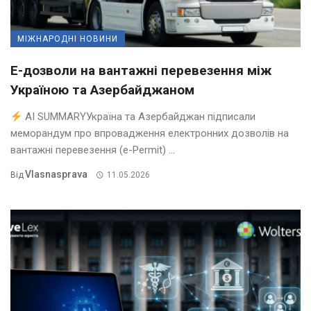
МІЖНАРОДНІ НОВИНИ
Е-дозволи на вантажні перевезення між
Україною та Азербайджаном
AI SUMMARYУкраїна та Азербайджан підписали
меморандум про впровадження електронних дозволів на
вантажні перевезення (e-Permit) ...
Vlasnasprava
Від
11.05.2026