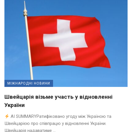
МІЖНАРОДНІ НОВИНИ
Швейцарія візьме участь у відновленні
України
AI SUMMARYРатифіковано угоду між Україною та
Швейцарією про співпрацю у відновленні України.
Швейцарія надаватиме ...