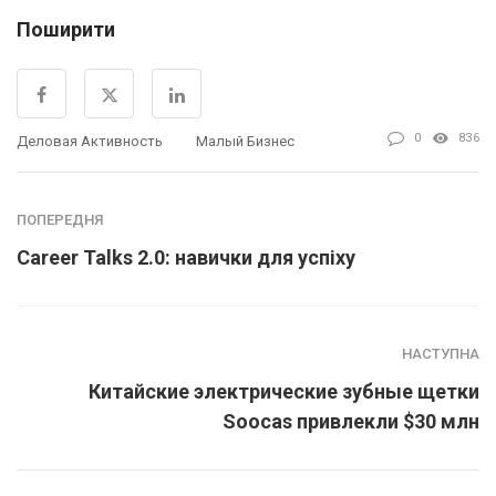
Поширити
0
836
Деловая Активность
Малый Бизнес
ПОПЕРЕДНЯ
Career Talks 2.0: навички для успіху
НАСТУПНА
Китайские электрические зубные щетки
Soocas привлекли $30 млн