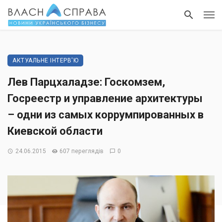
АКТУАЛЬНЕ ІНТЕРВ'Ю
Лев Парцхаладзе: Госкомзем,
Госреестр и управление архитектуры
– одни из самых коррумпированных в
Киевской области
24.06.2015
607 переглядів
0