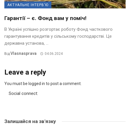
АКТУАЛЬНЕ ІНТЕРВ'Ю
Гарантії – є. Фонд вам у поміч!
В Україні успішно розгортає роботу Фонд часткового
гарантування кредитів у сільському господарстві. Це
державна установа, ...
Vlasnasprava
Від
04.06.2024
Leave a reply
You must be logged in to post a comment.
Social connect:
Залишайся на зв'язку