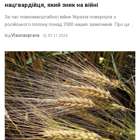
нацгвардійця, який зник на війні
За час повномасштабної війни Україна повернула з
російського полону понад 3500 наших захисників. Про це ...
Vlasnasprava
Від
07.11.2024