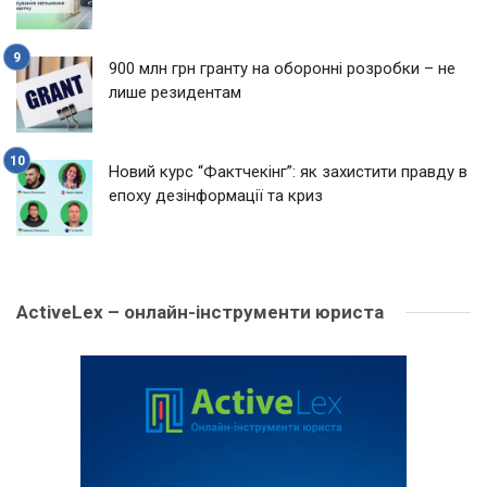
900 млн грн гранту на оборонні розробки – не
лише резидентам
Новий курс “Фактчекінг”: як захистити правду в
епоху дезінформації та криз
ActiveLex – онлайн-інструменти юриста