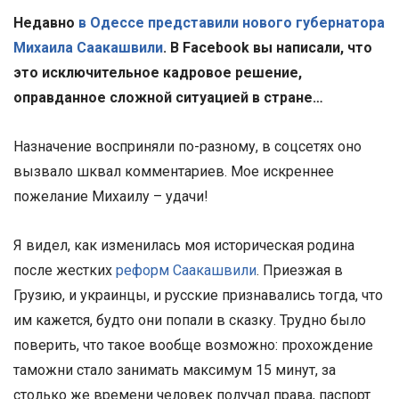
Недавно
в Одессе представили нового губернатора
Михаила Саакашвили
. В Facebook вы написали, что
это исключительное кадровое решение,
оправданное сложной ситуацией в стране…
Назначение восприняли по-разному, в соцсетях оно
вызвало шквал комментариев. Мое искреннее
пожелание Михаилу – удачи!
Я видел, как изменилась моя историческая родина
после жестких
реформ Саакашвили
. Приезжая в
Грузию, и украинцы, и русские признавались тогда, что
им кажется, будто они попали в сказку. Трудно было
поверить, что такое вообще возможно: прохождение
таможни стало занимать максимум 15 минут, за
столько же времени человек получал права, паспорт