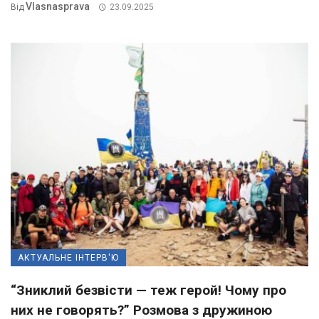
Vlasnasprava
Від
23.09.2025
АКТУАЛЬНЕ ІНТЕРВ'Ю
“Зниклий безвісти — теж герой! Чому про
них не говорять?” Розмова з дружиною