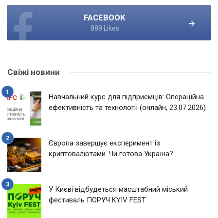
FACEBOOK
889 Likes
Свіжі новини
Навчальний курс для підприємців: Операційна
ефективність та технології (онлайн, 23.07.2026)
Європа завершує експеримент із
криптовалютами. Чи готова Україна?
У Києві відбудеться масштабний міський
фестиваль ПОРУЧ KYIV FEST