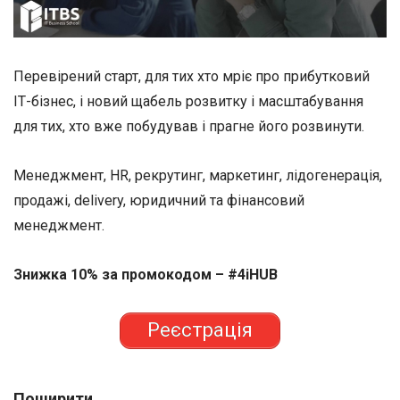
Перевірений старт, для тих хто мріє про прибутковий
ІТ-бізнес, і новий щабель розвитку і масштабування
для тих, хто вже побудував і прагне його розвинути.
Менеджмент, HR, рекрутинг, маркетинг, лідогенерація,
продажі, delivery, юридичний та фінансовий
менеджмент.
Знижка 10% за промокодом – #4iHUB
Реєстрація
Поширити