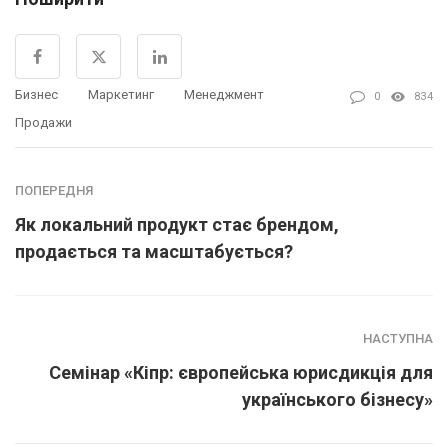
Бизнес
Маркетинг
Менеджмент
0
834
Продажи
ПОПЕРЕДНЯ
Як локальний продукт стає брендом,
продається та масштабується?
НАСТУПНА
Семінар «Кіпр: європейська юрисдикція для
українського бізнесу»