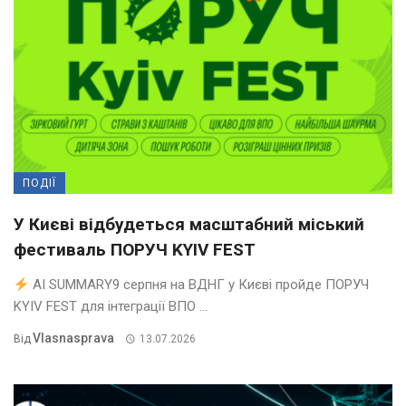
ПОДІЇ
У Києві відбудеться масштабний міський
фестиваль ПОРУЧ KYIV FEST
AI SUMMARY9 серпня на ВДНГ у Києві пройде ПОРУЧ
KYIV FEST для інтеграції ВПО ...
Vlasnasprava
Від
13.07.2026