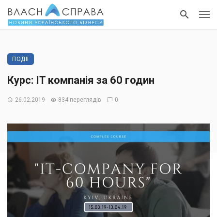
ПОДІЇ
Курс: IT компанія за 60 годин
26.02.2019
834 переглядів
0