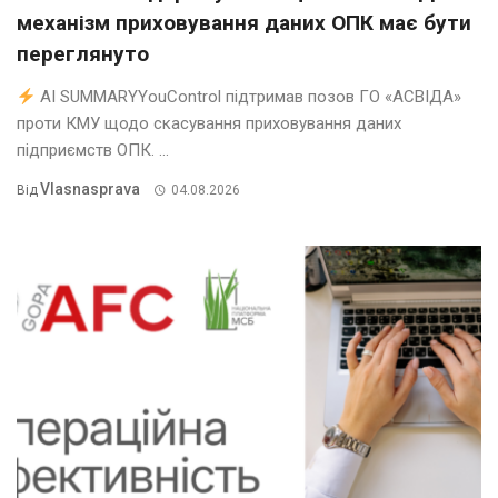
механізм приховування даних ОПК має бути
переглянуто
AI SUMMARYYouControl підтримав позов ГО «АСВІДА»
проти КМУ щодо скасування приховування даних
підприємств ОПК. ...
Vlasnasprava
Від
04.08.2026