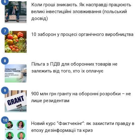
Коли гроші зникають. Як насправді працюють
великі інвестиційні зловживання (польський
досвід)
10 заборон у процесі органічного виробництва
Пільга з ПДВ для оборонних товарів не
залежить від того, хто їх оплачує
900 млн грн гранту на оборонні розробки – не
лише резидентам
Новий курс “Фактчекінг”: як захистити правду в
епоху дезінформації та криз