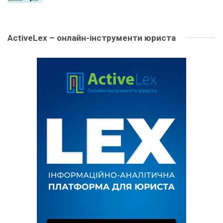
ActiveLex – онлайн-інструменти юриста