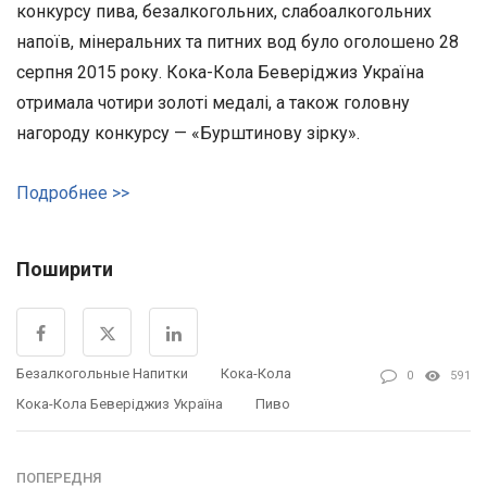
конкурсу пива, безалкогольних, слабоалкогольних
напоїв, мінеральних та питних вод було оголошено 28
серпня 2015 року. Кока-Кола Беверіджиз Україна
отримала чотири золоті медалі, а також головну
нагороду конкурсу — «Бурштинову зірку».
Подробнее >>
Поширити
Безалкогольные Напитки
Кока-Кола
0
591
Кока-Кола Беверіджиз Україна
Пиво
ПОПЕРЕДНЯ