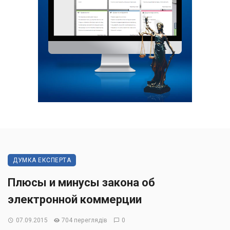
ДУМКА ЕКСПЕРТА
Плюсы и минусы закона об
электронной коммерции
07.09.2015
704 переглядів
0