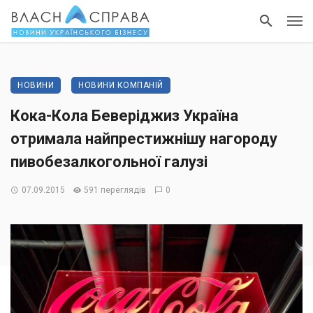
НОВИНИ
НОВИНИ КОМПАНІЙ
Кока-Кола Беверіджиз Україна
отримала найпрестижнішу нагороду
пивобезалкогольної галузі
07.09.2015
591 переглядів
0