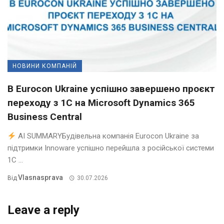
НОВИНИ КОМПАНІЙ
В Eurocon Ukraine успішно завершено проєкт
переходу з 1С на Microsoft Dynamics 365
Business Central
AI SUMMARYБудівельна компанія Eurocon Ukraine за
підтримки Innoware успішно перейшла з російської системи
1С ...
Vlasnasprava
Від
30.07.2026
Leave a reply