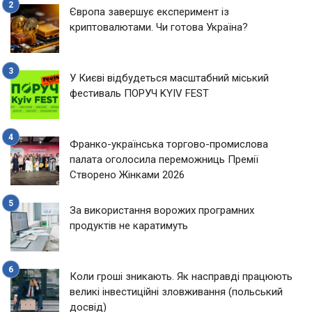
Європа завершує експеримент із
криптовалютами. Чи готова Україна?
У Києві відбудеться масштабний міський
фестиваль ПОРУЧ KYIV FEST
Франко-українська торгово-промислова
палата оголосила переможниць Премії
Створено Жінками 2026
За використання ворожих програмних
продуктів не каратимуть
Коли гроші зникають. Як насправді працюють
великі інвестиційні зловживання (польський
досвід)