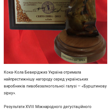
Кока-Кола Беверіджиз Україна отримала
найпрестижнішу нагороду серед українських
виробників пивобезалкогольної галузі — «Бурштинову
зірку».
Результати XVIII Міжнародного дегустаційного