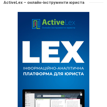
ActiveLex – онлайн-інструменти юриста