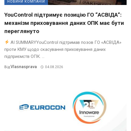
НОВИНИ КОМПАНІЙ
YouControl підтримує позицію ГО “АСВІДА”:
механізм приховування даних ОПК має бути
переглянуто
AI SUMMARYYouControl підтримав позов ГО «АСВІДА»
проти КМУ щодо скасування приховування даних
підприємств ОПК. ...
Vlasnasprava
Від
04.08.2026