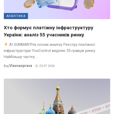
АНАЛІТИКА
Хто формує платіжну інфраструктуру
України: аналіз 55 учасників ринку
AI SUMMARYНа основі аналізу Реєстру платіжної
інфраструктури YouControl виділяє 55 гравців ринку.
Найбільшу частку ...
Vlasnasprava
Від
23.07.2026