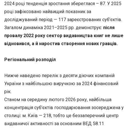
2024 році тенденція зростання збереглася – 87. У 2025
році зафіксовано найвищий показник за
досліджуваний період — 117 зареєстрованих суб’єктів.
Загалом динаміка 2021–2025 рр. демонструє:
після
провалу 2022 року сектор видавництва книг не лише
відновився, а й наростив створення нових гравців.
Регіональний розподіл
Нижче наведено перелік з десяти діючих компаній
України з найбільшою виручкою за 2024 фінансовий
рік.
Станом на середину лютого 2026 року, найбільша
концентрація суб’єктів господарювання зосереджена у
столиці: м. Київ — 218, тобто це беззаперечний центр
видавничої активності за основним ВЕД 58.11