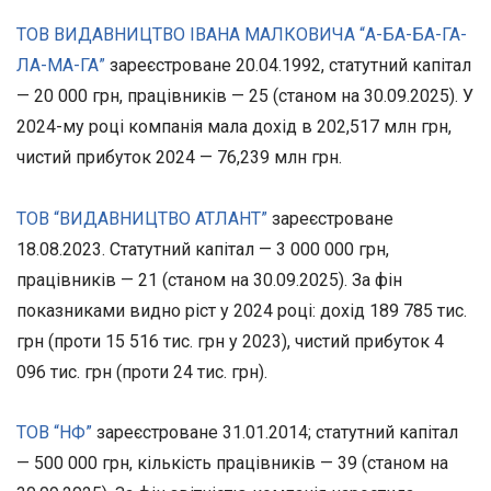
ТОВ ВИДАВНИЦТВО ІВАНА МАЛКОВИЧА “А-БА-БА-ГА-
ЛА-МА-ГА”
зареєстроване 20.04.1992, статутний капітал
— 20 000 грн, працівників — 25 (станом на 30.09.2025). У
2024-му році компанія мала дохід в 202,517 млн грн,
чистий прибуток 2024 — 76,239 млн грн.
ТОВ “ВИДАВНИЦТВО АТЛАНТ”
зареєстроване
18.08.2023. Статутний капітал — 3 000 000 грн,
працівників — 21 (станом на 30.09.2025). За фін
показниками видно ріст у 2024 році: дохід 189 785 тис.
грн (проти 15 516 тис. грн у 2023), чистий прибуток 4
096 тис. грн (проти 24 тис. грн).
ТОВ “НФ”
зареєстроване 31.01.2014; статутний капітал
— 500 000 грн, кількість працівників — 39 (станом на