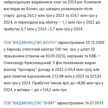
найдохідніших видавників книг за 2024 рік. Компанія
виглядає як бізнес, що швидко розвинувся після
старту: дохід 265,3 млн грн у 2023 та 334,1 млн грн у
2024, із переходом від збитку – 1,1 млн грн у 2022 до
прибутку 6,7 млн у 2023 і 5,7 млн грн у 2024.
ТОВ “ВИДАВНИЦТВО ФОЛІО”
зареєстроване 25.12.2000
у Харкові, статутний капітал 100 тис. грн, у штаті 52
працівники (станом на 30.09.2025), керівник та КВБ —
Олександр Красовицький. У фін показниках видно
воєнну “просадку” доходу в 2022 (≈55,4 млн грн), але
далі помітне відновлення: 212,98 млн у 2023 та 325,93
млн грн у 2024. Прибуток також зріс до ≈8,86 млн грн у
2024, а активи — до ≈154,2 млн грн.
ТОВ “ВИДАВНИЦТВО “ВІВАТ”
зареєстроване 16.07.2013