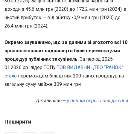
30.09.2025). За фін звітністю компанія наростила
доходи з 45,6 млн грн (2020) до 172,2 млн грн (2024), а
чистий прибуток — від збитку -0,9 млн грн (2020) до
26,4 млн грн (2024).
Окремо зауважимо, що за даними bi.prozorro всі 10
проаналізованих видавництв були переможцями
процедур публічних закупівель.
За період 2025-
01.2026 рр. лідер ТОПу
ТОВ ВИДАВНИЦТВО “РАНОК”
стало
переможцем більш ніж 200 таких процедур на
загальну суму майже 309 млн грн.
Детальніше –
у повній версії дослідження
.
Поширити