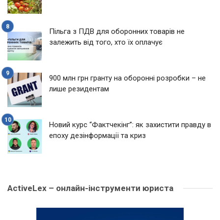
Пільга з ПДВ для оборонних товарів не
залежить від того, хто їх оплачує
900 млн грн гранту на оборонні розробки – не
лише резидентам
Новий курс “Фактчекінг”: як захистити правду в
епоху дезінформації та криз
ActiveLex – онлайн-інструменти юриста