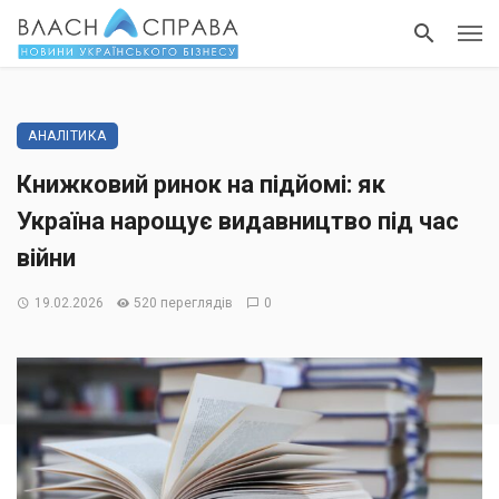
АНАЛІТИКА
Книжковий ринок на підйомі: як
Україна нарощує видавництво під час
війни
19.02.2026
520 переглядів
0