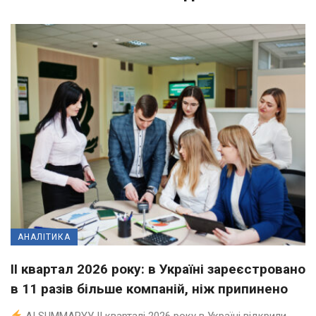
АНАЛІТИКА
II квартал 2026 року: в Україні зареєстровано
в 11 разів більше компаній, ніж припинено
AI SUMMARYУ ІІ кварталі 2026 року в Україні відкрили