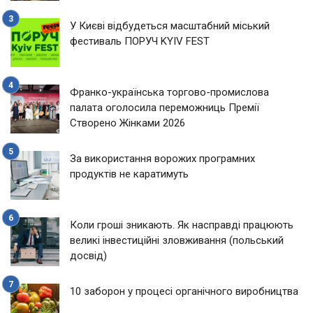
У Києві відбудеться масштабний міський
фестиваль ПОРУЧ KYIV FEST
Франко-українська торгово-промислова
палата оголосила переможниць Премії
Створено Жінками 2026
За використання ворожих програмних
продуктів не каратимуть
Коли гроші зникають. Як насправді працюють
великі інвестиційні зловживання (польський
досвід)
10 заборон у процесі органічного виробництва