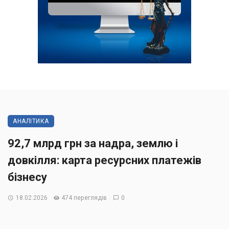
АНАЛІТИКА
92,7 млрд грн за надра, землю і
довкілля: карта ресурсних платежів
бізнесу
18.02.2026
474 переглядів
0