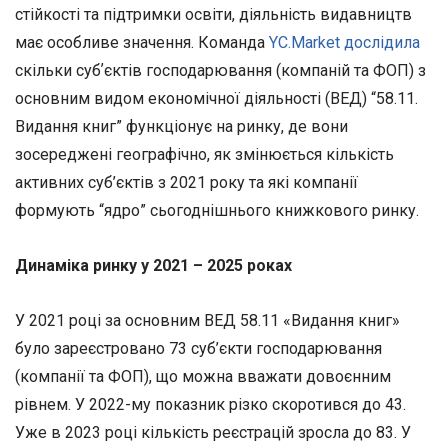
стійкості та підтримки освіти, діяльність видавництв
має особливе значення. Команда
YC.Market дослідила
скільки субʼєктів господарювання (компаній та ФОП) з
основним видом економічної діяльності (ВЕД) “58.11.
Видання книг” функціонує на ринку, де вони
зосереджені географічно, як змінюється кількість
активних суб’єктів з 2021 року та які компанії
формують “ядро” сьогоднішнього книжкового ринку.
Динаміка ринку у 2021 – 2025 роках
У 2021 році за основним ВЕД 58.11 «Видання книг»
було зареєстровано 73 суб’єкти господарювання
(компанії та ФОП), що можна вважати довоєнним
рівнем. У 2022-му показник різко скоротився до 43.
Уже в 2023 році кількість реєстрацій зросла до 83. У