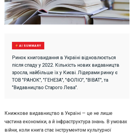
AI SUMMARY
Ринок книговидання в Україні відновлюється
після спаду у 2022. Кількість нових видавництв
зросла, найбільше їх у Києві. Лідерами ринку є
ТОВ "РАНОК", "ГЕНЕЗА", "ФОЛІО", "ВІВАТ", та
"Видавництво Старого Лева".
Книжкове видавництво в Україні — це не лише
частина економіки, а й інфраструктура знань. В умовах
війни, коли книга стає інструментом культурної