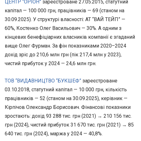
ЦЕНТР “ОРІОН”
зареєстроване 27.05.2015, статутний
капітал — 100 000 грн, працівників — 69 (станом на
30.09.2025). У структурі власності: АТ “ВАЙ ТЕЙП” —
60%, Костенко Олег Васильович — 30%. А одним з
кінцевих бенефіціарних власників компанії є згаданий
вище Олег Фурман. За фін показниками 2020–2024
дохід зріс до 210,6 млн грн (пік 217,4 млн у 2023),
чистий прибуток у 2024 — 24,6 млн грн.
ТОВ “ВИДАВНИЦТВО “БУКШЕФ”
зареєстроване
03.10.2018, статутний капітал — 10 000 грн, кількість
працівників — 52 (станом на 30.09.2025), керівник —
Кірпічов Олександр Борисович. Фінансові показники
зростають: дохід 93 288 тис. грн (2021) → 210 156 тис.
грн (2024), чистий прибуток 31 670 тис. грн (2021) → 85
640 тис. грн (2024), маржа у 2024 — 40,8%.