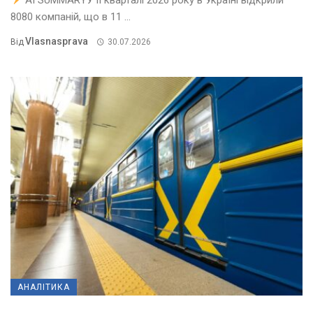
8080 компаній, що в 11 ...
Vlasnasprava
Від
30.07.2026
АНАЛІТИКА