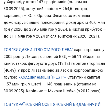
у Харкові; у штаті 147 працівників (станом на
30.09.2025), статутний капітал — 264,6 тис. грн,
керівниця — Юлія Орлова. Фінансово компанія
демонструє сильне прискорення: дохід зріс із 40,6 млн
грн у 2020 до 279,5 млн грн у 2024, а чистий прибуток —
до 31,1 млн грн у 2024 (після збиткових 2020–2021).
ТОВ “ВИДАВНИЦТВО СТАРОГО ЛЕВА”
зареєстроване у
2005 році у Львові; основний ВЕД — 58.11 «Видання
книг», також фігурують друк (18.12) та оптова торгівля
(46.49). У профілі зазначено зв’язок із корпоративною
групою
«Холдинг емоцій “!FEST”»
. Статутний капітал —
1,57 млн грн, у штаті — 148 працівників (станом на
30.09.2025). Керівник — Микола Шейко (з 2012 року).
ТОВ “УКРАЇНСЬКИЙ ОСВІТЯНСЬКИЙ ВИДАВНИЧИЙ