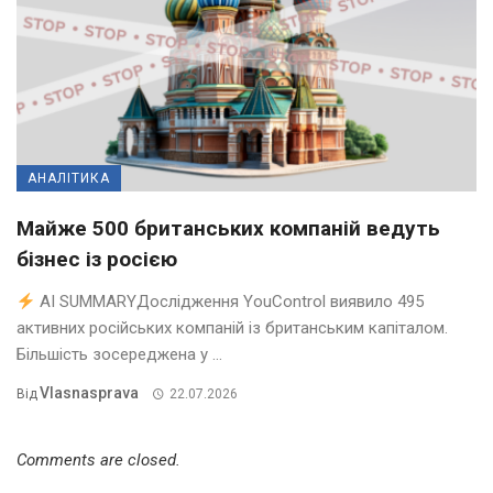
АНАЛІТИКА
Майже 500 британських компаній ведуть
бізнес із росією
AI SUMMARYДослідження YouControl виявило 495
активних російських компаній із британським капіталом.
Більшість зосереджена у ...
Vlasnasprava
Від
22.07.2026
Comments are closed.