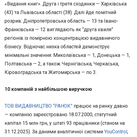
«Видання книг». Друга і третя сходинки — Харківська
(43) та Львівська області (38). Далі йде помітний
розрив: Дніпропетровська область — 13 та Івано-
Франківська — 12 виглядають як “друга хвиля”
регіонів із помірною концентрацією видавничого
бізнесу. Водночас низка областей демонструє
мінімальні значення: Миколаївська — 1, Донецька — 1,
Полтавська — 2, а також Чернігівська, Черкаська,
Кіровоградська та Житомирська — по 3.
10 компаній з найбільшою виручкою
ТОВ ВИДАВНИЦТВО “РАНОК”
працює на ринку давно
— компанію зареєстровано 18.07.2000, статутний
капітал 15 млн грн, у штаті 93 працівники (станом на
31.12.2025). За даними аналітичної системи
YouControl
,