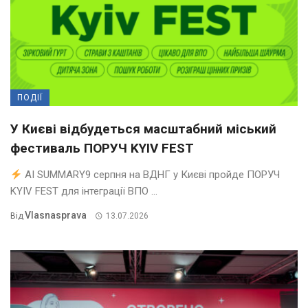
ПОДІЇ
У Києві відбудеться масштабний міський
фестиваль ПОРУЧ KYIV FEST
AI SUMMARY9 серпня на ВДНГ у Києві пройде ПОРУЧ
KYIV FEST для інтеграції ВПО ...
Vlasnasprava
Від
13.07.2026