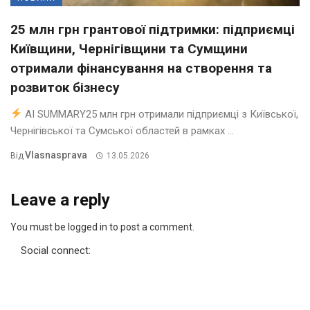
25 млн грн грантової підтримки: підприємці
Київщини, Чернігівщини та Сумщини
отримали фінансування на створення та
розвиток бізнесу
AI SUMMARY25 млн грн отримали підприємці з Київської,
Чернігівської та Сумської областей в рамках ...
Vlasnasprava
Від
13.05.2026
Leave a reply
You must be logged in to post a comment.
Social connect: