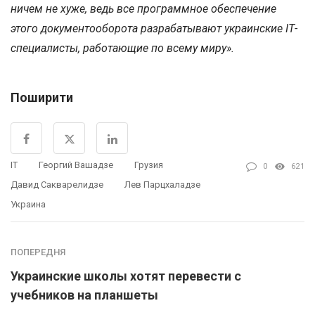
ничем не хуже, ведь все программное обеспечение
этого документооборота разрабатывают украинские
I
Т-
специалисты, работающие по всему миру».
Поширити
IT
Георгий Вашадзе
Грузия
0
621
Давид Сакварелидзе
Лев Парцхаладзе
Украина
ПОПЕРЕДНЯ
Украинские школы хотят перевести с
учебников на планшеты