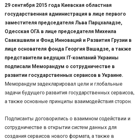
29 сентября 2015 года Киевская областная
государственная администрация в лице первого
заместителя председателя
Льва Парцхаладзе,
Одесская
ОГА
в лице председателя Михеила
Саакашвили и Фонд
И
нноваций и
Р
азвития Грузии в
лице основателя фонда Георгия Вашадзе
, а также
представители
ведущих
IT
-компаний
Украин
ы
подписали Меморандум о сотрудничестве в
развитии государственных сервисов в Украине.
Меморандум задекларировал цели и глобальные
задачи будущего развития государственных сервисов,
а также основные принципы взаимодействия сторон.
Подписанты договорились о взаимном содействии и
сотрудничестве в открытии систем данных для
создания сервисов нового формата, а также в