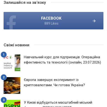
Залишайся на зв'язку
FACEBOOK
889 Likes
Свіжі новини
Навчальний курс для підприємців: Операційна
ефективність та технології (онлайн, 23.07.2026)
Європа завершує експеримент із
криптовалютами. Чи готова Україна?
У Києві відбудеться масштабний міський