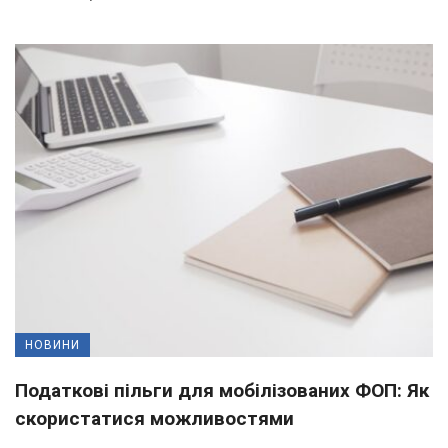
НОВИНИ
Податкові пільги для мобілізованих ФОП: Як
скористатися можливостями