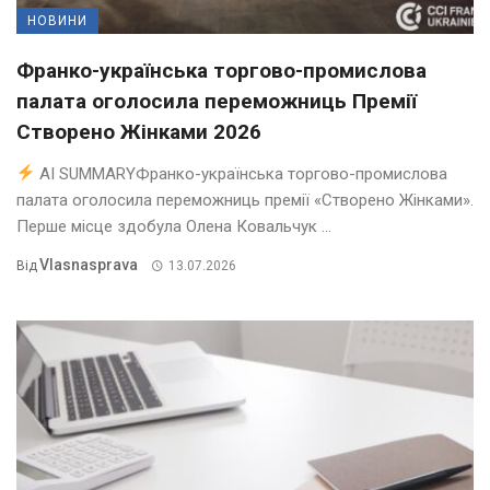
НОВИНИ
Франко-українська торгово-промислова
палата оголосила переможниць Премії
Створено Жінками 2026
AI SUMMARYФранко-українська торгово-промислова
палата оголосила переможниць премії «Створено Жінками».
Перше місце здобула Олена Ковальчук ...
Vlasnasprava
Від
13.07.2026