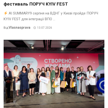
фестиваль ПОРУЧ KYIV FEST
AI SUMMARY9 серпня на ВДНГ у Києві пройде ПОРУЧ
KYIV FEST для інтеграції ВПО ...
Vlasnasprava
Від
13.07.2026