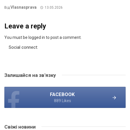
Vlasnasprava
Від
13.05.2026
Leave a reply
You must be logged in to post a comment.
Social connect:
Залишайся на зв'язку
FACEBOOK
889 Likes
Свіжі новини