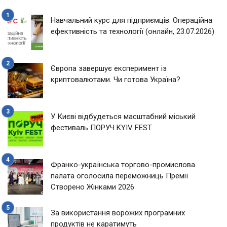
Навчальний курс для підприємців: Операційна
ефективність та технології (онлайн, 23.07.2026)
Європа завершує експеримент із
криптовалютами. Чи готова Україна?
У Києві відбудеться масштабний міський
фестиваль ПОРУЧ KYIV FEST
Франко-українська торгово-промислова
палата оголосила переможниць Премії
Створено Жінками 2026
За використання ворожих програмних
продуктів не каратимуть