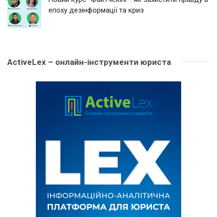
епоху дезінформації та криз
ActiveLex – онлайн-інструменти юриста