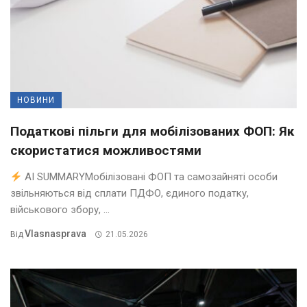
НОВИНИ
Податкові пільги для мобілізованих ФОП: Як
скористатися можливостями
AI SUMMARYМобілізовані ФОП та самозайняті особи
звільняються від сплати ПДФО, єдиного податку,
військового збору, ...
Vlasnasprava
Від
21.05.2026