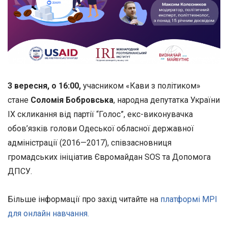
3 вересня, о 16:00,
учасником «Кави з політиком»
стане
Соломія Бобровська
, народна депутатка України
IX скликання від партії “Голос”, екс-виконувачка
обов’язків голови Одеської обласної державної
адміністрації (2016—2017), співзасновниця
громадських ініціатив Євромайдан SOS та Допомога
ДПСУ.
Більше інформації про захід читайте на
платформі МРІ
для онлайн навчання.