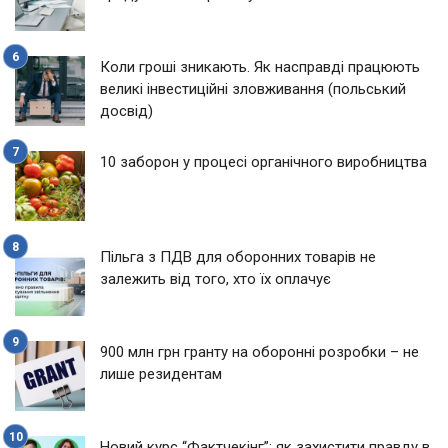
Коли гроші зникають. Як насправді працюють
великі інвестиційні зловживання (польський
досвід)
10 заборон у процесі органічного виробництва
Пільга з ПДВ для оборонних товарів не
залежить від того, хто їх оплачує
900 млн грн гранту на оборонні розробки – не
лише резидентам
Новий курс “Фактчекінг”: як захистити правду в