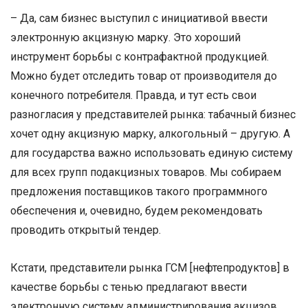
– Да, сам бизнес выступил с инициативой ввести
электронную акцизную марку. Это хороший
инструмент борьбы с контрафактной продукцией.
Можно будет отследить товар от производителя до
конечного потребителя. Правда, и тут есть свои
разногласия у представителей рынка: табачный бизнес
хочет одну акцизную марку, алкогольный – другую. А
для государства важно использовать единую систему
для всех групп подакцизных товаров. Мы собираем
предложения поставщиков такого программного
обеспечения и, очевидно, будем рекомендовать
проводить открытый тендер.
Кстати, представители рынка ГСМ [нефтепродуктов] в
качестве борьбы с тенью предлагают ввести
электронную систему администрирования акцизов