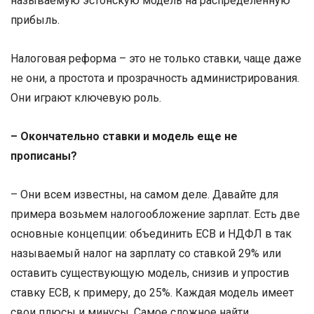
называемую эстонскую модель на распределенную
прибыль.
Налоговая реформа – это не только ставки, чаще даже
не они, а простота и прозрачность администрирования.
Они играют ключевую роль.
– Окончательно ставки и модель еще не
прописаны?
– Они всем известны, на самом деле. Давайте для
примера возьмем налогообложение зарплат. Есть две
основные концепции: объединить ЕСВ и НДФЛ в так
называемый налог на зарплату со ставкой 29% или
оставить существующую модель, снизив и упростив
ставку ЕСВ, к примеру, до 25%. Каждая модель имеет
свои плюсы и минусы. Самое сложное найти