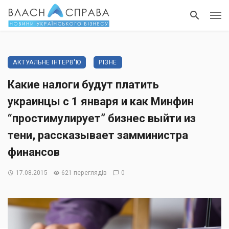
АКТУАЛЬНЕ ІНТЕРВ'Ю
РІЗНЕ
Какие налоги будут платить
украинцы с 1 января и как Минфин
“простимулирует” бизнес выйти из
тени, рассказывает замминистра
финансов
17.08.2015
621 переглядів
0