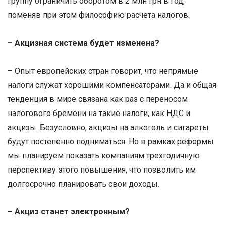
группу ограничить оборотом в 2 млн грн в год,
поменяв при этом философию расчета налогов.
– Акцизная система будет изменена?
– Опыт европейских стран говорит, что непрямые
налоги служат хорошими компенсаторами. Да и общая
тенденция в мире связана как раз с переносом
налогового бремени на такие налоги, как НДС и
акцизы. Безусловно, акцизы на алкоголь и сигареты
будут постепенно подниматься. Но в рамках реформы
мы планируем показать компаниям трехгодичную
перспективу этого повышения, что позволить им
долгосрочно планировать свои доходы.
– Акциз станет электронным?